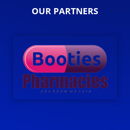
OUR PARTNERS