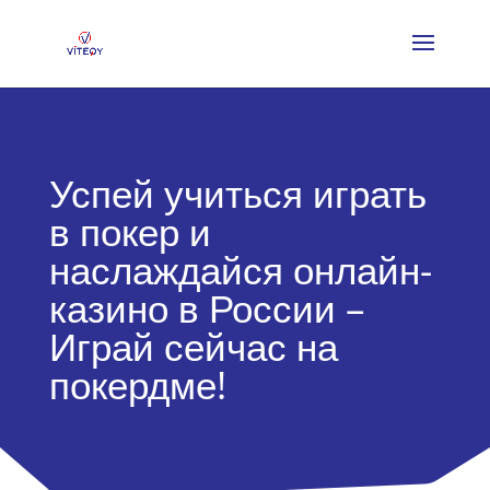
Успей учиться играть
в покер и
наслаждайся онлайн-
казино в России –
Играй сейчас на
покердме!