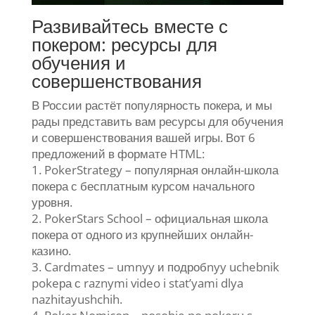
Развивайтесь вместе с
покером: ресурсы для
обучения и
совершенствования
В России растёт популярность покера, и мы
рады представить вам ресурсы для обучения
и совершенствования вашей игры. Вот 6
предложений в формате HTML:
1. PokerStrategy – популярная онлайн-школа
покера с бесплатным курсом начального
уровня.
2. PokerStars School – официальная школа
покера от одного из крупнейших онлайн-
казино.
3. Cardmates – umnyy и подробnyy uchebnik
pokeра с raznymi video i stat’yami dlya
nazhitayushchih.