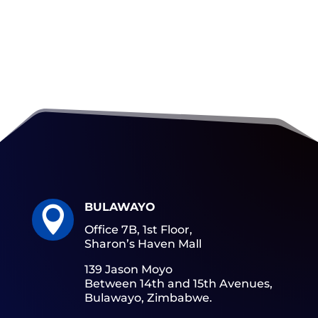
BULAWAYO

Office 7B, 1st Floor,
Sharon’s Haven Mall
139 Jason Moyo
Between 14th and 15th Avenues,
Bulawayo, Zimbabwe.