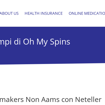
ABOUT US
HEALTH INSURANCE
ONLINE MEDICATI
empi di Oh My Spins
okmakers Non Aams con Neteller