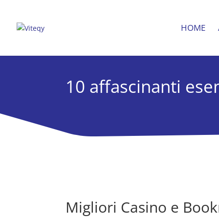
HOME
10 affascinanti es
Migliori Casino e Bo