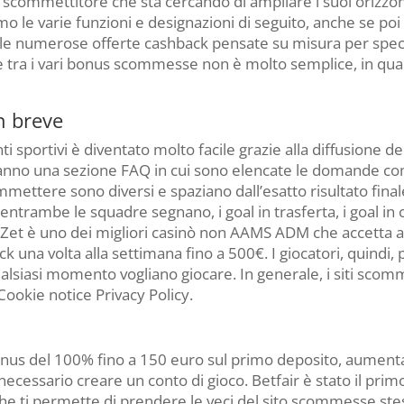
 scommettitore che sta cercando di ampliare i suoi orizzonti 
le varie funzioni e designazioni di seguito, anche se poi
e le numerose offerte cashback pensate su misura per specifi
e tra i vari bonus scommesse non è molto semplice, in qu
n breve
 sportivi è diventato molto facile grazie alla diffusione de
nno una sezione FAQ in cui sono elencate le domande comu
mmettere sono diversi e spaziano dall’esatto risultato final
 entrambe le squadre segnano, i goal in trasferta, i goal in
. Zet è uno dei migliori casinò non AAMS ADM che accetta anc
ack una volta alla settimana fino a 500€. I giocatori, quind
 qualsiasi momento vogliano giocare. In generale, i siti sc
Cookie notice Privacy Policy.
n bonus del 100% fino a 150 euro sul primo deposito, aume
necessario creare un conto di gioco. Betfair è stato il prim
 ti permette di prendere le veci del sito scommesse stes