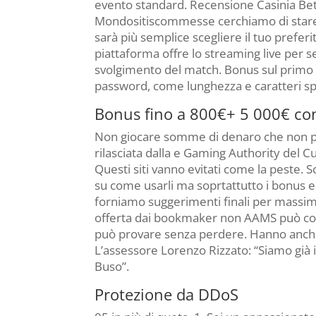
evento standard. Recensione Casinia Bet.
Mondositiscommesse cerchiamo di stare s
sarà più semplice scegliere il tuo preferit
piattaforma offre lo streaming live per se
svolgimento del match. Bonus sul primo de
password, come lunghezza e caratteri spe
Bonus fino a 800€+ 5 000€ con 
Non giocare somme di denaro che non puo
rilasciata dalla e Gaming Authority del Cu
Questi siti vanno evitati come la peste. S
su come usarli ma soprtattutto i bonus e
forniamo suggerimenti finali per massi
offerta dai bookmaker non AAMS può conf
può provare senza perdere. Hanno anche d
L’assessore Lorenzo Rizzato: “Siamo già i
Buso”.
Protezione da DDoS