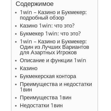
Содержимое
1win – Казино и Букмекер:
подробный обзор
Казино 1win: что это?
Букмекер 1win: что это?
1win – Казино и Букмекер:
Один из Лучших Вариантов
для Азартных Игроков
Описание и функции 1win
Казино
Букмекерская контора
Преимущества и недостатки
1вин
Преимущества 1вин
Недостатки 1вин