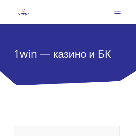
1win — казино и БК