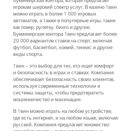
букмекерская контора, которая предлагает
игрокам широкий спектр услуг. В казино 1вин
можно играть в более 1 000 игровых
автоматов, а также в популярные игры, такие
как покер, рулетку, бинго и другие.
Букмекерская контора 1вин предлагает более
20 000 вариантов ставок на спорт, включая
футбол, баскетбол, хоккей, теннис и другие
виды спорта.
1вин – это выбор для тех, кто ищет комфорт
и безопасность в играх и ставках. Компания
обеспечивает безопасность своих клиентов,
используя современные технологии и
системы защиты, чтобы предотвратить
мошенничество и махинации.
В 1вин можно играть на любом устройстве,
где есть интернет, и на любом языке, включая
русский. Компания предлагает множество