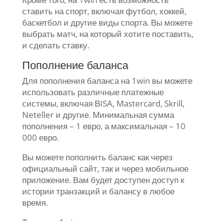
ставить на спорт, включая футбол, хоккей,
баскетбол и другие виды спорта. Вы можете
выбрать матч, на который хотите поставить,
и сделать ставку.
Пополнение баланса
Для пополнения баланса на 1win вы можете
использовать различные платежные
системы, включая ВISA, Mastercard, Skrill,
Neteller и другие. Минимальная сумма
пополнения – 1 евро, а максимальная – 10
000 евро.
Вы можете пополнить баланс как через
официальный сайт, так и через мобильное
приложение. Вам будет доступен доступ к
истории транзакций и балансу в любое
время.