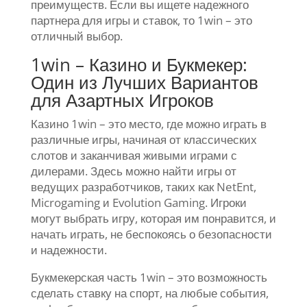
преимуществ. Если вы ищете надежного
партнера для игры и ставок, то 1win – это
отличный выбор.
1win – Казино и Букмекер:
Один из Лучших Вариантов
для Азартных Игроков
Казино 1win – это место, где можно играть в
различные игры, начиная от классических
слотов и заканчивая живыми играми с
дилерами. Здесь можно найти игры от
ведущих разработчиков, таких как NetEnt,
Microgaming и Evolution Gaming. Игроки
могут выбрать игру, которая им понравится, и
начать играть, не беспокоясь о безопасности
и надежности.
Букмекерская часть 1win – это возможность
сделать ставку на спорт, на любые события,