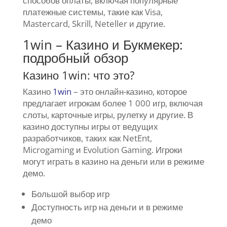
способов оплаты, включая популярные
платежные системы, такие как Visa,
Mastercard, Skrill, Neteller и другие.
1win – Казино и Букмекер:
подробный обзор
Казино 1win: что это?
Казино
1win
– это онлайн-казино, которое
предлагает игрокам более 1 000 игр, включая
слоты, карточные игры, рулетку и другие. В
казино доступны игры от ведущих
разработчиков, таких как NetEnt,
Microgaming и Evolution Gaming. Игроки
могут играть в казино на деньги или в режиме
демо.
Большой выбор игр
Доступность игр на деньги и в режиме
демо