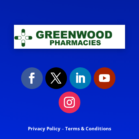
Privacy Policy
Terms & Conditions
–