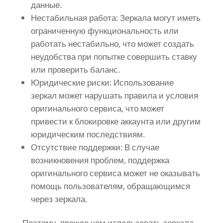
данные.
Нестабильная работа: Зеркала могут иметь
ограниченную функциональность или
работать нестабильно, что может создать
неудобства при попытке совершить ставку
или проверить баланс.
Юридические риски: Использование
зеркал может нарушать правила и условия
оригинального сервиса, что может
привести к блокировке аккаунта или другим
юридическим последствиям.
Отсутствие поддержки: В случае
возникновения проблем, поддержка
оригинального сервиса может не оказывать
помощь пользователям, обращающимся
через зеркала.
Поэтому, прежде чем использовать зеркала,