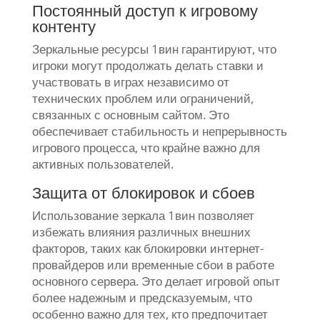
Постоянный доступ к игровому
контенту
Зеркальные ресурсы 1вин гарантируют, что
игроки могут продолжать делать ставки и
участвовать в играх независимо от
технических проблем или ограничений,
связанных с основным сайтом. Это
обеспечивает стабильность и непрерывность
игрового процесса, что крайне важно для
активных пользователей.
Защита от блокировок и сбоев
Использование зеркала 1вин позволяет
избежать влияния различных внешних
факторов, таких как блокировки интернет-
провайдеров или временные сбои в работе
основного сервера. Это делает игровой опыт
более надежным и предсказуемым, что
особенно важно для тех, кто предпочитает