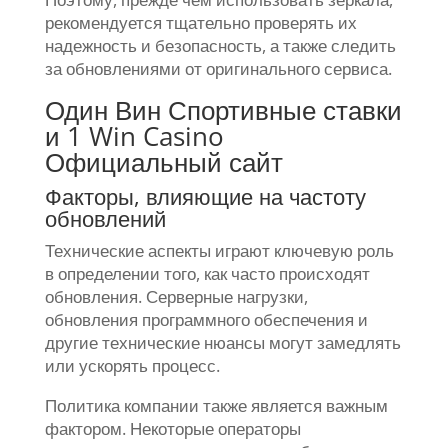
рекомендуется тщательно проверять их
надежность и безопасность, а также следить
за обновлениями от оригинального сервиса.
Один Вин Спортивные ставки
и 1 Win Casino
Официальный сайт
Факторы, влияющие на частоту
обновлений
Технические аспекты играют ключевую роль
в определении того, как часто происходят
обновления. Серверные нагрузки,
обновления программного обеспечения и
другие технические нюансы могут замедлять
или ускорять процесс.
Политика компании также является важным
фактором. Некоторые операторы