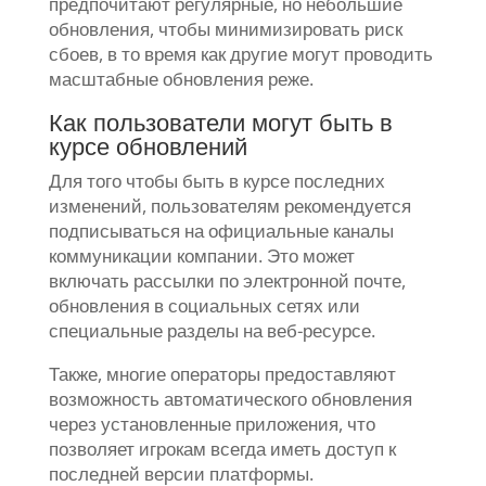
предпочитают регулярные, но небольшие
обновления, чтобы минимизировать риск
сбоев, в то время как другие могут проводить
масштабные обновления реже.
Как пользователи могут быть в
курсе обновлений
Для того чтобы быть в курсе последних
изменений, пользователям рекомендуется
подписываться на официальные каналы
коммуникации компании. Это может
включать рассылки по электронной почте,
обновления в социальных сетях или
специальные разделы на веб-ресурсе.
Также, многие операторы предоставляют
возможность автоматического обновления
через установленные приложения, что
позволяет игрокам всегда иметь доступ к
последней версии платформы.