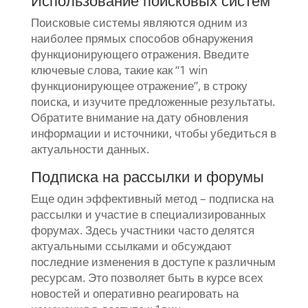
Использование поисковых систем
Поисковые системы являются одним из
наиболее прямых способов обнаружения
функционирующего отражения. Введите
ключевые слова, такие как “1 win
функционирующее отражение”, в строку
поиска, и изучите предложенные результаты.
Обратите внимание на дату обновления
информации и источники, чтобы убедиться в
актуальности данных.
Подписка на рассылки и форумы
Еще один эффективный метод – подписка на
рассылки и участие в специализированных
форумах. Здесь участники часто делятся
актуальными ссылками и обсуждают
последние изменения в доступе к различным
ресурсам. Это позволяет быть в курсе всех
новостей и оперативно реагировать на