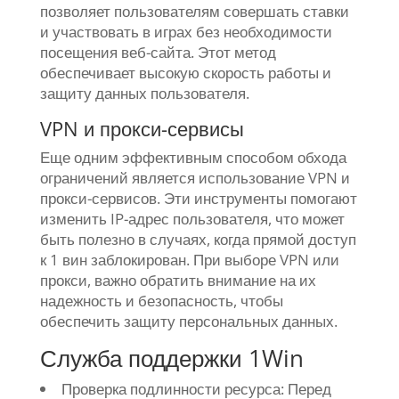
позволяет пользователям совершать ставки
и участвовать в играх без необходимости
посещения веб-сайта. Этот метод
обеспечивает высокую скорость работы и
защиту данных пользователя.
VPN и прокси-сервисы
Еще одним эффективным способом обхода
ограничений является использование VPN и
прокси-сервисов. Эти инструменты помогают
изменить IP-адрес пользователя, что может
быть полезно в случаях, когда прямой доступ
к 1 вин заблокирован. При выборе VPN или
прокси, важно обратить внимание на их
надежность и безопасность, чтобы
обеспечить защиту персональных данных.
Служба поддержки 1Win
Проверка подлинности ресурса: Перед