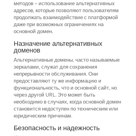
методов – использование альтернативных
адресов, которые позволяют пользователям
продолжать взаимодействие с платформой
даже при возможных ограничениях на
основной домен.
Назначение альтернативных
доменов
Альтернативные домены, часто называемые
зеркалами, служат для сохранения
непрерывности обслуживания. Они
предоставляют ту же информацию и
функциональность, что и основной сайт, но
через другой URL. Это может быть
необходимо в случаях, когда основной домен
становится недоступен по техническим или
юридическим причинам.
Безопасность и надежность