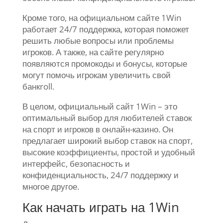
Кроме того, на официальном сайте 1Win
работает 24/7 поддержка, которая поможет
решить любые вопросы или проблемы
игроков. А также, на сайте регулярно
появляются промокоды и бонусы, которые
могут помочь игрокам увеличить свой
банкroll.
В целом, официальный сайт 1Win – это
оптимальный выбор для любителей ставок
на спорт и игроков в онлайн-казино. Он
предлагает широкий выбор ставок на спорт,
высокие коэффициенты, простой и удобный
интерфейс, безопасность и
конфиденциальность, 24/7 поддержку и
многое другое.
Как начать играть на 1Win