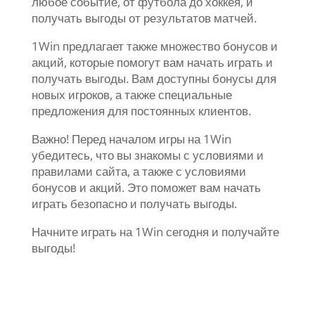
любое событие, от футбола до хоккея, и
получать выгоды от результатов матчей.
1Win предлагает также множество бонусов и
акций, которые помогут вам начать играть и
получать выгоды. Вам доступны бонусы для
новых игроков, а также специальные
предложения для постоянных клиентов.
Важно! Перед началом игры на 1Win
убедитесь, что вы знакомы с условиями и
правилами сайта, а также с условиями
бонусов и акций. Это поможет вам начать
играть безопасно и получать выгоды.
Начните играть на 1Win сегодня и получайте
выгоды!