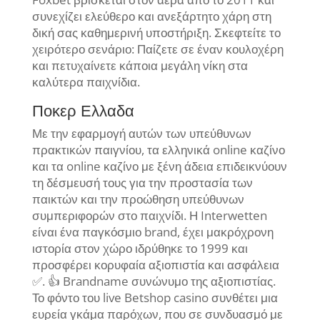
συνεχίζει ελεύθερο και ανεξάρτητο χάρη στη
δική σας καθημερινή υποστήριξη. Σκεφτείτε το
χειρότερο σενάριο: Παίζετε σε έναν κουλοχέρη
και πετυχαίνετε κάποια μεγάλη νίκη στα
καλύτερα παιχνίδια.
Ποκερ Ελλαδα
Με την εφαρμογή αυτών των υπεύθυνων
πρακτικών παιγνίου, τα ελληνικά online καζίνο
και τα online καζίνο με ξένη άδεια επιδεικνύουν
τη δέσμευσή τους για την προστασία των
παικτών και την προώθηση υπεύθυνων
συμπεριφορών στο παιχνίδι. Η Interwetten
είναι ένα παγκόσμιο brand, έχει μακρόχρονη
ιστορία στον χώρο ιδρύθηκε το 1999 και
προσφέρει κορυφαία αξιοπιστία και ασφάλεια
✅. 👍 Brandname συνώνυμο της αξιοπιστίας.
Το φόντο του live Betshop casino συνθέτει μια
ευρεία γκάμα παρόχων, που σε συνδυασμό με