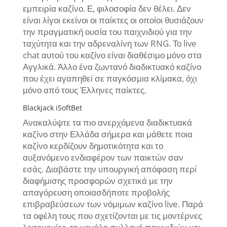
εμπειρία καζίνο. Ε, φιλοσοφία δεν θέλει. Δεν
είναι λίγοι εκείνοι οι παίκτες οι οποίοι θυσιάζουν
την πραγματική ουσία του παιχνιδιού για την
ταχύτητα και την αδρεναλίνη των RNG. Το live
chat αυτού του καζίνο είναι διαθέσιμο μόνο στα
Αγγλικά. Άλλο ένα ζωντανό διαδικτυακό καζίνο
που έχει αγαπηθεί σε παγκόσμια κλίμακα, όχι
μόνο από τους Έλληνες παίκτες.
Blackjack iSoftBet
Ανακαλύψτε τα πιο ανερχόμενα διαδικτυακά
καζίνο στην Ελλάδα σήμερα και μάθετε ποια
καζίνο κερδίζουν δημοτικότητα και το
αυξανόμενο ενδιαφέρον των παικτών σαν
εσάς. Διαβάστε την υπουργική απόφαση περί
διαφήμισης προσφορών σχετικά με την
απαγόρευση οποιασδήποτε προβολής
επιβραβεύσεων των νόμιμων καζίνο live. Παρά
τα οφέλη τους που σχετίζονται με τις μοντέρνες