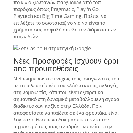
ποικιλία ζωντανών παιχνιδιών από τοπ
παρόχους όπως Pragmatic, Play ‘n Go,
Playtech και BIg Time Gaming. Πρέπει να
επιλέξετε το σωστό καζίνο για να είναι τα
χρήματά σας ασφαλή σε όλη την διάρκεια των
παιχνιδιών.
Νέες Προσφορές Ισχύουν όροι
and προϋποθέσεις
Net ενημερώνει συνεχώς τους αναγνώστες του
με τα τελευταία νέα του κλάδου και τις αλλαγές
στη νομοθεσία, κάτι που είναι εξαιρετικά
σημαντικό στη δυναμικά μεταβαλλόμενη αγορά
διαδικτυακών καζίνο στην Ελλάδα. Πριν
αποφασίσετε να παίξετε σε ένα φρουτάκι, είναι
λογικό να θέλετε να δοκιμάσετε πρώτα τον
μηχανισμό του, πως αντιδράει, να δείτε στην