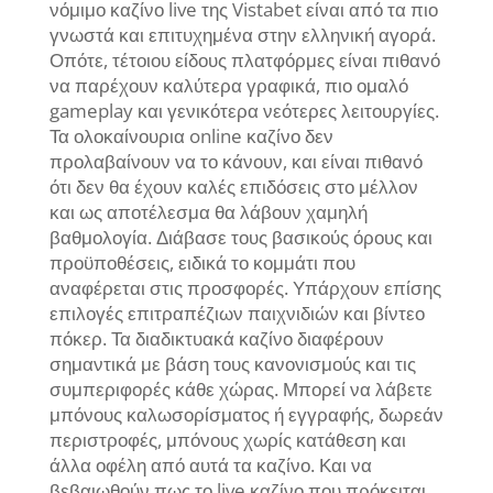
νόμιμο καζίνο live της Vistabet είναι από τα πιο
γνωστά και επιτυχημένα στην ελληνική αγορά.
Οπότε, τέτοιου είδους πλατφόρμες είναι πιθανό
να παρέχουν καλύτερα γραφικά, πιο ομαλό
gameplay και γενικότερα νεότερες λειτουργίες.
Τα ολοκαίνουρια online καζίνο δεν
προλαβαίνουν να το κάνουν, και είναι πιθανό
ότι δεν θα έχουν καλές επιδόσεις στο μέλλον
και ως αποτέλεσμα θα λάβουν χαμηλή
βαθμολογία. Διάβασε τους βασικούς όρους και
προϋποθέσεις, ειδικά το κομμάτι που
αναφέρεται στις προσφορές. Υπάρχουν επίσης
επιλογές επιτραπέζιων παιχνιδιών και βίντεο
πόκερ. Τα διαδικτυακά καζίνο διαφέρουν
σημαντικά με βάση τους κανονισμούς και τις
συμπεριφορές κάθε χώρας. Μπορεί να λάβετε
μπόνους καλωσορίσματος ή εγγραφής, δωρεάν
περιστροφές, μπόνους χωρίς κατάθεση και
άλλα οφέλη από αυτά τα καζίνο. Και να
βεβαιωθούν πως το live καζίνο που πρόκειται