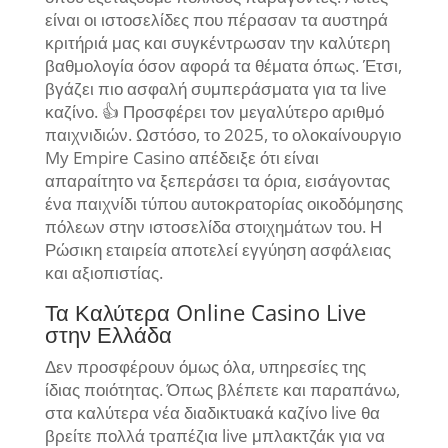
είναι οι ιστοσελίδες που πέρασαν τα αυστηρά
κριτήριά μας και συγκέντρωσαν την καλύτερη
βαθμολογία όσον αφορά τα θέματα όπως. Έτσι,
βγάζει πιο ασφαλή συμπεράσματα για τα live
καζίνο. 👍 Προσφέρει τον μεγαλύτερο αριθμό
παιχνιδιών. Ωστόσο, το 2025, το ολοκαίνουργιο
My Empire Casino απέδειξε ότι είναι
απαραίτητο να ξεπεράσει τα όρια, εισάγοντας
ένα παιχνίδι τύπου αυτοκρατορίας οικοδόμησης
πόλεων στην ιστοσελίδα στοιχημάτων του. Η
Ρώσικη εταιρεία αποτελεί εγγύηση ασφάλειας
και αξιοπιστίας.
Τα Καλύτερα Online Casino Live
στην Ελλάδα
Δεν προσφέρουν όμως όλα, υπηρεσίες της
ίδιας ποιότητας. Όπως βλέπετε και παραπάνω,
στα καλύτερα νέα διαδικτυακά καζίνο live θα
βρείτε πολλά τραπέζια live μπλακτζάκ για να