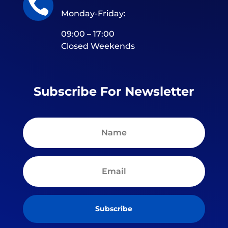

Monday-Friday:
09:00 – 17:00
Closed Weekends
Subscribe For Newsletter
Subscribe