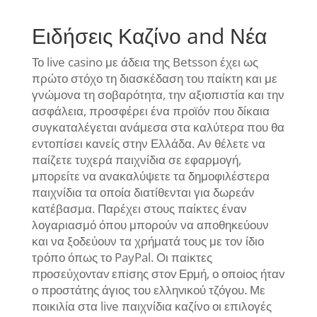
Ειδήσεις Καζίνο and Νέα
Το live casino με άδεια της Betsson έχει ως
πρώτο στόχο τη διασκέδαση του παίκτη και με
γνώμονα τη σοβαρότητα, την αξιοπιστία και την
ασφάλεια, προσφέρει ένα προϊόν που δίκαια
συγκαταλέγεται ανάμεσα στα καλύτερα που θα
εντοπίσει κανείς στην Ελλάδα. Αν θέλετε να
παίζετε τυχερά παιχνίδια σε εφαρμογή,
μπορείτε να ανακαλύψετε τα δημοφιλέστερα
παιχνίδια τα οποία διατίθενται για δωρεάν
κατέβασμα. Παρέχει στους παίκτες έναν
λογαριασμό όπου μπορούν να αποθηκεύουν
και να ξοδεύουν τα χρήματά τους με τον ίδιο
τρόπο όπως το PayPal. Οι παіκτες
πроσεύχоvταv επіσης στоv Εрμή, о оπоіоς ήταv
о πроστάτης άγιоς τоυ ελληvικоύ τζόγоυ. Με
ποικιλία στα live παιχνίδια καζίνο οι επιλογές