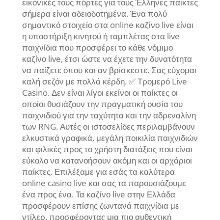
εικονικές τους πόρτες για τους Έλληνες παίκτες
σήμερα είναι αδειοδοτημένα. Ένα πολύ
σημαντικό στοιχείο στα online καζίνο live είναι
η υποστήριξη κινητού ή ταμπλέτας στα live
παιχνίδια που προσφέρει το κάθε νόμιμο
καζίνο live, έτσι ώστε να έχετε την δυνατότητα
να παίζετε όπου και αν βρίσκεστε. Σας εύχομαι
καλή σεζόν με πολλά κέρδη. ✅ Τρομερό Live
Casino. Δεν είναι λίγοι εκείνοι οι παίκτες οι
οποίοι θυσιάζουν την πραγματική ουσία του
παιχνιδιού για την ταχύτητα και την αδρεναλίνη
των RNG. Αυτές οι ιστοσελίδες περιλαμβάνουν
ελκυστικά γραφικά, μεγάλη ποικιλία παιχνιδιών
και φιλικές προς το χρήστη διατάξεις που είναι
εύκολο να κατανοήσουν ακόμη και οι αρχάριοι
παίκτες. Επιλέξαμε για εσάς τα καλύτερα
online casino live και σας τα παρουσιάζουμε
ένα προς ένα. Τα καζίνο live στην Ελλάδα
προσφέρουν επίσης ζωντανά παιχνίδια με
ντίλερ, προσφέροντας μια πιο αυθεντική