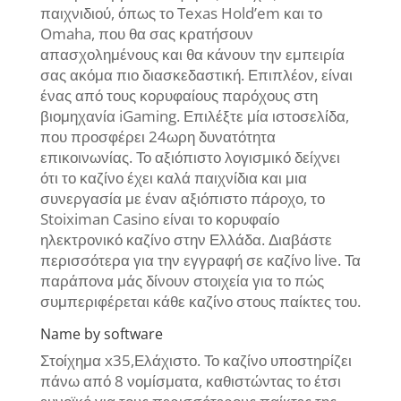
παιχνιδιού, όπως το Texas Hold’em και το
Omaha, που θα σας κρατήσουν
απασχολημένους και θα κάνουν την εμπειρία
σας ακόμα πιο διασκεδαστική. Επιπλέον, είναι
ένας από τους κορυφαίους παρόχους στη
βιομηχανία iGaming. Επιλέξτε μία ιστοσελίδα,
που προσφέρει 24ωρη δυνατότητα
επικοινωνίας. Το αξιόπιστο λογισμικό δείχνει
ότι το καζίνο έχει καλά παιχνίδια και μια
συνεργασία με έναν αξιόπιστο πάροχο, το
Stoiximan Casino είναι το κορυφαίο
ηλεκτρονικό καζίνο στην Ελλάδα. Διαβάστε
περισσότερα για την εγγραφή σε καζίνο live. Τα
παράπονα μάς δίνουν στοιχεία για το πώς
συμπεριφέρεται κάθε καζίνο στους παίκτες του.
Name by software
Στοίχημα x35,Ελάχιστο. Το καζίνο υποστηρίζει
πάνω από 8 νομίσματα, καθιστώντας το έτσι