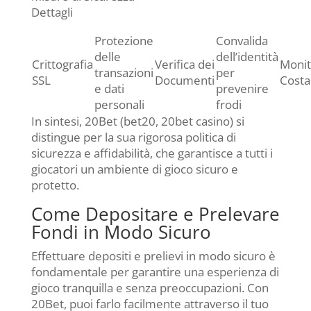
Dettagli
Protezione
Convalida
delle
dell’identità
Crittografia
Verifica dei
Monit
transazioni
per
SSL
Documenti
Costa
e dati
prevenire
personali
frodi
In sintesi, 20Bet (bet20, 20bet casino) si
distingue per la sua rigorosa politica di
sicurezza e affidabilità, che garantisce a tutti i
giocatori un ambiente di gioco sicuro e
protetto.
Come Depositare e Prelevare
Fondi in Modo Sicuro
Effettuare depositi e prelievi in modo sicuro è
fondamentale per garantire una esperienza di
gioco tranquilla e senza preoccupazioni. Con
20Bet, puoi farlo facilmente attraverso il tuo