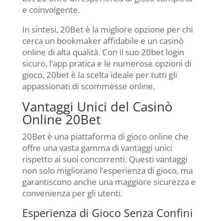
e coinvolgente.
In sintesi, 20Bet è la migliore opzione per chi
cerca un bookmaker affidabile e un casinò
online di alta qualità. Con il suo 20bet login
sicuro, l’app pratica e le numerose opzioni di
gioco, 20bet è la scelta ideale per tutti gli
appassionati di scommesse online.
Vantaggi Unici del Casinò
Online 20Bet
20Bet è una piattaforma di gioco online che
offre una vasta gamma di vantaggi unici
rispetto ai suoi concorrenti. Questi vantaggi
non solo migliorano l’esperienza di gioco, ma
garantiscono anche una maggiore sicurezza e
convenienza per gli utenti.
Esperienza di Gioco Senza Confini