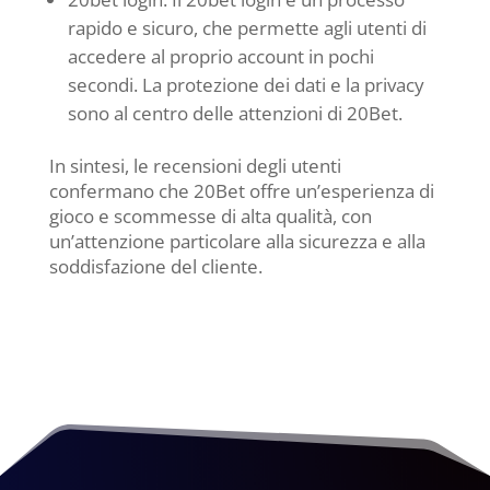
rapido e sicuro, che permette agli utenti di
accedere al proprio account in pochi
secondi. La protezione dei dati e la privacy
sono al centro delle attenzioni di 20Bet.
In sintesi, le recensioni degli utenti
confermano che 20Bet offre un’esperienza di
gioco e scommesse di alta qualità, con
un’attenzione particolare alla sicurezza e alla
soddisfazione del cliente.