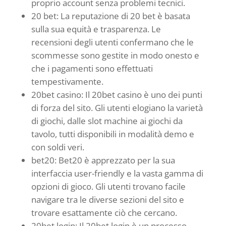
proprio account senza problemi tecnici.
20 bet: La reputazione di 20 bet è basata
sulla sua equità e trasparenza. Le
recensioni degli utenti confermano che le
scommesse sono gestite in modo onesto e
che i pagamenti sono effettuati
tempestivamente.
20bet casino: Il 20bet casino è uno dei punti
di forza del sito. Gli utenti elogiano la varietà
di giochi, dalle slot machine ai giochi da
tavolo, tutti disponibili in modalità demo e
con soldi veri.
bet20: Bet20 è apprezzato per la sua
interfaccia user-friendly e la vasta gamma di
opzioni di gioco. Gli utenti trovano facile
navigare tra le diverse sezioni del sito e
trovare esattamente ciò che cercano.
20bet login: Il 20bet login è un processo