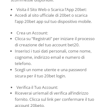
Visita il Sito Web o Scarica l’App 20bet:
Accedi al sito ufficiale di 20bet o scarica
l’app 20bet app sul tuo dispositivo mobile.
Crea un Account:
Clicca su “Registrati” per iniziare il processo
di creazione del tuo account bet20.
Inserisci i tuoi dati personali, come nome,
cognome, indirizzo email e numero di
telefono.
Scegli un nome utente e una password
sicura per il tuo 20bet login.
Verifica il Tuo Account:
Riceverai un’email di verifica all’indirizzo
fornito. Clicca sul link per confermare il tuo
account 20beto.