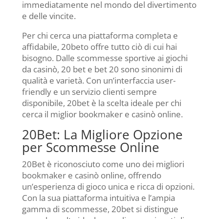
immediatamente nel mondo del divertimento
e delle vincite.
Per chi cerca una piattaforma completa e
affidabile, 20beto offre tutto ciò di cui hai
bisogno. Dalle scommesse sportive ai giochi
da casinò, 20 bet e bet 20 sono sinonimi di
qualità e varietà. Con un’interfaccia user-
friendly e un servizio clienti sempre
disponibile, 20bet è la scelta ideale per chi
cerca il miglior bookmaker e casinò online.
20Bet: La Migliore Opzione
per Scommesse Online
20Bet è riconosciuto come uno dei migliori
bookmaker e casinò online, offrendo
un’esperienza di gioco unica e ricca di opzioni.
Con la sua piattaforma intuitiva e l’ampia
gamma di scommesse, 20bet si distingue