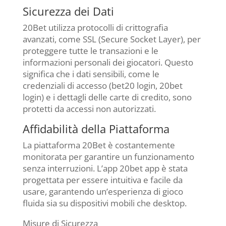
Sicurezza dei Dati
20Bet utilizza protocolli di crittografia
avanzati, come SSL (Secure Socket Layer), per
proteggere tutte le transazioni e le
informazioni personali dei giocatori. Questo
significa che i dati sensibili, come le
credenziali di accesso (bet20 login, 20bet
login) e i dettagli delle carte di credito, sono
protetti da accessi non autorizzati.
Affidabilità della Piattaforma
La piattaforma 20Bet è costantemente
monitorata per garantire un funzionamento
senza interruzioni. L’app 20bet app è stata
progettata per essere intuitiva e facile da
usare, garantendo un’esperienza di gioco
fluida sia su dispositivi mobili che desktop.
Misure di Sicurezza