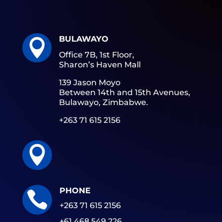
BULAWAYO

Office 7B, 1st Floor,
Sharon’s Haven Mall
139 Jason Moyo
Between 14th and 15th Avenues,
Bulawayo, Zimbabwe.
+263 71 615 2156

PHONE

+263 71 615 2156
+61 468 549 226