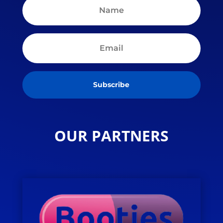
Subscribe
OUR PARTNERS