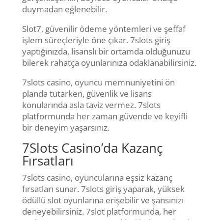
duymadan eğlenebilir.
Slot7, güvenilir ödeme yöntemleri ve şeffaf
işlem süreçleriyle öne çıkar. 7slots giriş
yaptığınızda, lisanslı bir ortamda olduğunuzu
bilerek rahatça oyunlarınıza odaklanabilirsiniz.
7slots casino, oyuncu memnuniyetini ön
planda tutarken, güvenlik ve lisans
konularında asla taviz vermez. 7slots
platformunda her zaman güvende ve keyifli
bir deneyim yaşarsınız.
7Slots Casino’da Kazanç
Fırsatları
7slots casino, oyuncularına eşsiz kazanç
fırsatları sunar. 7slots giriş yaparak, yüksek
ödüllü slot oyunlarına erişebilir ve şansınızı
deneyebilirsiniz. 7slot platformunda, her