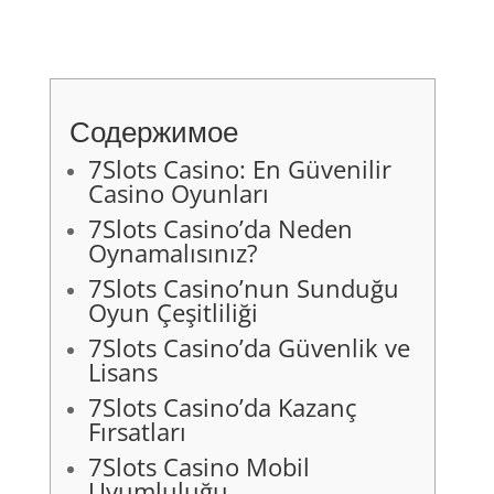
Содержимое
7Slots Casino: En Güvenilir
Casino Oyunları
7Slots Casino’da Neden
Oynamalısınız?
7Slots Casino’nun Sunduğu
Oyun Çeşitliliği
7Slots Casino’da Güvenlik ve
Lisans
7Slots Casino’da Kazanç
Fırsatları
7Slots Casino Mobil
Uyumluluğu