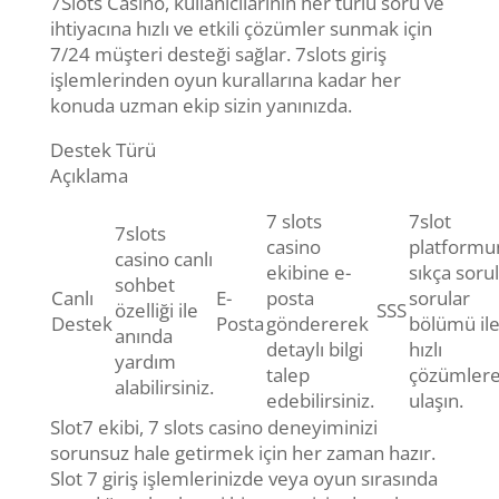
7Slots Casino, kullanıcılarının her türlü soru ve
ihtiyacına hızlı ve etkili çözümler sunmak için
7/24 müşteri desteği sağlar. 7slots giriş
işlemlerinden oyun kurallarına kadar her
konuda uzman ekip sizin yanınızda.
Destek Türü
Açıklama
7 slots
7slot
7slots
casino
platformu
casino canlı
ekibine e-
sıkça soru
sohbet
Canlı
E-
posta
sorular
özelliği ile
SSS
Destek
Posta
göndererek
bölümü il
anında
detaylı bilgi
hızlı
yardım
talep
çözümler
alabilirsiniz.
edebilirsiniz.
ulaşın.
Slot7 ekibi, 7 slots casino deneyiminizi
sorunsuz hale getirmek için her zaman hazır.
Slot 7 giriş işlemlerinizde veya oyun sırasında