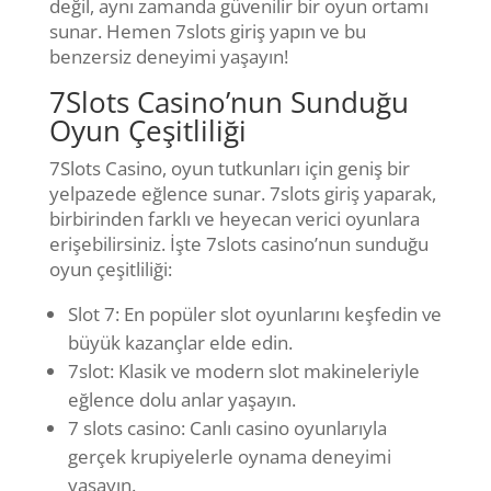
değil, aynı zamanda güvenilir bir oyun ortamı
sunar. Hemen 7slots giriş yapın ve bu
benzersiz deneyimi yaşayın!
7Slots Casino’nun Sunduğu
Oyun Çeşitliliği
7Slots Casino, oyun tutkunları için geniş bir
yelpazede eğlence sunar. 7slots giriş yaparak,
birbirinden farklı ve heyecan verici oyunlara
erişebilirsiniz. İşte 7slots casino’nun sunduğu
oyun çeşitliliği:
Slot 7: En popüler slot oyunlarını keşfedin ve
büyük kazançlar elde edin.
7slot: Klasik ve modern slot makineleriyle
eğlence dolu anlar yaşayın.
7 slots casino: Canlı casino oyunlarıyla
gerçek krupiyelerle oynama deneyimi
yaşayın.