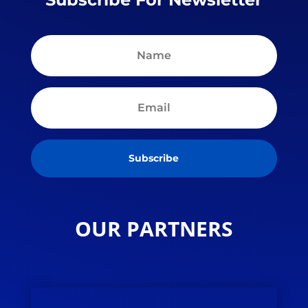
Subscribe
OUR PARTNERS