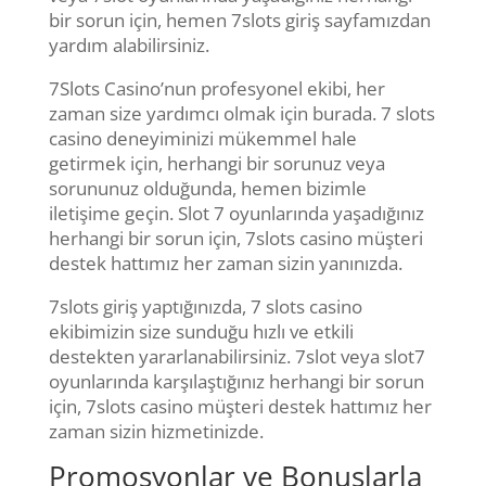
bir sorun için, hemen 7slots giriş sayfamızdan
yardım alabilirsiniz.
7Slots Casino’nun profesyonel ekibi, her
zaman size yardımcı olmak için burada. 7 slots
casino deneyiminizi mükemmel hale
getirmek için, herhangi bir sorunuz veya
sorununuz olduğunda, hemen bizimle
iletişime geçin. Slot 7 oyunlarında yaşadığınız
herhangi bir sorun için, 7slots casino müşteri
destek hattımız her zaman sizin yanınızda.
7slots giriş yaptığınızda, 7 slots casino
ekibimizin size sunduğu hızlı ve etkili
destekten yararlanabilirsiniz. 7slot veya slot7
oyunlarında karşılaştığınız herhangi bir sorun
için, 7slots casino müşteri destek hattımız her
zaman sizin hizmetinizde.
Promosyonlar ve Bonuslarla