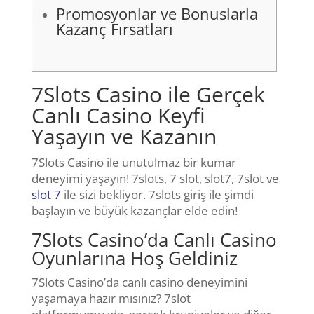
Promosyonlar ve Bonuslarla
Kazanç Fırsatları
7Slots Casino ile Gerçek
Canlı Casino Keyfi
Yaşayın ve Kazanın
7Slots Casino ile unutulmaz bir kumar
deneyimi yaşayın! 7slots, 7 slot, slot7, 7slot ve
slot 7
ile sizi bekliyor. 7slots giriş ile şimdi
başlayın ve büyük kazançlar elde edin!
7Slots Casino’da Canlı Casino
Oyunlarına Hoş Geldiniz
7Slots Casino’da canlı casino deneyimini
yaşamaya hazır mısınız? 7slot