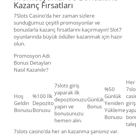
Kazanç Fırsatları
7Slots Casino’da her zaman sizlere
sunduğumuz çeşitli promosyonlar ve
bonuslarla kazanç fırsatlarını kaçırmayın! Slot7
oyunlarında büyük ödüller kazanmak için hazır
olun.
Promosyon Adı
Bonus Detayları
Nasıl Kazanılır?
Her
7slots giriş
%50
7slo
yaparak ilk
Hoş
%100 İlk
Günlük
casi
depozitonuzu
Günlük
Geldin
Depozito
Yeniden
giriş
yapın ve
Bonus
Bonusu
Bonusu
Yükleme
yap
bonusunuzu
Bonusu
bon
hemen alın.
tale
7slots casino’da her an kazanma şansınız var.