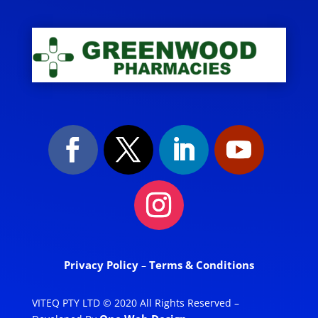
Privacy Policy
Terms & Conditions
–
VITEQ PTY LTD © 2020 All Rights Reserved –