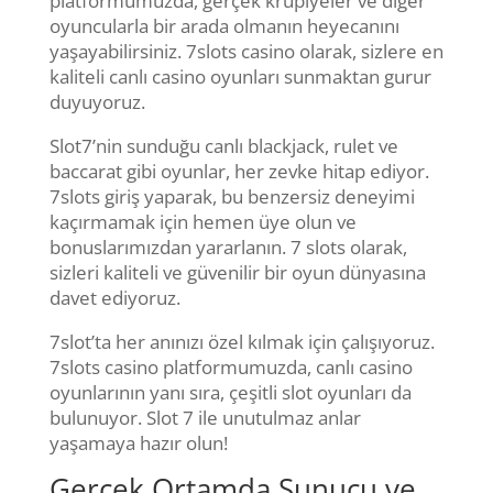
platformumuzda, gerçek krupiyeler ve diğer
oyuncularla bir arada olmanın heyecanını
yaşayabilirsiniz. 7slots casino olarak, sizlere en
kaliteli canlı casino oyunları sunmaktan gurur
duyuyoruz.
Slot7’nin sunduğu canlı blackjack, rulet ve
baccarat gibi oyunlar, her zevke hitap ediyor.
7slots giriş yaparak, bu benzersiz deneyimi
kaçırmamak için hemen üye olun ve
bonuslarımızdan yararlanın. 7 slots olarak,
sizleri kaliteli ve güvenilir bir oyun dünyasına
davet ediyoruz.
7slot’ta her anınızı özel kılmak için çalışıyoruz.
7slots casino platformumuzda, canlı casino
oyunlarının yanı sıra, çeşitli slot oyunları da
bulunuyor. Slot 7 ile unutulmaz anlar
yaşamaya hazır olun!
Gerçek Ortamda Sunucu ve