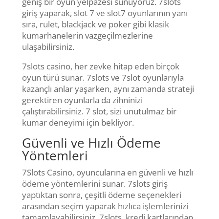
geniş bir oyun yelpazesi sunuyoruz. 7slots
giriş yaparak, slot 7 ve slot7 oyunlarının yanı
sıra, rulet, blackjack ve poker gibi klasik
kumarhanelerin vazgeçilmezlerine
ulaşabilirsiniz.
7slots casino, her zevke hitap eden birçok
oyun türü sunar. 7slots ve 7slot oyunlarıyla
kazançlı anlar yaşarken, aynı zamanda strateji
gerektiren oyunlarla da zihninizi
çalıştırabilirsiniz. 7 slot, sizi unutulmaz bir
kumar deneyimi için bekliyor.
Güvenli ve Hızlı Ödeme
Yöntemleri
7Slots Casino, oyuncularına en güvenli ve hızlı
ödeme yöntemlerini sunar. 7slots giriş
yaptıktan sonra, çeşitli ödeme seçenekleri
arasından seçim yaparak hızlıca işlemlerinizi
tamamlayabilirsiniz. 7slots, kredi kartlarından