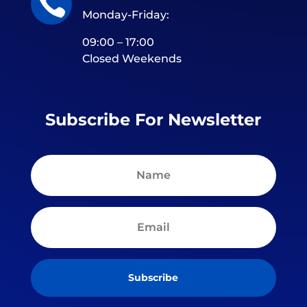

Monday-Friday:
09:00 – 17:00
Closed Weekends
Subscribe For Newsletter
Subscribe