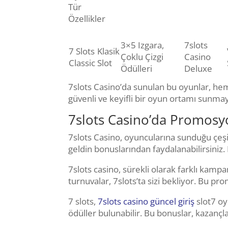
Tür
Özellikler
3×5 Izgara,
7slots
7 Slots
Klasik
Çoklu Çizgi
Casino
Classic
Slot
Ödülleri
Deluxe
7slots Casino’da sunulan bu oyunlar, hem
güvenli ve keyifli bir oyun ortamı sunmay
7slots Casino’da Promosy
7slots Casino, oyuncularına sunduğu çeşit
geldin bonuslarından faydalanabilirsiniz. 
7slots casino, sürekli olarak farklı kampa
turnuvalar, 7slots’ta sizi bekliyor. B
7 slots,
7slots casino güncel giriş
slot7 oy
ödüller bulunabilir. Bu bonuslar, kazançla