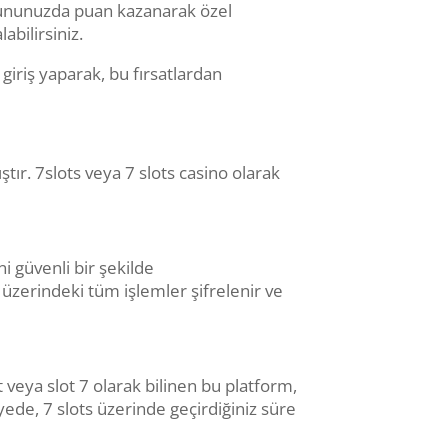
yununuzda puan kazanarak özel
abilirsiniz.
iriş yaparak, bu fırsatlardan
ştır. 7slots veya 7 slots casino olarak
i güvenli bir şekilde
s üzerindeki tüm işlemler şifrelenir ve
ot veya slot 7 olarak bilinen bu platform,
yede, 7 slots üzerinde geçirdiğiniz süre