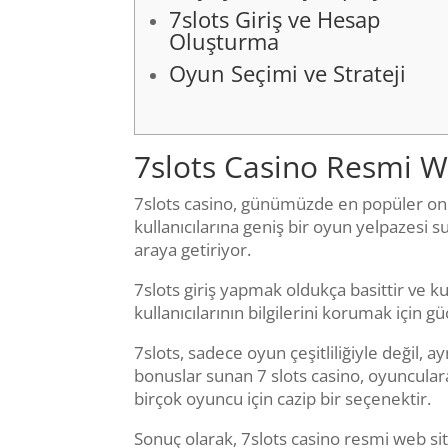
7slots Giriş ve Hesap
Oluşturma
Oyun Seçimi ve Strateji
7slots Casino Resmi W
7slots casino, günümüzde en popüler onlin
kullanıcılarına geniş bir oyun yelpazesi 
araya getiriyor.
7slots giriş yapmak oldukça basittir ve ku
kullanıcılarının bilgilerini korumak için g
7slots, sadece oyun çeşitliliğiyle değil, 
bonuslar sunan 7 slots casino, oyuncula
birçok oyuncu için cazip bir seçenektir.
Sonuç olarak, 7slots casino resmi web site