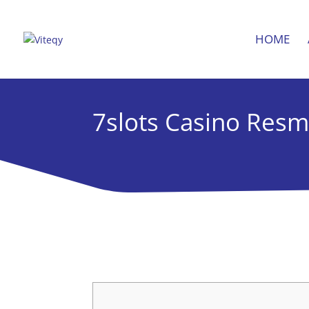
HOME
7slots Casino Resm