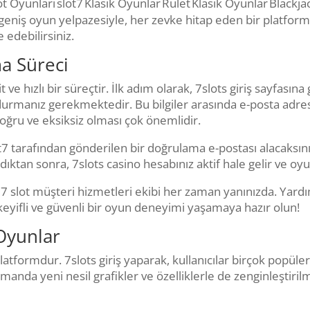
ot Oyunları
slot7
Klasik Oyunlar
Rulet
Klasik Oyunlar
Blackja
 geniş oyun yelpazesiyle, her zevke hitap eden bir platform
 edebilirsiniz.
ma Süreci
ve hızlı bir süreçtir. İlk adım olarak, 7slots giriş sayfasına 
urmanız gerekmektedir. Bu bilgiler arasında e-posta adresiniz
 doğru ve eksiksiz olması çok önemlidir.
 tarafından gönderilen bir doğrulama e-postası alacaksınız
ktan sonra, 7slots casino hesabınız aktif hale gelir ve oyun
, 7 slot müşteri hizmetleri ekibi her zaman yanınızda. Yard
le keyifli ve güvenli bir oyun deneyimi yaşamaya hazır olun!
Oyunlar
platformdur. 7slots giriş yaparak, kullanıcılar birçok popüler
anda yeni nesil grafikler ve özelliklerle de zenginleştirilm