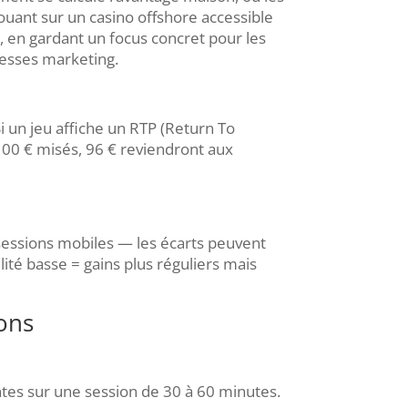
ouant sur un casino offshore accessible
s, en gardant un focus concret pour les
messes marketing.
 un jeu affiche un RTP (Return To
100 € misés, 96 € reviendront aux
sessions mobiles — les écarts peuvent
tilité basse = gains plus réguliers mais
ions
tes sur une session de 30 à 60 minutes.