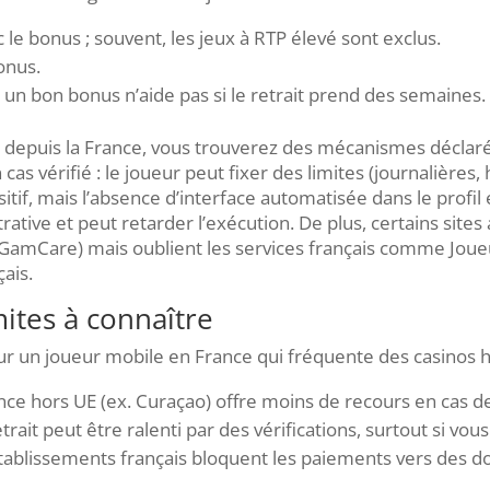
le bonus ; souvent, les jeux à RTP élevé sont exclus.
onus.
un bon bonus n’aide pas si le retrait prend des semaines.
s depuis la France, vous trouverez des mécanismes déclaré
 cas vérifié : le joueur peut fixer des limites (journalièr
sitif, mais l’absence d’interface automatisée dans le profil
ative et peut retarder l’exécution. De plus, certains sites 
. GamCare) mais oublient les services français comme Joue
çais.
ites à connaître
our un joueur mobile en France qui fréquente des casinos h
ence hors UE (ex. Curaçao) offre moins de recours en cas de
rait peut être ralenti par des vérifications, surtout si vous
établissements français bloquent les paiements vers des do