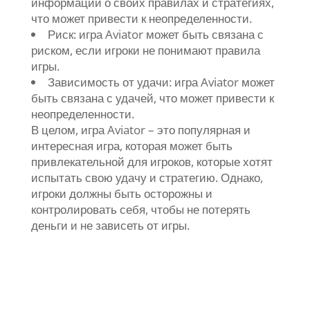
информации о своих правилах и стратегиях,
что может привести к неопределенности.
Риск: игра Aviator может быть связана с
риском, если игроки не понимают правила
игры.
Зависимость от удачи: игра Aviator может
быть связана с удачей, что может привести к
неопределенности.
В целом, игра Aviator – это популярная и
интересная игра, которая может быть
привлекательной для игроков, которые хотят
испытать свою удачу и стратегию. Однако,
игроки должны быть осторожны и
контролировать себя, чтобы не потерять
деньги и не зависеть от игры.