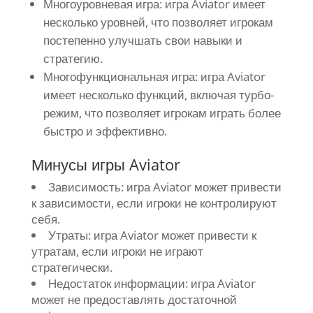
Многоуровневая игра: игра Aviator имеет
несколько уровней, что позволяет игрокам
постепенно улучшать свои навыки и
стратегию.
Многофункциональная игра: игра Aviator
имеет несколько функций, включая турбо-
режим, что позволяет игрокам играть более
быстро и эффективно.
Минусы игры Aviator
Зависимость: игра Aviator может привести
к зависимости, если игроки не контролируют
себя.
Утраты: игра Aviator может привести к
утратам, если игроки не играют
стратегически.
Недостаток информации: игра Aviator
может не предоставлять достаточной