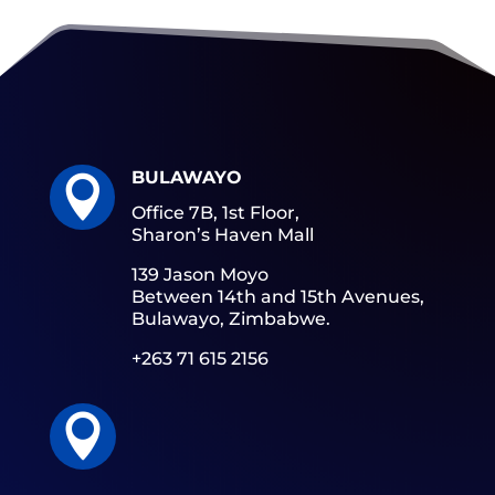
BULAWAYO

Office 7B, 1st Floor,
Sharon’s Haven Mall
139 Jason Moyo
Between 14th and 15th Avenues,
Bulawayo, Zimbabwe.
+263 71 615 2156
