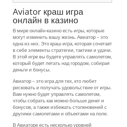
Aviator краш игра
онлайн в казино
В мире онлайн-казино есть игры, которые
могут изменить вашу жизнь. Авиатор – это
одна из них. Это краш-игра, которая сочетает
в себе элементы стратегии, тактики и удачи.
В этой игре вы будете управлять самолетом,
который будет летать над городом, собирая
деньги и бонусы.
Авиатор – это игра для тех, кто любит
рисковать и получать удовольствие от игры.
Вам нужно будет управлять самолетом,
чтобы собрать как можно больше денег и
бонусов, а также избежать столкновений с
другими самолетами и объектами на поле.
В Авиаторе есть несколько уровней