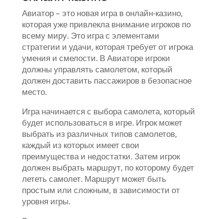
Авиатор – это новая игра в онлайн-казино,
которая уже привлекла внимание игроков по
всему миру. Это игра с элементами
стратегии и удачи, которая требует от игрока
умения и смелости. В Авиаторе игроки
должны управлять самолетом, который
должен доставить пассажиров в безопасное
место.
Игра начинается с выбора самолета, который
будет использоваться в игре. Игрок может
выбрать из различных типов самолетов,
каждый из которых имеет свои
преимущества и недостатки. Затем игрок
должен выбрать маршрут, по которому будет
лететь самолет. Маршрут может быть
простым или сложным, в зависимости от
уровня игры.