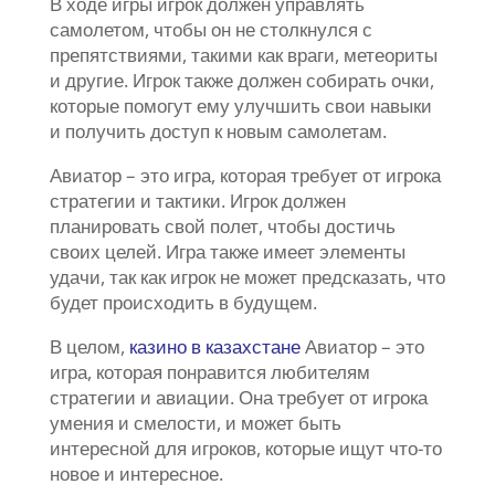
В ходе игры игрок должен управлять
самолетом, чтобы он не столкнулся с
препятствиями, такими как враги, метеориты
и другие. Игрок также должен собирать очки,
которые помогут ему улучшить свои навыки
и получить доступ к новым самолетам.
Авиатор – это игра, которая требует от игрока
стратегии и тактики. Игрок должен
планировать свой полет, чтобы достичь
своих целей. Игра также имеет элементы
удачи, так как игрок не может предсказать, что
будет происходить в будущем.
В целом,
казино в казахстане
Авиатор – это
игра, которая понравится любителям
стратегии и авиации. Она требует от игрока
умения и смелости, и может быть
интересной для игроков, которые ищут что-то
новое и интересное.