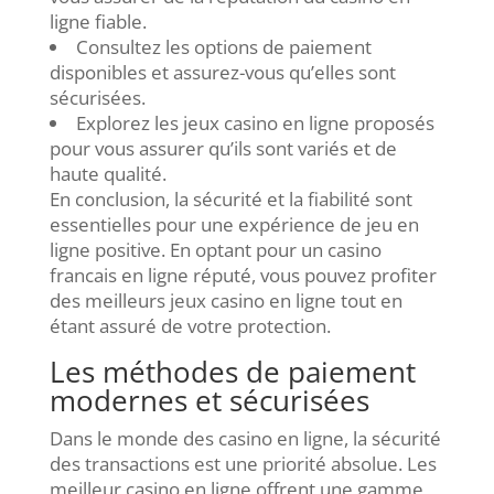
ligne fiable.
Consultez les options de paiement
disponibles et assurez-vous qu’elles sont
sécurisées.
Explorez les jeux casino en ligne proposés
pour vous assurer qu’ils sont variés et de
haute qualité.
En conclusion, la sécurité et la fiabilité sont
essentielles pour une expérience de jeu en
ligne positive. En optant pour un casino
francais en ligne réputé, vous pouvez profiter
des meilleurs jeux casino en ligne tout en
étant assuré de votre protection.
Les méthodes de paiement
modernes et sécurisées
Dans le monde des casino en ligne, la sécurité
des transactions est une priorité absolue. Les
meilleur casino en ligne offrent une gamme