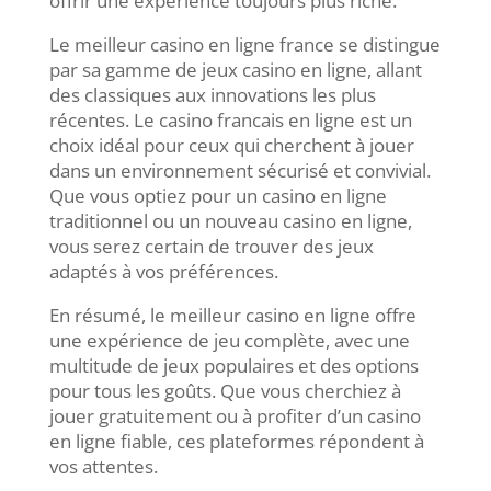
offrir une expérience toujours plus riche.
Le meilleur casino en ligne france se distingue
par sa gamme de jeux casino en ligne, allant
des classiques aux innovations les plus
récentes. Le casino francais en ligne est un
choix idéal pour ceux qui cherchent à jouer
dans un environnement sécurisé et convivial.
Que vous optiez pour un casino en ligne
traditionnel ou un nouveau casino en ligne,
vous serez certain de trouver des jeux
adaptés à vos préférences.
En résumé, le meilleur casino en ligne offre
une expérience de jeu complète, avec une
multitude de jeux populaires et des options
pour tous les goûts. Que vous cherchiez à
jouer gratuitement ou à profiter d’un casino
en ligne fiable, ces plateformes répondent à
vos attentes.