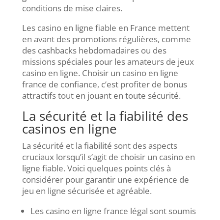
conditions de mise claires.
Les casino en ligne fiable en France mettent
en avant des promotions régulières, comme
des cashbacks hebdomadaires ou des
missions spéciales pour les amateurs de jeux
casino en ligne. Choisir un casino en ligne
france de confiance, c’est profiter de bonus
attractifs tout en jouant en toute sécurité.
La sécurité et la fiabilité des
casinos en ligne
La sécurité et la fiabilité sont des aspects
cruciaux lorsqu’il s’agit de choisir un casino en
ligne fiable. Voici quelques points clés à
considérer pour garantir une expérience de
jeu en ligne sécurisée et agréable.
Les casino en ligne france légal sont soumis