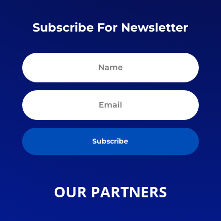
Subscribe For Newsletter
Subscribe
OUR PARTNERS