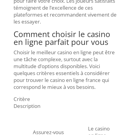
pour faire votre choix. Les joueurs satisfaits
témoignent de l’excellence de ces
plateformes et recommandent vivement de
les essayer.
Comment choisir le casino
en ligne parfait pour vous
Choisir le meilleur casino en ligne peut être
une tâche complexe, surtout avec la
multitude d’options disponibles. Voici
quelques critères essentiels à considérer
pour trouver le casino en ligne france qui
correspond le mieux à vos besoins.
Critère
Description
Le casino
Assurez-vous