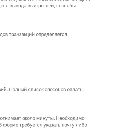
оцесс вывода выигрышей, способы
дов транзакций определяется
овий. Полный список способов оплаты
а отнимает около минуты. Необходимо
В форме требуется указать почту либо