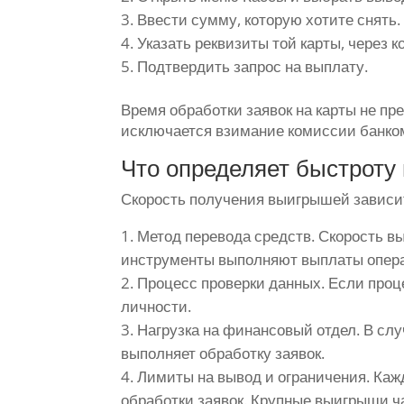
Ввести сумму, которую хотите снять.
Указать реквизиты той карты, через 
Подтвердить запрос на выплату.
Время обработки заявок на карты не пр
исключается взимание комиссии банко
Что определяет быстроту
Скорость получения выигрышей зависит
Метод перевода средств. Скорость в
инструменты выполняют выплаты опера
Процесс проверки данных. Если проц
личности.
Нагрузка на финансовый отдел. В сл
выполняет обработку заявок.
Лимиты на вывод и ограничения. Каж
обработки заявок. Крупные выигрыши ч