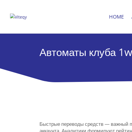
HOME
Автоматы клуба 1w
Быстрые переводы средств — важный по
аккаунта. Аналитики формируют рейтин