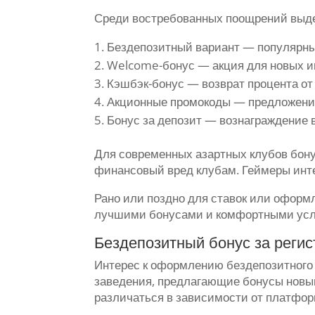
Среди востребованных поощрений выд
Бездепозитный вариант — популярны
Welcome-бонус — акция для новых иг
Кэшбэк-бонус — возврат процента от
Акционные промокоды — предложения
Бонус за депозит — вознаграждение 
Для современных азартных клубов бону
финансовый вред клубам. Геймеры инте
Рано или поздно для ставок или оформ
лучшими бонусами и комфортными усл
Бездепозитный бонус за реги
Интерес к оформлению бездепозитного 
заведения, предлагающие бонусы новым
различаться в зависимости от платфо