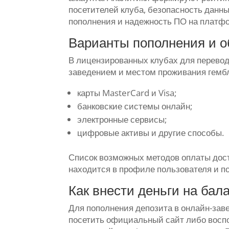
посетителей клуба, безопасность данн
пополнения и надежность ПО на платфо
Варианты пополнения и 
В лицензированных клубах для перевод
заведением и местом проживания гембл
карты MasterCard и Visa;
банковские системы онлайн;
электронные сервисы;
цифровые активы и другие способы.
Список возможных методов оплаты досту
находится в профиле пользователя и по
Как внести деньги на бал
Для пополнения депозита в онлайн-зав
посетить официальный сайт либо воспо