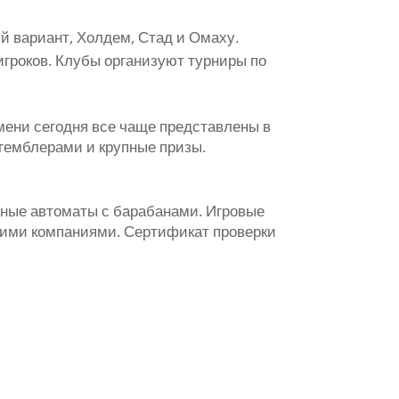
ий вариант, Холдем, Стад и Омаху.
игроков. Клубы организуют турниры по
мени сегодня все чаще представлены в
 гемблерами и крупные призы.
нные автоматы с барабанами. Игровые
ими компаниями. Сертификат проверки