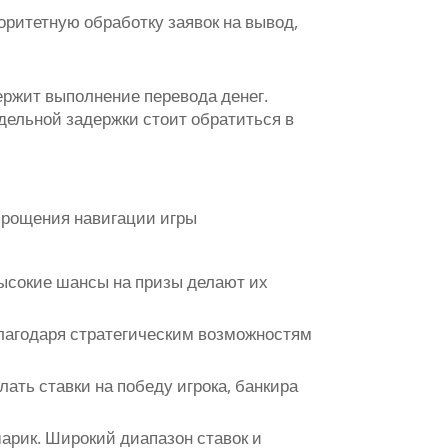
оритетную обработку заявок на вывод,
ержит выполнение перевода денег.
дельной задержки стоит обратиться в
прощения навигации игры
высокие шансы на призы делают их
Благодаря стратегическим возможностям
ать ставки на победу игрока, банкира
шарик. Широкий диапазон ставок и