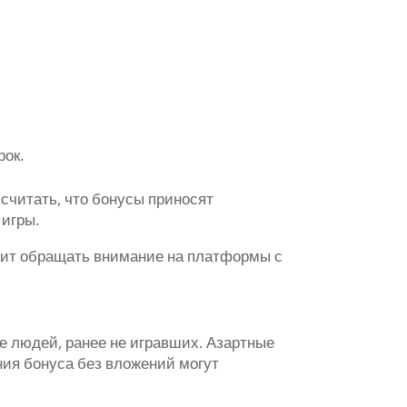
рок.
считать, что бонусы приносят
 игры.
оит обращать внимание на платформы с
е людей, ранее не игравших. Азартные
ия бонуса без вложений могут