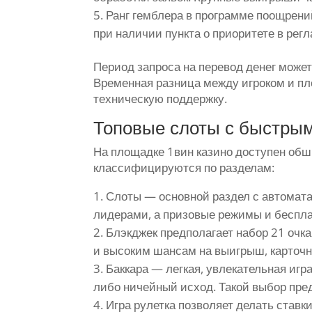
Ранг гемблера в программе поощрени
при наличии пункта о приоритете в регл
Период запроса на перевод денег может
Временная разница между игроком и пл
техническую поддержку.
Топовые слоты с быстры
На площадке 1вин казино доступен об
классифицируются по разделам:
Слоты — основной раздел с автомата
лидерами, а призовые режимы и беспл
Блэкджек предполагает набор 21 очк
и высоким шансам на выигрыш, карточн
Баккара — легкая, увлекательная игр
либо ничейный исход. Такой выбор пре
Игра рулетка позволяет делать ставк