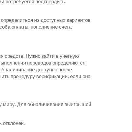
ии потребуется подтвердить
т определиться из доступных вариантов
соба оплаты, пополнение счета
я средств. Нужно зайти в учетную
и выполнения переводов определяются
 обналичивание доступно после
шить процедуру верификации, если она
му миру. Для обналичивания выигрышей
ь отклонен.