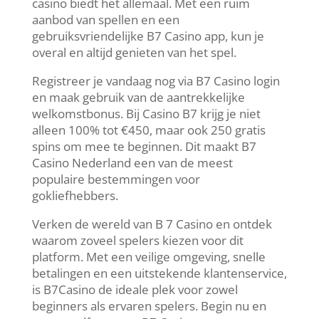
casino biedt het allemaal. Met een ruim
aanbod van spellen en een
gebruiksvriendelijke B7 Casino app, kun je
overal en altijd genieten van het spel.
Registreer je vandaag nog via B7 Casino login
en maak gebruik van de aantrekkelijke
welkomstbonus. Bij Casino B7 krijg je niet
alleen 100% tot €450, maar ook 250 gratis
spins om mee te beginnen. Dit maakt B7
Casino Nederland een van de meest
populaire bestemmingen voor
gokliefhebbers.
Verken de wereld van B 7 Casino en ontdek
waarom zoveel spelers kiezen voor dit
platform. Met een veilige omgeving, snelle
betalingen en een uitstekende klantenservice,
is B7Casino de ideale plek voor zowel
beginners als ervaren spelers. Begin nu en