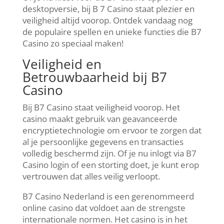
desktopversie, bij B 7 Casino staat plezier en
veiligheid altijd voorop. Ontdek vandaag nog
de populaire spellen en unieke functies die B7
Casino zo speciaal maken!
Veiligheid en
Betrouwbaarheid bij B7
Casino
Bij B7 Casino staat veiligheid voorop. Het
casino maakt gebruik van geavanceerde
encryptietechnologie om ervoor te zorgen dat
al je persoonlijke gegevens en transacties
volledig beschermd zijn. Of je nu inlogt via B7
Casino login of een storting doet, je kunt erop
vertrouwen dat alles veilig verloopt.
B7 Casino Nederland is een gerenommeerd
online casino dat voldoet aan de strengste
internationale normen. Het casino is in het