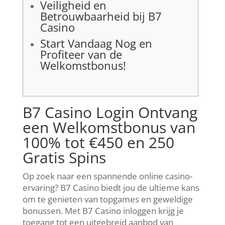
Veiligheid en
Betrouwbaarheid bij B7
Casino
Start Vandaag Nog en
Profiteer van de
Welkomstbonus!
B7 Casino Login Ontvang
een Welkomstbonus van
100% tot €450 en 250
Gratis Spins
Op zoek naar een spannende online casino-
ervaring? B7 Casino biedt jou de ultieme kans
om te genieten van topgames en geweldige
bonussen. Met B7 Casino inloggen krijg je
toegang tot een uitgebreid aanbod van