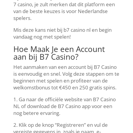
7 casino, je zult merken dat dit platform een
van de beste keuzes is voor Nederlandse
spelers.
Mis deze kans niet bij b7 casino nl en begin
vandaag nog met spelen!
Hoe Maak Je een Account
aan bij B7 Casino?
Het aanmaken van een account bij B7 Casino
is eenvoudig en snel. Volg deze stappen om te
beginnen met spelen en profiteer van de
welkomstbonus tot €450 en 250 gratis spins.
1. Ga naar de officiële website van B7 Casino
NL of download de B7 Casino app voor een
nog betere ervaring.
2. Klik op de knop “Registreren” en vul de
vereiste gegevens in, zoals je naam, e-