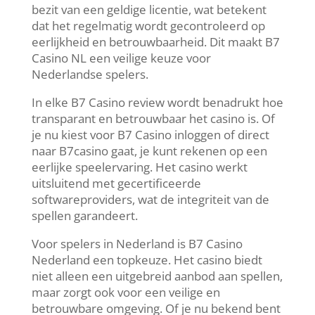
bezit van een geldige licentie, wat betekent
dat het regelmatig wordt gecontroleerd op
eerlijkheid en betrouwbaarheid. Dit maakt B7
Casino NL een veilige keuze voor
Nederlandse spelers.
In elke B7 Casino review wordt benadrukt hoe
transparant en betrouwbaar het casino is. Of
je nu kiest voor B7 Casino inloggen of direct
naar B7casino gaat, je kunt rekenen op een
eerlijke speelervaring. Het casino werkt
uitsluitend met gecertificeerde
softwareproviders, wat de integriteit van de
spellen garandeert.
Voor spelers in Nederland is B7 Casino
Nederland een topkeuze. Het casino biedt
niet alleen een uitgebreid aanbod aan spellen,
maar zorgt ook voor een veilige en
betrouwbare omgeving. Of je nu bekend bent