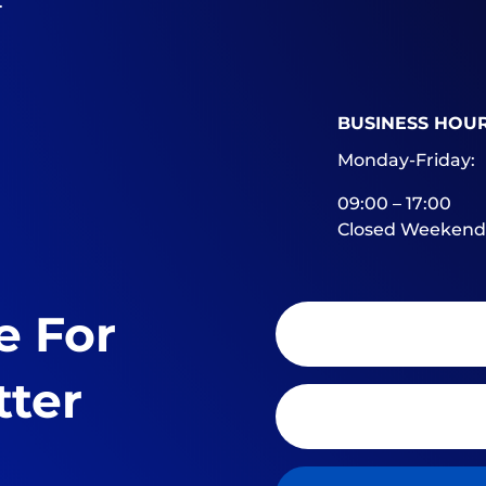
.
BUSINESS HOU
Monday-Friday:
09:00 – 17:00
Closed Weekend
e For
tter