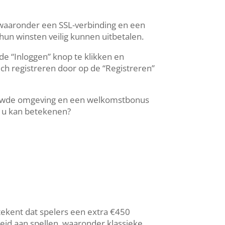
, waaronder een SSL-verbinding en een
 hun winsten veilig kunnen uitbetalen.
de “Inloggen” knop te klikken en
ch registreren door op de “Registreren”
trouwde omgeving en een welkomstbonus
r u kan betekenen?
ekent dat spelers een extra €450
id aan spellen, waaronder klassieke