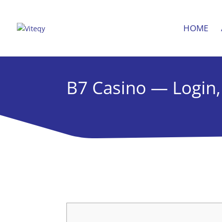
HOME
B7 Casino — Login