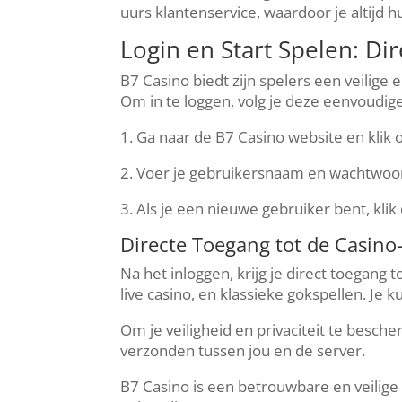
uurs klantenservice, waardoor je altijd hu
Login en Start Spelen: Di
B7 Casino biedt zijn spelers een veilige
Om in te loggen, volg je deze eenvoudig
1. Ga naar de B7 Casino website en klik
2. Voer je gebruikersnaam en wachtwoord
3. Als je een nieuwe gebruiker bent, kl
Directe Toegang tot de Casino
Na het inloggen, krijg je direct toegang 
live casino, en klassieke gokspellen. Je
Om je veiligheid en privaciteit te besch
verzonden tussen jou en de server.
B7 Casino is een betrouwbare en veilig