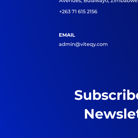
Avenues, Bulawayo, Zimbabwe
+263 71 615 2156
EMAIL
admin@viteqy.com
Subscrib
Newsle