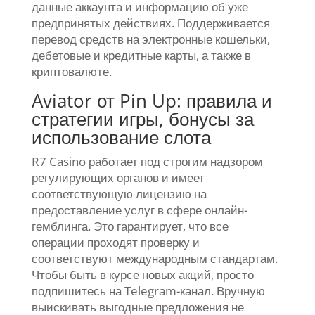
данные аккаунта и информацию об уже
предпринятых действиях. Поддерживается
перевод средств на электронные кошельки,
дебетовые и кредитные карты, а также в
криптовалюте.
Aviator от Pin Up: правила и
стратегии игры, бонусы за
использование слота
R7 Casino работает под строгим надзором
регулирующих органов и имеет
соответствующую лицензию на
предоставление услуг в сфере онлайн-
гемблинга. Это гарантирует, что все
операции проходят проверку и
соответствуют международным стандартам.
Чтобы быть в курсе новых акций, просто
подпишитесь на Telegram-канал. Вручную
выискивать выгодные предложения не