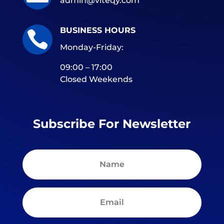
admin@viteqy.com
BUSINESS HOURS

Monday-Friday:
09:00 – 17:00
Closed Weekends
Subscribe For Newsletter