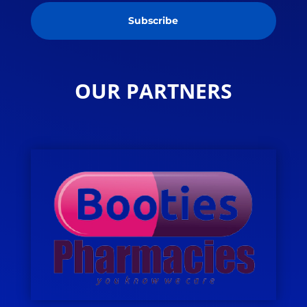
Subscribe
OUR PARTNERS