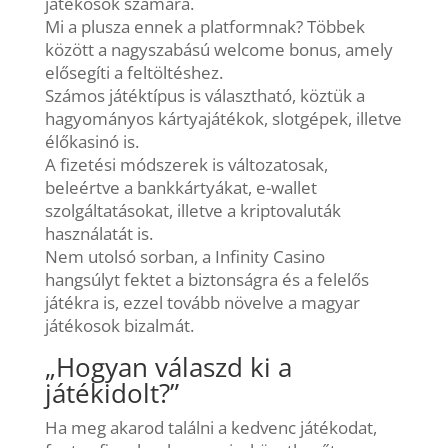
játékosok számára.
Mi a plusza ennek a platformnak? Többek
között a nagyszabású welcome bonus, amely
elősegíti a feltöltéshez.
Számos játéktípus is választható, köztük a
hagyományos kártyajátékok, slotgépek, illetve
élőkasinó is.
A fizetési módszerek is változatosak,
beleértve a bankkártyákat, e-wallet
szolgáltatásokat, illetve a kriptovaluták
használatát is.
Nem utolsó sorban, a Infinity Casino
hangsúlyt fektet a biztonságra és a felelős
játékra is, ezzel tovább növelve a magyar
játékosok bizalmát.
„Hogyan válaszd ki a
játékidolt?”
Ha meg akarod találni a kedvenc játékodat,