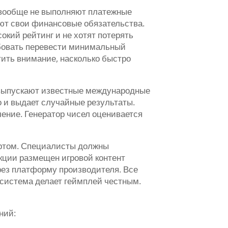
и вообще не выполняют платежные
яют свои финансовые обязательства.
кий рейтинг и не хотят потерять
обовать перевести минимальный
атить внимание, насколько быстро
 выпускают известные международные
о и выдает случайные результаты.
ение. Генератор чисел оценивается
ортом. Специалисты должны
екции размещен игровой контент
рез платформу производителя. Все
 система делает геймплей честным.
ний: