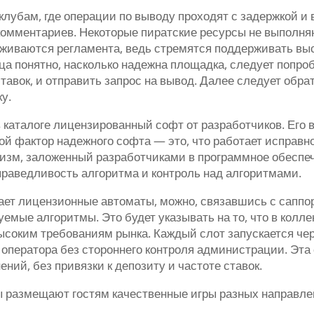
 клубам, где операции по выводу проходят с задержкой 
 комментариев. Некоторые пиратские ресурсы не выполн
ваются регламента, ведь стремятся поддерживать высо
нца понятно, насколько надежна площадка, следует попр
ставок, и отправить запрос на вывод. Далее следует обр
у.
каталоге лицензированный софт от разработчиков. Его
ой фактор надежного софта — это, что работает исправн
зм, заложенный разработчиками в программное обеспеч
праведливость алгоритма и контроль над алгоритмами.
щает лицензионные автоматы, можно, связавшись с сапп
емые алгоритмы. Это будет указывать на то, что в колл
ысоким требованиям рынка. Каждый слот запускается че
ператора без стороннего контроля администрации. Эта
ний, без привязки к депозиту и частоте ставок.
ы размещают гостям качественные игры разных направле