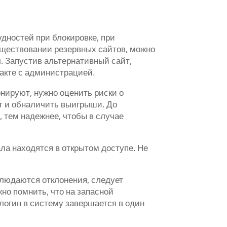
дностей при блокировке, при
уществовании резервных сайтов, можно
. Запустив альтернативный сайт,
акте с администрацией.
нируют, нужно оценить риски о
нт и обналичить выигрыши. До
 тем надежнее, чтобы в случае
ла находятся в открытом доступе. Не
блюдаются отклонения, следует
но помнить, что на запасной
логин в систему завершается в один