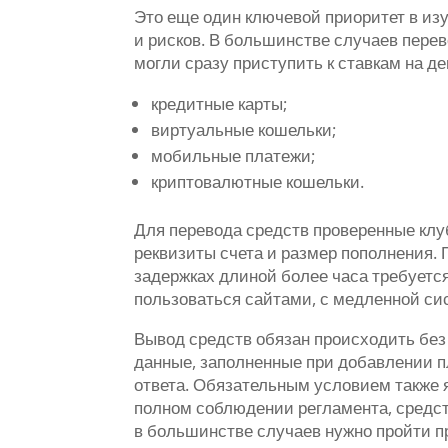
Это еще один ключевой приоритет в из
и рисков. В большинстве случаев перев
могли сразу приступить к ставкам на 
кредитные карты;
виртуальные кошельки;
мобильные платежи;
криптовалютные кошельки.
Для перевода средств проверенные клу
реквизиты счета и размер пополнения.
задержках длиной более часа требуетс
пользоваться сайтами, с медленной си
Вывод средств обязан происходить бе
данные, заполненные при добавлении п
ответа. Обязательным условием также 
полном соблюдении регламента, средс
в большинстве случаев нужно пройти п