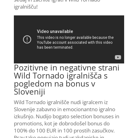
igralnišču!
Pozitivne in negativne strani
Wild Tornado igralnišča s
pogledom na bonus v
Sloveniji
Wild Tornado igralnišče nudi igralcem iz
Slovenije zabavno in emocionantno igralno
izkušnjo. Nudijo bogato selection bonuses in
promotions, kot je dobrodošel bonus do
100% do 100 EUR in 100 prostih zasučkov.
Prav tako ponujajo tudi vsakdanjske in