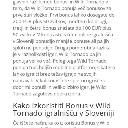
glavnih razlik med bonusi in Wild Tornado v
tem, da Wild Tornado ponuja več bonusov za
prve štiri vložke. Prvi bonus lahko dosegate do
200 EUR plus 50 zvitkov, medtem ko drugi,
tretji in četrti bonus znašata do 100 EUR plus
50 zvitkov. V kontrastu s tem online igralnišča
v Sloveniji ponudijo manjše bonuse ali pa jih
sploh ne ponudijo. Druga pomembna razlika
je v raznolikosti iger, Wild Tornado pa jih
ponuja veliko več. Poleg tega Wild Tornado
ponuja tudi boljšo mobilno platformo, s katero
lahko igralci brez težav igrajo na svojih
napravah. V kolikor iščete spletno igrišče z
dobrimi bonuši in veliko izbiro iger, je Wild
Tornado zagotovo dobra izbira.
Kako izkoristiti Bonus v Wild
Tornado igralnišču v Sloveniji
Če iščete način, kako izkoristiti Bonus v Wild