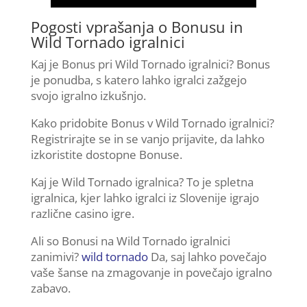
Pogosti vprašanja o Bonusu in
Wild Tornado igralnici
Kaj je Bonus pri Wild Tornado igralnici? Bonus
je ponudba, s katero lahko igralci zažgejo
svojo igralno izkušnjo.
Kako pridobite Bonus v Wild Tornado igralnici?
Registrirajte se in se vanjo prijavite, da lahko
izkoristite dostopne Bonuse.
Kaj je Wild Tornado igralnica? To je spletna
igralnica, kjer lahko igralci iz Slovenije igrajo
različne casino igre.
Ali so Bonusi na Wild Tornado igralnici
zanimivi?
wild tornado
Da, saj lahko povečajo
vaše šanse na zmagovanje in povečajo igralno
zabavo.