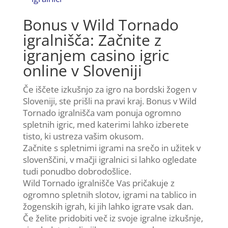
Bonus v Wild Tornado
igralnišča: Začnite z
igranjem casino igric
online v Sloveniji
Če iščete izkušnjo za igro na bordski žogen v
Sloveniji, ste prišli na pravi kraj. Bonus v Wild
Tornado igralnišča vam ponuja ogromno
spletnih igric, med katerimi lahko izberete
tisto, ki ustreza vašim okusom.
Začnite s spletnimi igrami na srečo in užitek v
slovenščini, v mačji igralnici si lahko ogledate
tudi ponudbo dobrodošlice.
Wild Tornado igralnišče Vas pričakuje z
ogromno spletnih slotov, igrami na tablico in
žogenskih igrah, ki jih lahko igraте vsak dan.
Če želite pridobiti več iz svoje igralne izkušnje,