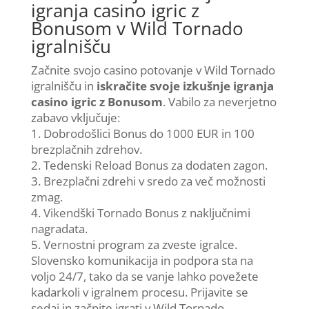
igranja casino igric z
Bonusom v Wild Tornado
igralnišču
Začnite svojo casino potovanje v Wild Tornado
igralnišču in
iskračite svoje izkušnje igranja
casino igric z Bonusom
. Vabilo za neverjetno
zabavo vključuje:
1. Dobrodošlici Bonus do 1000 EUR in 100
brezplačnih zdrehov.
2. Tedenski Reload Bonus za dodaten zagon.
3. Brezplačni zdrehi v sredo za več možnosti
zmag.
4. Vikendški Tornado Bonus z naključnimi
nagradata.
5. Vernostni program za zveste igralce.
Slovensko komunikacija in podpora sta na
voljo 24/7, tako da se vanje lahko povežete
kadarkoli v igralnem procesu. Prijavite se
sedaj in začnite igrati v Wild Tornado