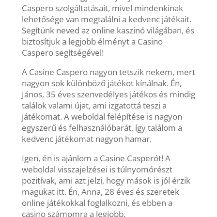
Caspero szolgáltatásait, mivel mindenkinak
lehetősége van megtalálni a kedvenc játékait.
Segítünk neved az online kaszinó világában, és
biztosítjuk a legjobb élményt a Casino
Caspero segítségével!
A Casine Caspero nagyon tetszik nekem, mert
nagyon sok különböző játékot kínálnak. Én,
János, 35 éves szenvedélyes játékos és mindig
találok valami újat, ami izgatottá teszi a
játékomat. A weboldal felépítése is nagyon
egyszerű és felhasználóbarát, így találom a
kedvenc játékomat nagyon hamar.
Igen, én is ajánlom a Casine Casperót! A
weboldal visszajelzései is túlnyomórészt
pozitívak, ami azt jelzi, hogy mások is jól érzik
magukat itt. Én, Anna, 28 éves és szeretek
online játékokkal foglalkozni, és ebben a
casino számomra a legjobb.