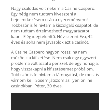
Nagy csalódás volt nekem a Casine Caspero.
Egy hétig nem tudtam kiveszteni a
bejelentkezésem után a nyereményem!
Többször is felhívtam a kiszolgáló csapatot, de
nem tudtam értelmezhető magyarázatot
kapni. Elég idegtelenítő. Név szerint Éva, 42
éves és soha nem javasolok ezt a casinót.
A Casine Caspero nagyon rossz, ha nem
működik a kifizetése. Nem csak egy egyszeri
probléma volt azzal a pénzzel, de egy hónapja,
hogy visszakapni a kifizetésemet próbálom.
Többször is felhívtam a támogatást, de most is
várnom kell. Sosem játszom az ilyen online
casinókban. Péter, 30 éves.