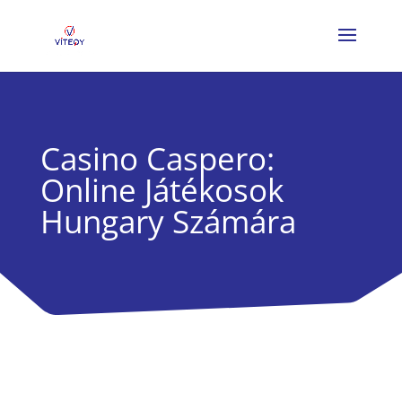
Casino Caspero:
Online Játékosok
Hungary Számára