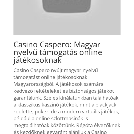
Casino Caspero: Magyar
nyelvű támogatás online
játékosoknak
Casino Caspero nyújt magyar nyelvű
támogatást online játékosoknak
Magyarországból. A játékosok számára
kedvező feltételeket és biztonságos játékot
garantálunk. Széles kínálatunkban találhatóak
a klasszikus kaszinó játékok, mint a blackjack,
roulette, poker, de a modern virtuális játékok,
például a online szlottmasinák is
megtalálhatóak közöttünk. Régóta élvezőknek
és kezdőknek egyaránt ajánljuk a Casino