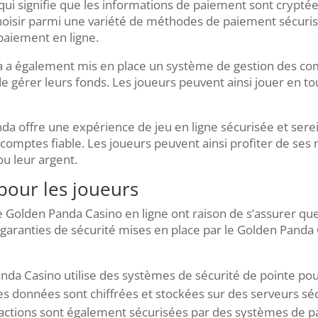
 qui signifie que les informations de paiement sont crypté
hoisir parmi une variété de méthodes de paiement sécurisée
paiement en ligne.
da a également mis en place un système de gestion des com
e gérer leurs fonds. Les joueurs peuvent ainsi jouer en t
da offre une expérience de jeu en ligne sécurisée et sere
 comptes fiable. Les joueurs peuvent ainsi profiter de ses
ou leur argent.
 pour les joueurs
e Golden Panda Casino en ligne ont raison de s’assurer que 
 garanties de sécurité mises en place par le Golden Pand
anda Casino utilise des systèmes de sécurité de pointe po
es données sont chiffrées et stockées sur des serveurs séc
nsactions sont également sécurisées par des systèmes de p