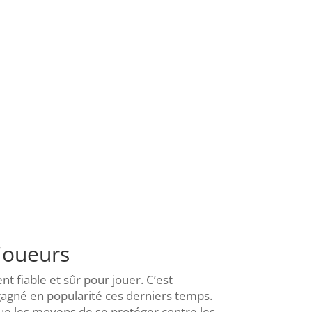
 joueurs
nt fiable et sûr pour jouer. C’est
 gagné en popularité ces derniers temps.
 que les moyens de se protéger contre les