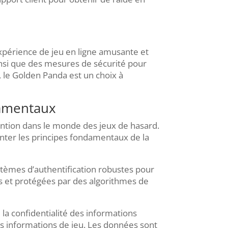
expérience de jeu en ligne amusante et
insi que des mesures de sécurité pour
, le Golden Panda est un choix à
damentaux
tention dans le monde des jeux de hasard.
senter les principes fondamentaux de la
ystèmes d’authentification robustes pour
es et protégées par des algorithmes de
la confidentialité des informations
es informations de jeu. Les données sont