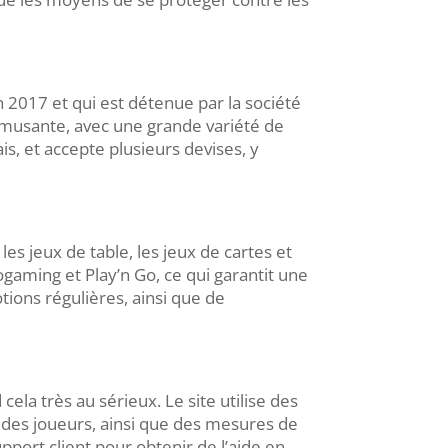
 2017 et qui est détenue par la société
 amusante, avec une grande variété de
is, et accepte plusieurs devises, y
es jeux de table, les jeux de cartes et
ogaming et Play’n Go, ce qui garantit une
ions régulières, ainsi que de
cela très au sérieux. Le site utilise des
 des joueurs, ainsi que des mesures de
pport client pour obtenir de l’aide en