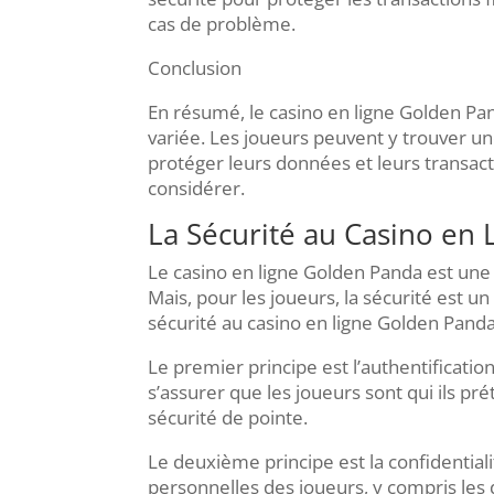
cas de problème.
Conclusion
En résumé, le casino en ligne Golden Pan
variée. Les joueurs peuvent y trouver u
protéger leurs données et leurs transacti
considérer.
La Sécurité au Casino en
Le casino en ligne Golden Panda est une 
Mais, pour les joueurs, la sécurité est u
sécurité au casino en ligne Golden Panda
Le premier principe est l’authentificati
s’assurer que les joueurs sont qui ils p
sécurité de pointe.
Le deuxième principe est la confidential
personnelles des joueurs, y compris les