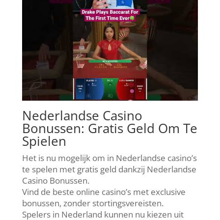
Nederlandse Casino
Bonussen: Gratis Geld Om Te
Spielen
Het is nu mogelijk om in Nederlandse casino’s
te spelen met gratis geld dankzij Nederlandse
Casino Bonussen.
Vind de beste online casino’s met exclusive
bonussen, zonder stortingsvereisten.
Spelers in Nederland kunnen nu kiezen uit