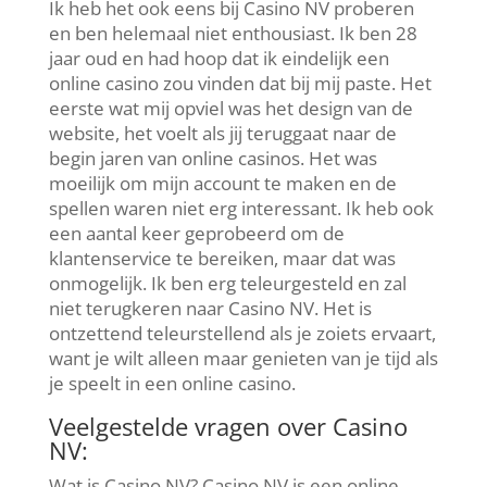
Ik heb het ook eens bij Casino NV proberen
en ben helemaal niet enthousiast. Ik ben 28
jaar oud en had hoop dat ik eindelijk een
online casino zou vinden dat bij mij paste. Het
eerste wat mij opviel was het design van de
website, het voelt als jij teruggaat naar de
begin jaren van online casinos. Het was
moeilijk om mijn account te maken en de
spellen waren niet erg interessant. Ik heb ook
een aantal keer geprobeerd om de
klantenservice te bereiken, maar dat was
onmogelijk. Ik ben erg teleurgesteld en zal
niet terugkeren naar Casino NV. Het is
ontzettend teleurstellend als je zoiets ervaart,
want je wilt alleen maar genieten van je tijd als
je speelt in een online casino.
Veelgestelde vragen over Casino
NV:
Wat is Casino NV? Casino NV is een online