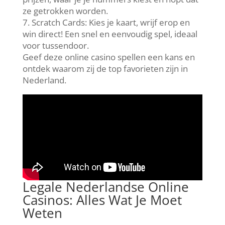
ze getrokken worden.
7. Scratch Cards: Kies je kaart, wrijf erop en
win direct! Een snel en eenvoudig spel, ideaal
voor tussendoor.
Geef deze online casino spellen een kans en
ontdek waarom zij de top favorieten zijn in
Nederland.
Legale Nederlandse Online
Casinos: Alles Wat Je Moet
Weten