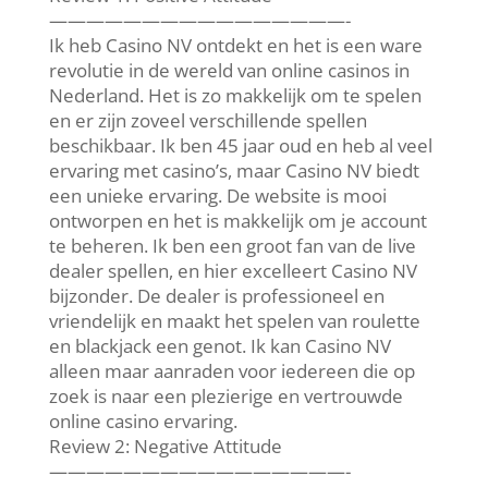
————————————————-
Ik heb Casino NV ontdekt en het is een ware
revolutie in de wereld van online casinos in
Nederland. Het is zo makkelijk om te spelen
en er zijn zoveel verschillende spellen
beschikbaar. Ik ben 45 jaar oud en heb al veel
ervaring met casino’s, maar Casino NV biedt
een unieke ervaring. De website is mooi
ontworpen en het is makkelijk om je account
te beheren. Ik ben een groot fan van de live
dealer spellen, en hier excelleert Casino NV
bijzonder. De dealer is professioneel en
vriendelijk en maakt het spelen van roulette
en blackjack een genot. Ik kan Casino NV
alleen maar aanraden voor iedereen die op
zoek is naar een plezierige en vertrouwde
online casino ervaring.
Review 2: Negative Attitude
————————————————-