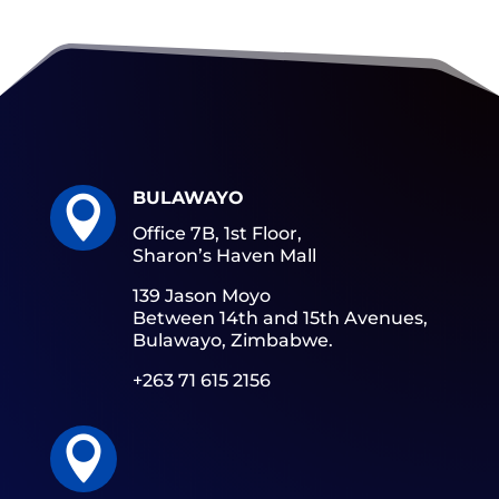
BULAWAYO

Office 7B, 1st Floor,
Sharon’s Haven Mall
139 Jason Moyo
Between 14th and 15th Avenues,
Bulawayo, Zimbabwe.
+263 71 615 2156
