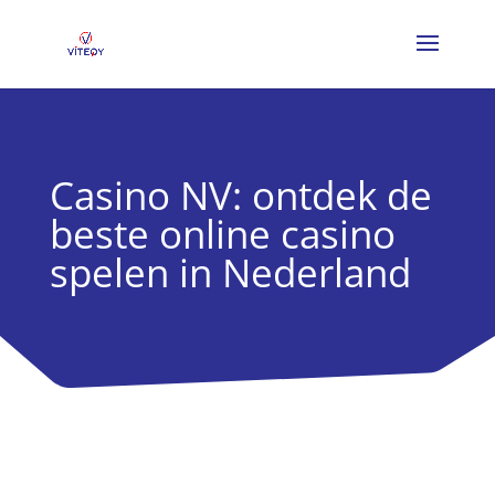
Casino NV: ontdek de
beste online casino
spelen in Nederland