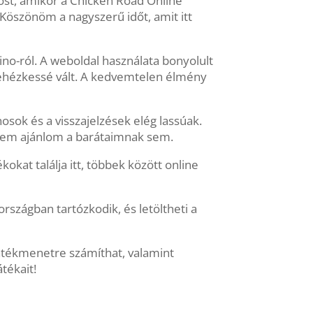
most, amikor a Chicken Road Online
öszönöm a nagyszerű időt, amit itt
no-ról. A weboldal használata bonyolult
nehézkessé vált. A kedvemtelen élmény
ok és a visszajelzések elég lassúak.
s nem ajánlom a barátaimnak sem.
kat találja itt, többek között online
országban tartózkodik, és letöltheti a
játékmenetre számíthat, valamint
tékait!