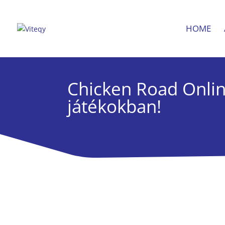
HOME
Chicken Road Online
játékokban!