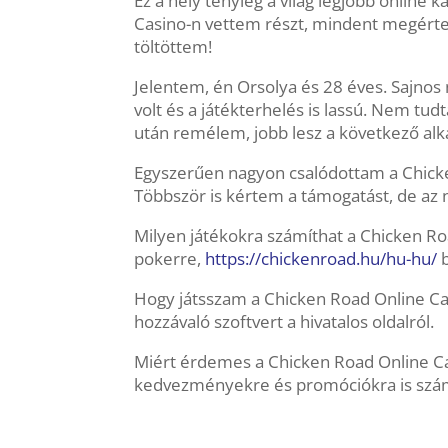
Ez a hely tényleg a világ legjobb online
Casino-n vettem részt, mindent megérte
töltöttem!
Jelentem, én Orsolya és 28 éves. Sajnos
volt és a játékterhelés is lassú. Nem t
után remélem, jobb lesz a következő al
Egyszerűen nagyon csalódottam a Chicke
Többször is kértem a támogatást, de az 
Milyen játékokra számíthat a Chicken Roa
pokerre,
https://chickenroad.hu/hu-hu/
b
Hogy játsszam a Chicken Road Online Casin
hozzávaló szoftvert a hivatalos oldalról.
Miért érdemes a Chicken Road Online Cas
kedvezményekre és promóciókra is számít