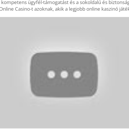
n kompetens ügyfél-támogatást és a sokoldalú és biztonsá
Online Casino-t azoknak, akik a legjobb online kaszinó já