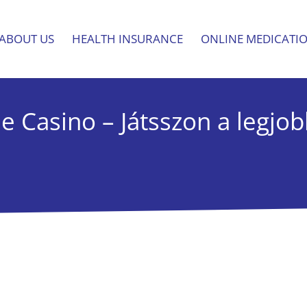
ABOUT US
HEALTH INSURANCE
ONLINE MEDICATI
 Casino – Játsszon a legjob