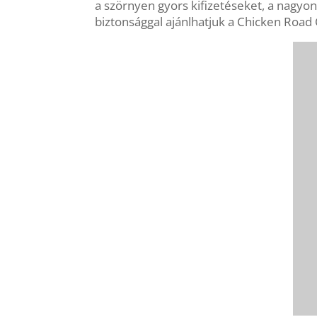
a szörnyen gyors kifizetéseket, a nagyo
biztonsággal ajánlhatjuk a Chicken Road 