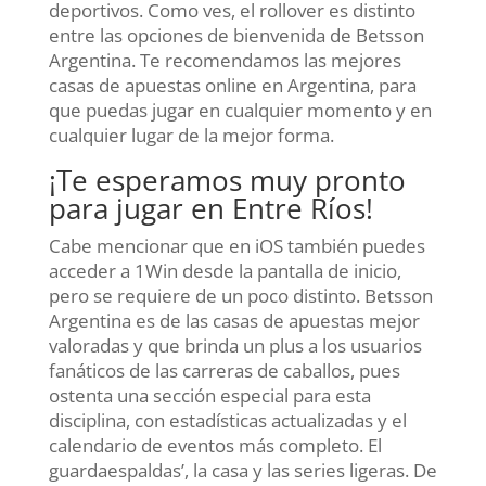
deportivos. Como ves, el rollover es distinto
entre las opciones de bienvenida de Betsson
Argentina. Te recomendamos las mejores
casas de apuestas online en Argentina, para
que puedas jugar en cualquier momento y en
cualquier lugar de la mejor forma.
¡Te esperamos muy pronto
para jugar en Entre Ríos!
Cabe mencionar que en iOS también puedes
acceder a 1Win desde la pantalla de inicio,
pero se requiere de un poco distinto. Betsson
Argentina es de las casas de apuestas mejor
valoradas y que brinda un plus a los usuarios
fanáticos de las carreras de caballos, pues
ostenta una sección especial para esta
disciplina, con estadísticas actualizadas y el
calendario de eventos más completo. El
guardaespaldas’, la casa y las series ligeras. De