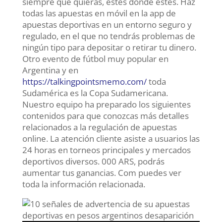
siempre que quieras, estés donde estés. Haz
todas las apuestas en móvil en la app de
apuestas deportivas en un entorno seguro y
regulado, en el que no tendrás problemas de
ningún tipo para depositar o retirar tu dinero.
Otro evento de fútbol muy popular en
Argentina y en
https://talkingpointsmemo.com/
toda
Sudamérica es la Copa Sudamericana.
Nuestro equipo ha preparado los siguientes
contenidos para que conozcas más detalles
relacionados a la regulación de apuestas
online. La atención cliente asiste a usuarios las
24 horas en torneos principales y mercados
deportivos diversos. 000 ARS, podrás
aumentar tus ganancias. Com puedes ver
toda la información relacionada.