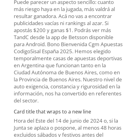
Puede parecer un aspecto sencillo: cuanto
más riesgo haya en la jugada, más valdrá al
resultar ganadora. Acá no vas a encontrar
publicidades vacías ni rankings al azar. Si
apostás $200 y ganas $1. Podrás ver más
TandC desde la app de Betsson disponible
para Android. Bono Bienvenida Cgm Apuestas
CodigoSisal España 2025. Hemos elegido
temporalmente casas de apuestas deportivas
en Argentina que funcionan tanto en la
Ciudad Autónoma de Buenos Aires, como en
la Provincia de Buenos Aires. Nuestro nivel de
auto exigencia, constancia y rigurosidad en la
información, nos ha convertido en referentes
del sector.
Card title that wraps to a new line
Hora del Este del 14 de junio de 2024 o, si la
Junta se aplaza o pospone, al menos 48 horas
excluidos sábados y festivos antes del