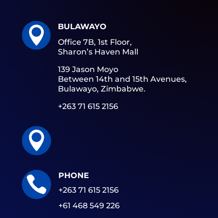
BULAWAYO

Office 7B, 1st Floor,
Sharon’s Haven Mall
139 Jason Moyo
Between 14th and 15th Avenues,
Bulawayo, Zimbabwe.
+263 71 615 2156

PHONE

+263 71 615 2156
+61 468 549 226