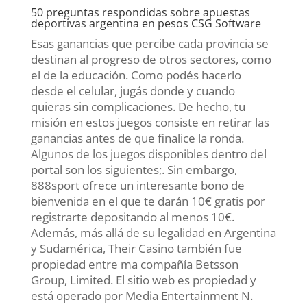
50 preguntas respondidas sobre apuestas
deportivas argentina en pesos CSG Software
Esas ganancias que percibe cada provincia se
destinan al progreso de otros sectores, como
el de la educación. Como podés hacerlo
desde el celular, jugás donde y cuando
quieras sin complicaciones. De hecho, tu
misión en estos juegos consiste en retirar las
ganancias antes de que finalice la ronda.
Algunos de los juegos disponibles dentro del
portal son los siguientes;. Sin embargo,
888sport ofrece un interesante bono de
bienvenida en el que te darán 10€ gratis por
registrarte depositando al menos 10€.
Además, más allá de su legalidad en Argentina
y Sudamérica, Their Casino también fue
propiedad entre ma compañía Betsson
Group, Limited. El sitio web es propiedad y
está operado por Media Entertainment N.