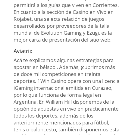
permitirá a los guías que viven en Corrientes.
En cuanto a la sección de Casino en Vivo en
Rojabet, una selecta relación de juegos
desarrollados por proveedores de la talla
mundial de Evolution Gaming y Ezugi, es la
mejor carta de presentación del sitio web.
Aviatrix
Acá te explicamos algunas estrategias para
apostar en béisbol. Además, ¡cubrimos más
de doce mil competiciones en treinta
deportes. 1Win Casino opera con una licencia
iGaming internacional emitida en Curazao,
por lo que funciona de forma legal en
Argentina. En William Hill disponemos de la
opción de apuestas en vivo en practicamente
todos los deportes, además de los
anteriormente mencionados para fútbol,
tenis o baloncesto, también disponemos esta