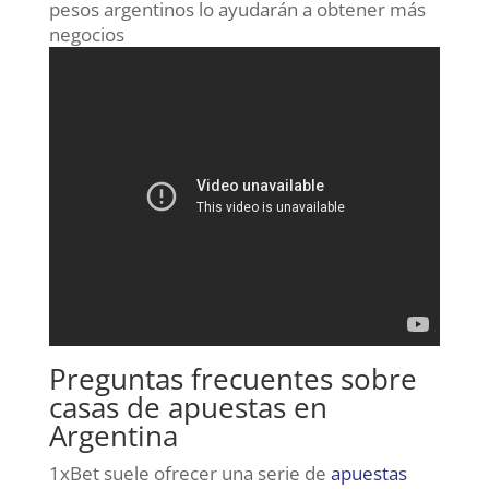
Preguntas frecuentes sobre
casas de apuestas en
Argentina
1xBet suele ofrecer una serie de
apuestas