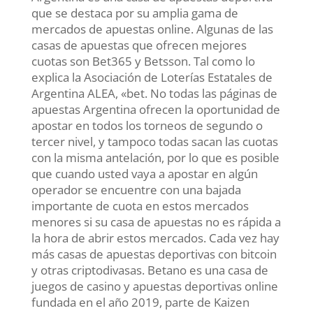
que se destaca por su amplia gama de
mercados de apuestas online. Algunas de las
casas de apuestas que ofrecen mejores
cuotas son Bet365 y Betsson. Tal como lo
explica la Asociación de Loterías Estatales de
Argentina ALEA, «bet. No todas las páginas de
apuestas Argentina ofrecen la oportunidad de
apostar en todos los torneos de segundo o
tercer nivel, y tampoco todas sacan las cuotas
con la misma antelación, por lo que es posible
que cuando usted vaya a apostar en algún
operador se encuentre con una bajada
importante de cuota en estos mercados
menores si su casa de apuestas no es rápida a
la hora de abrir estos mercados. Cada vez hay
más casas de apuestas deportivas con bitcoin
y otras criptodivasas. Betano es una casa de
juegos de casino y apuestas deportivas online
fundada en el año 2019, parte de Kaizen