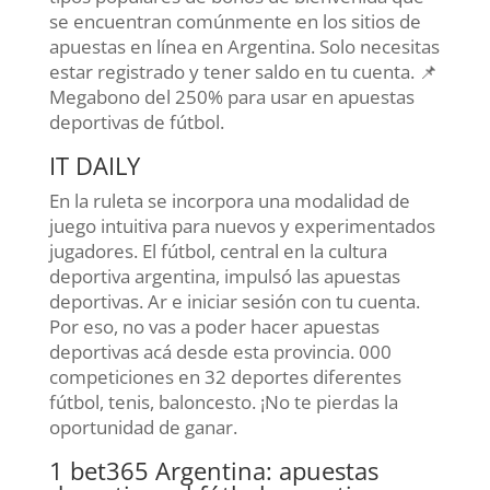
se encuentran comúnmente en los sitios de
apuestas en línea en Argentina. Solo necesitas
estar registrado y tener saldo en tu cuenta. 📌
Megabono del 250% para usar en apuestas
deportivas de fútbol.
IT DAILY
En la ruleta se incorpora una modalidad de
juego intuitiva para nuevos y experimentados
jugadores. El fútbol, central en la cultura
deportiva argentina, impulsó las apuestas
deportivas. Ar e iniciar sesión con tu cuenta.
Por eso, no vas a poder hacer apuestas
deportivas acá desde esta provincia. 000
competiciones en 32 deportes diferentes
fútbol, tenis, baloncesto. ¡No te pierdas la
oportunidad de ganar.
1 bet365 Argentina: apuestas