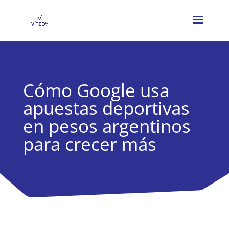
Cómo Google usa
apuestas deportivas
en pesos argentinos
para crecer más