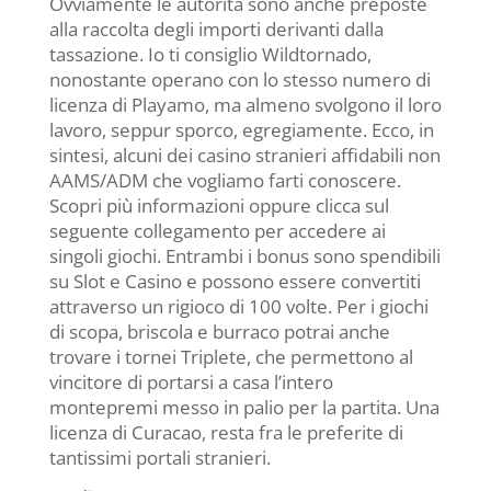
Ovviamente le autorità sono anche preposte
alla raccolta degli importi derivanti dalla
tassazione. Io ti consiglio Wildtornado,
nonostante operano con lo stesso numero di
licenza di Playamo, ma almeno svolgono il loro
lavoro, seppur sporco, egregiamente. Ecco, in
sintesi, alcuni dei casino stranieri affidabili non
AAMS/ADM che vogliamo farti conoscere.
Scopri più informazioni oppure clicca sul
seguente collegamento per accedere ai
singoli giochi. Entrambi i bonus sono spendibili
su Slot e Casino e possono essere convertiti
attraverso un rigioco di 100 volte. Per i giochi
di scopa, briscola e burraco potrai anche
trovare i tornei Triplete, che permettono al
vincitore di portarsi a casa l’intero
montepremi messo in palio per la partita. Una
licenza di Curacao, resta fra le preferite di
tantissimi portali stranieri.