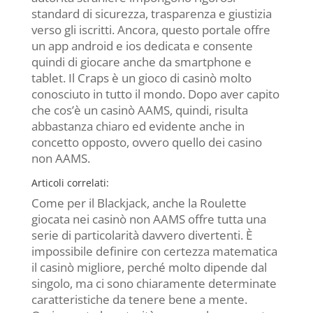
standard di sicurezza, trasparenza e giustizia
verso gli iscritti. Ancora, questo portale offre
un app android e ios dedicata e consente
quindi di giocare anche da smartphone e
tablet. Il Craps è un gioco di casinò molto
conosciuto in tutto il mondo. Dopo aver capito
che cos’è un casinò AAMS, quindi, risulta
abbastanza chiaro ed evidente anche in
concetto opposto, ovvero quello dei casino
non AAMS.
Articoli correlati:
Come per il Blackjack, anche la Roulette
giocata nei casinò non AAMS offre tutta una
serie di particolarità davvero divertenti. È
impossibile definire con certezza matematica
il casinò migliore, perché molto dipende dal
singolo, ma ci sono chiaramente determinate
caratteristiche da tenere bene a mente.