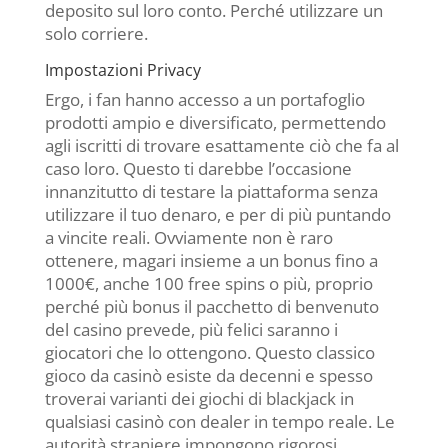
deposito sul loro conto. Perché utilizzare un
solo corriere.
Impostazioni Privacy
Ergo, i fan hanno accesso a un portafoglio
prodotti ampio e diversificato, permettendo
agli iscritti di trovare esattamente ciò che fa al
caso loro. Questo ti darebbe l’occasione
innanzitutto di testare la piattaforma senza
utilizzare il tuo denaro, e per di più puntando
a vincite reali. Ovviamente non è raro
ottenere, magari insieme a un bonus fino a
1000€, anche 100 free spins o più, proprio
perché più bonus il pacchetto di benvenuto
del casino prevede, più felici saranno i
giocatori che lo ottengono. Questo classico
gioco da casinò esiste da decenni e spesso
troverai varianti dei giochi di blackjack in
qualsiasi casinò con dealer in tempo reale. Le
autorità straniere impongono rigorosi