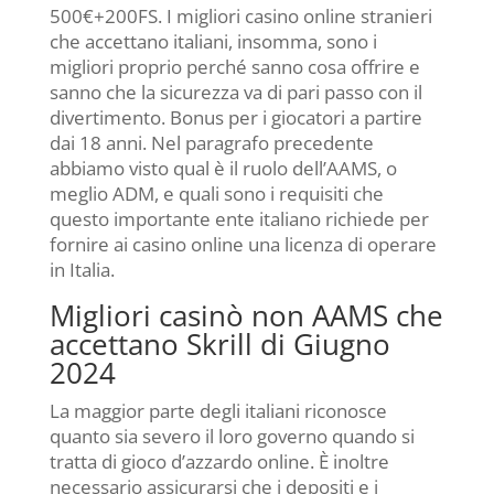
500€+200FS. I migliori casino online stranieri
che accettano italiani, insomma, sono i
migliori proprio perché sanno cosa offrire e
sanno che la sicurezza va di pari passo con il
divertimento. Bonus per i giocatori a partire
dai 18 anni. Nel paragrafo precedente
abbiamo visto qual è il ruolo dell’AAMS, o
meglio ADM, e quali sono i requisiti che
questo importante ente italiano richiede per
fornire ai casino online una licenza di operare
in Italia.
Migliori casinò non AAMS che
accettano Skrill di Giugno
2024
La maggior parte degli italiani riconosce
quanto sia severo il loro governo quando si
tratta di gioco d’azzardo online. È inoltre
necessario assicurarsi che i depositi e i