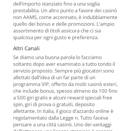
dell’importo stanziato fino a una soglia
prestabilita. Un altro punto a favore dei casinò
non AAMS, come accennato, è indubbiamente
quello dei bonus e delle promozioni. L’ampio
assortimento di titoli assicura che ci sia
qualcosa per ogni gusto e preferenza.
Altri Canali
Se diamo una buona parola lo facciamo
soltanto dopo aver esaminato a tutto tondo il
servizio proposto. Sempre più giocatori sono
allettati dall’idea di un far parte di un
programma VIP, offerto da molti casinò esteri,
che include bonus, spesso almeno da 100 fino
a 500 giri gratis e alcuni reward speciali free
spin, giri di prova o gratuiti, deposito
allettante. In Italia, il gioco d’azzardo online è
regolamentato dalla Legge n. Tutto faceva
pensare a una città casinò. Uno dei vantaggi