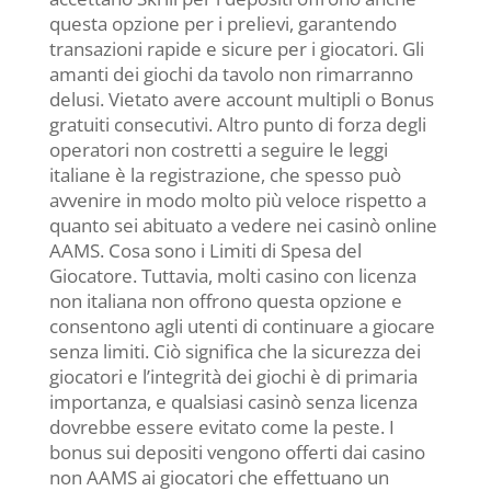
questa opzione per i prelievi, garantendo
transazioni rapide e sicure per i giocatori. Gli
amanti dei giochi da tavolo non rimarranno
delusi. Vietato avere account multipli o Bonus
gratuiti consecutivi. Altro punto di forza degli
operatori non costretti a seguire le leggi
italiane è la registrazione, che spesso può
avvenire in modo molto più veloce rispetto a
quanto sei abituato a vedere nei casinò online
AAMS. Cosa sono i Limiti di Spesa del
Giocatore. Tuttavia, molti casino con licenza
non italiana non offrono questa opzione e
consentono agli utenti di continuare a giocare
senza limiti. Ciò significa che la sicurezza dei
giocatori e l’integrità dei giochi è di primaria
importanza, e qualsiasi casinò senza licenza
dovrebbe essere evitato come la peste. I
bonus sui depositi vengono offerti dai casino
non AAMS ai giocatori che effettuano un