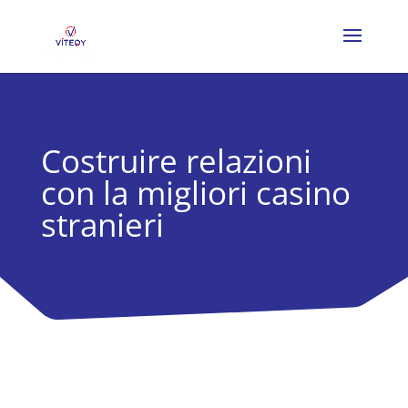
Costruire relazioni
con la migliori casino
stranieri