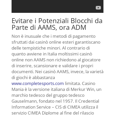
Evitare i Potenziali Blocchi da
Parte di AAMS, ora ADM
Non è inusuale che i metodi di pagamento
sfruttati dai casinò online esteri garantiscano
delle tempistiche minori. Al contrario di
quanto avviene in Italia moltissimi casinò
online non AAMS non richiedono al giocatore
di inserire, scansionare e validare i propri
documenti. Nei casinò AAMS, invece, la varietà
di giochi è abbastanza
www.completesports.com
limitata. Casino
Mania è la versione italiana di Merkur Win, un
marchio tedesco del gruppo tedesco
Gauselmann, fondato nel 1957. Il Credential
Information Service – CIS di CIMEA utilizza il
servizio CIMEA Diplome al fine del rilascio