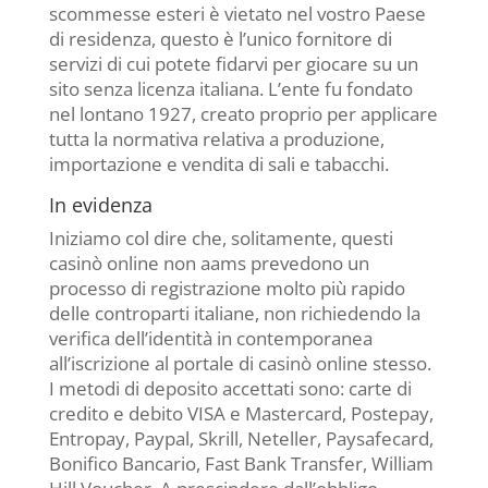
scommesse esteri è vietato nel vostro Paese
di residenza, questo è l’unico fornitore di
servizi di cui potete fidarvi per giocare su un
sito senza licenza italiana. L’ente fu fondato
nel lontano 1927, creato proprio per applicare
tutta la normativa relativa a produzione,
importazione e vendita di sali e tabacchi.
In evidenza
Iniziamo col dire che, solitamente, questi
casinò online non aams prevedono un
processo di registrazione molto più rapido
delle controparti italiane, non richiedendo la
verifica dell’identità in contemporanea
all’iscrizione al portale di casinò online stesso.
I metodi di deposito accettati sono: carte di
credito e debito VISA e Mastercard, Postepay,
Entropay, Paypal, Skrill, Neteller, Paysafecard,
Bonifico Bancario, Fast Bank Transfer, William