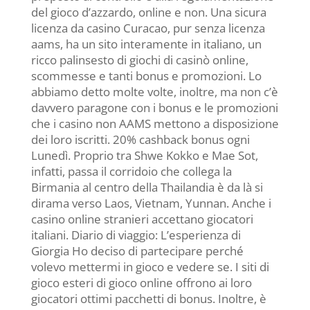
del gioco d’azzardo, online e non. Una sicura
licenza da casino Curacao, pur senza licenza
aams, ha un sito interamente in italiano, un
ricco palinsesto di giochi di casinò online,
scommesse e tanti bonus e promozioni. Lo
abbiamo detto molte volte, inoltre, ma non c’è
davvero paragone con i bonus e le promozioni
che i casino non AAMS mettono a disposizione
dei loro iscritti. 20% cashback bonus ogni
Lunedì. Proprio tra Shwe Kokko e Mae Sot,
infatti, passa il corridoio che collega la
Birmania al centro della Thailandia è da là si
dirama verso Laos, Vietnam, Yunnan. Anche i
casino online stranieri accettano giocatori
italiani. Diario di viaggio: L’esperienza di
Giorgia Ho deciso di partecipare perché
volevo mettermi in gioco e vedere se. I siti di
gioco esteri di gioco online offrono ai loro
giocatori ottimi pacchetti di bonus. Inoltre, è