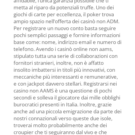
affidabile, l’unica garanzia possibile che ti
metta al riparo da potenziali truffe. Uno dei
giochi di carte per eccellenza, il poker trova
ampio spazio nell’offerta dei casinò non ADM.
Per registrare un nuovo conto basta seguire
pochi semplici passaggi e fornire informazioni
base come: nome, indirizzo email e numero di
telefono. Avendo i casinò online non aams,
stipulato tutta una serie di collaborazioni con
fornitori stranieri, inoltre, non è affatto
insolito imbattersi in titoli più innovativi, con
meccaniche più interessanti e remunerative,
e con jackpot davvero stellari. Registrarsi nei
casino non AAMS è una questione di pochi
secondi e solleva il giocatore dai mille obblighi
burocratici presenti in Italia. Inoltre, grazie
anche ad una piccola emigrazione da parte dei
nostri connazionali verso queste due isole,
troverai molto probabilmente anche dei
croupier che ti seguiranno dal vivo e che