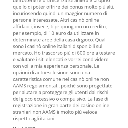
dell’ottenere una licenza straniera è proprio
quello di poter offrire dei bonus molto più alti,
incuriosendo quindi un maggior numero di
persone interessate. Altri casinò online
affidabili, invece, ti propongono un credito,
per esempio, di 10 euro da utilizzare in
determinate aree della casa di gioco. Quali
sono i casinò online italiani disponibili sul
mercato. Ho trascorso più di 600 ore a testare
e valutare i siti elencati e vorrei condividere
con voi la mia esperienza personale. Le
opzioni di autoesclusione sono una
caratteristica comune nei casinò online non
AAMS regolamentati, poiché sono progettate
per aiutare a proteggere gli utenti dai rischi
del gioco eccessivo o compulsivo. La fase di
registrazione in gran parte dei casino online
stranieri non AAMS è molto più veloce
rispetto agli italiani.