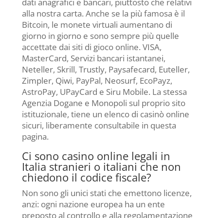
dati anagrafici e bancari, piuttosto che relativi
alla nostra carta. Anche se la più famosa è il
Bitcoin, le monete virtuali aumentano di
giorno in giorno e sono sempre più quelle
accettate dai siti di gioco online. VISA,
MasterCard, Servizi bancari istantanei,
Neteller, Skrill, Trustly, Paysafecard, Euteller,
Zimpler, Qiwi, PayPal, Neosurf, EcoPayz,
AstroPay, UPayCard e Siru Mobile. La stessa
Agenzia Dogane e Monopoli sul proprio sito
istituzionale, tiene un elenco di casinò online
sicuri, liberamente consultabile in questa
pagina.
Ci sono casino online legali in
Italia stranieri o italiani che non
chiedono il codice fiscale?
Non sono gli unici stati che emettono licenze,
anzi: ogni nazione europea ha un ente
preposto al controllo e alla regolamentazione