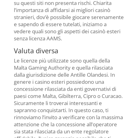
su questi siti non presenta rischi. Chiarita
l’importanza di affidarsi ai migliori casinò
stranieri, dov’è possibile giocare serenamente
e sapendo di essere tutelati, iniziamo a
vedere quali sono gli aspetti dei casinò esteri
senza licenza AAMS.
Valuta diversa
Le licenze più utilizzate sono quella della
Malta Gaming Authority e quella rilasciata
dalla giurisdizione delle Antille Olandesi. In
genere i casino esteri possiedono una
concessione rilasciata da enti governativi di
paesi come Malta, Gibilterra, Cipro o Curacao.
Sicuramente li troverai interessanti e
sapranno conquistarti. In questo caso, ti
rinnoviamo l’invito a verificare con la massima
attenzione che la concessione all’operatore
sia stata rilasciata da un ente regolatore