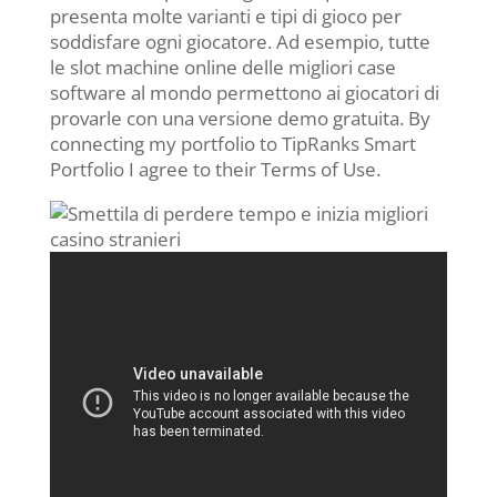
presenta molte varianti e tipi di gioco per
soddisfare ogni giocatore. Ad esempio, tutte
le slot machine online delle migliori case
software al mondo permettono ai giocatori di
provarle con una versione demo gratuita. By
connecting my portfolio to TipRanks Smart
Portfolio I agree to their Terms of Use.