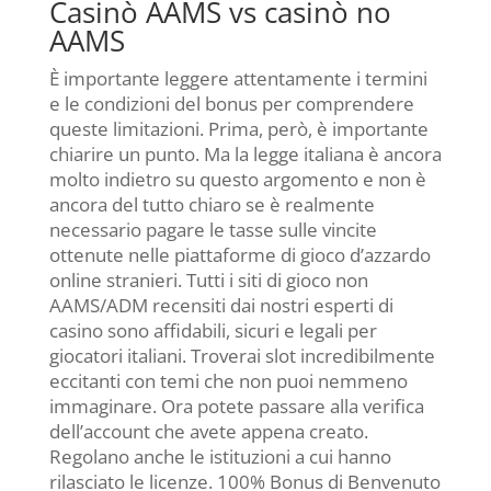
Casinò AAMS vs casinò no
AAMS
È importante leggere attentamente i termini
e le condizioni del bonus per comprendere
queste limitazioni. Prima, però, è importante
chiarire un punto. Ma la legge italiana è ancora
molto indietro su questo argomento e non è
ancora del tutto chiaro se è realmente
necessario pagare le tasse sulle vincite
ottenute nelle piattaforme di gioco d’azzardo
online stranieri. Tutti i siti di gioco non
AAMS/ADM recensiti dai nostri esperti di
casino sono affidabili, sicuri e legali per
giocatori italiani. Troverai slot incredibilmente
eccitanti con temi che non puoi nemmeno
immaginare. Ora potete passare alla verifica
dell’account che avete appena creato.
Regolano anche le istituzioni a cui hanno
rilasciato le licenze. 100% Bonus di Benvenuto