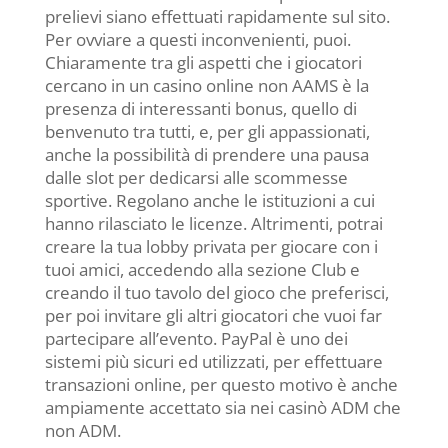
prelievi siano effettuati rapidamente sul sito.
Per ovviare a questi inconvenienti, puoi.
Chiaramente tra gli aspetti che i giocatori
cercano in un casino online non AAMS è la
presenza di interessanti bonus, quello di
benvenuto tra tutti, e, per gli appassionati,
anche la possibilità di prendere una pausa
dalle slot per dedicarsi alle scommesse
sportive. Regolano anche le istituzioni a cui
hanno rilasciato le licenze. Altrimenti, potrai
creare la tua lobby privata per giocare con i
tuoi amici, accedendo alla sezione Club e
creando il tuo tavolo del gioco che preferisci,
per poi invitare gli altri giocatori che vuoi far
partecipare all’evento. PayPal è uno dei
sistemi più sicuri ed utilizzati, per effettuare
transazioni online, per questo motivo è anche
ampiamente accettato sia nei casinò ADM che
non ADM.