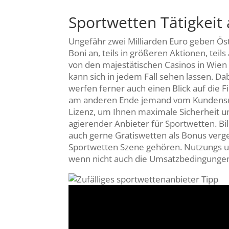
Sportwetten Tätigkeit
Ungefähr zwei Milliarden Euro geben Öst
Boni an, teils in größeren Aktionen, teils
von den majestätischen Casinos in Wien 
kann sich in jedem Fall sehen lassen. Da
werfen ferner auch einen Blick auf die 
am anderen Ende jemand vom Kundensupp
Lizenz, um Ihnen maximale Sicherheit und
agierender Anbieter für Sportwetten. Bi
auch gerne Gratiswetten als Bonus verg
Sportwetten Szene gehören. Nutzungs u
wenn nicht auch die Umsatzbedingungen 