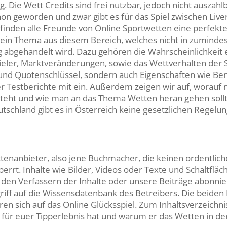
tig. Die Wett Credits sind frei nutzbar, jedoch nicht ausza
hon geworden und zwar gibt es für das Spiel zwischen Liv
nden alle Freunde von Online Sportwetten eine perfekte A
 ein Thema aus diesem Bereich, welches nicht in zuminde
g abgehandelt wird. Dazu gehören die Wahrscheinlichkeit 
eler, Marktveränderungen, sowie das Wettverhalten der Sp
und Quotenschlüssel, sondern auch Eigenschaften wie Ben
r Testberichte mit ein. Außerdem zeigen wir auf, worauf m
steht und wie man an das Thema Wetten heran gehen sollt
tschland gibt es in Österreich keine gesetzlichen Regelu
ettenanbieter, also jene Buchmacher, die keinen ordentlic
errt. Inhalte wie Bilder, Videos oder Texte und Schaltflä
, den Verfassern der Inhalte oder unsere Beiträge abonnier
griff auf die Wissensdatenbank des Betreibers. Die beiden
en sich auf das Online Glücksspiel. Zum Inhaltsverzeichn
g für euer Tipperlebnis hat und warum er das Wetten in d