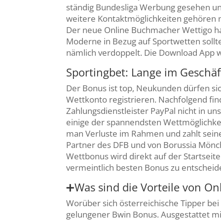
ständig Bundesliga Werbung gesehen und 
weitere Kontaktmöglichkeiten gehören me
Der neue Online Buchmacher Wettigo hat
Moderne in Bezug auf Sportwetten sollt
nämlich verdoppelt. Die Download App w
Sportingbet: Lange im Geschäf
Der Bonus ist top, Neukunden dürfen si
Wettkonto registrieren. Nachfolgend fin
Zahlungsdienstleister PayPal nicht in 
einige der spannendsten Wettmöglichkei
man Verluste im Rahmen und zahlt seine
Partner des DFB und von Borussia Mönch
Wettbonus wird direkt auf der Startseit
vermeintlich besten Bonus zu entscheid
➕Was sind die Vorteile von On
Worüber sich österreichische Tipper be
gelungener Bwin Bonus. Ausgestattet m