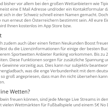
bisher vor allem bei den großen Wettanbietern wie Tipic
ist eine E Mail Adresse und/oder ein Kontaktformular daz
 sich in der Schweiz schnell einen Namen gemacht. Doch 
e nun erneut den Österreichern bestimmt sein. All eure E
ird Ihnen kostenlos im App Store bzw.
t
ch zudem auch über einen fetten Neukunden Boost freuen
dest du die Lizenzinformationen für einige der besten B
unserem Sportwetten Anbieter Ranking vorkommen. Bis zu 
ten. Diese Funktionen sorgen für zusätzliche Spannung 
 Gewinne vorzeitig aus. Dies kann nur subjektiv beantwo
engladbach, was die enge Verbundenheit mit dem deutsch
e so groß angepriesen, dass man ihn nicht übersehen kan
en.
line Wetten?
i bwin freuen können, sind jede Menge Live Streams in de
it vielen Wettmärkten für Fußballspiele und einem 5€ N