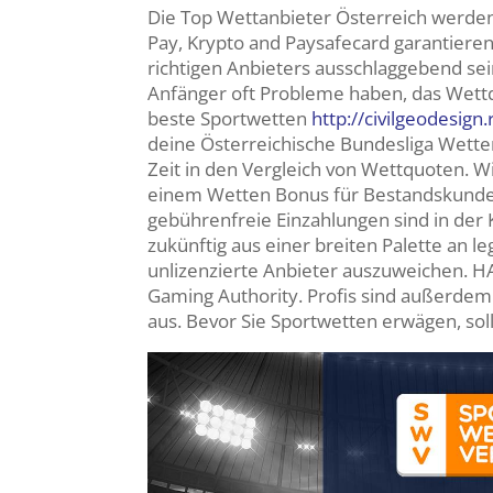
Die Top Wettanbieter Österreich werden 
Pay, Krypto and Paysafecard garantieren 
richtigen Anbieters ausschlaggebend sei
Anfänger oft Probleme haben, das Wettqu
beste Sportwetten
http://civilgeodesig
deine Österreichische Bundesliga Wette
Zeit in den Vergleich von Wettquoten. W
einem Wetten Bonus für Bestandskunden 
gebührenfreie Einzahlungen sind in der 
zukünftig aus einer breiten Palette an 
unlizenzierte Anbieter auszuweichen. H
Gaming Authority. Profis sind außerdem
aus. Bevor Sie Sportwetten erwägen, soll