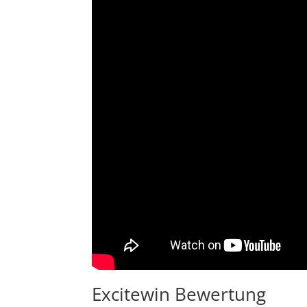
Excitewin Bewertung