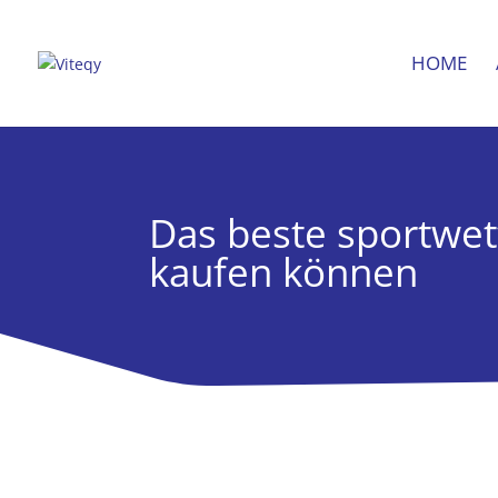
HOME
Das beste sportwett
kaufen können