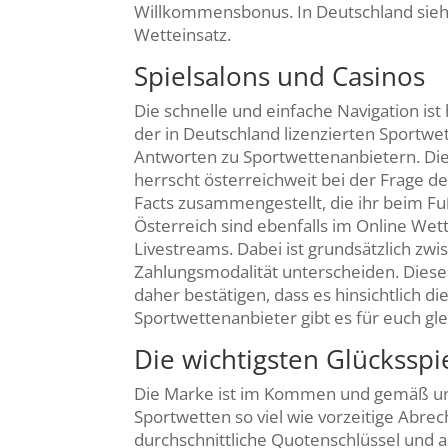
Willkommensbonus. In Deutschland sieht
Wetteinsatz.
Spielsalons und Casinos
Die schnelle und einfache Navigation i
der in Deutschland lizenzierten Sportwet
Antworten zu Sportwettenanbietern. Die
herrscht österreichweit bei der Frage de
Facts zusammengestellt, die ihr beim Fu
Österreich sind ebenfalls im Online Wett
Livestreams. Dabei ist grundsätzlich zw
Zahlungsmodalität unterscheiden. Diese
daher bestätigen, dass es hinsichtlich 
Sportwettenanbieter gibt es für euch gl
Die wichtigsten Glückssp
Die Marke ist im Kommen und gemäß un
Sportwetten so viel wie vorzeitige Abr
durchschnittliche Quotenschlüssel und 