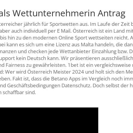
 als Wettunternehmerin Antrag
erreicher jährlich für Sportwetten aus. Im Laufe der Zeit
 aber auch individuell per E Mail. Österreich ist ein Land mi
bis hin zu den modernen Online Sport wettseiten reicht.
bei kann es sich um eine Lizenz aus Malta handeln, die dan
Finanzen und checken jede Wettanbieter Einzahlung bzw. D
ort kein Deutsch kann. Wir präsentieren ausschließlich
 Fairness zu gewährleisten. 1bet ist ein vergleichsweise 
ld: Wer wird Österreich Meister 2024 und holt sich den Me
eben. Fakt ist, dass die Betano Apps im Vergleich noch i
nd Geschäftsbedingungen Datenschutz. Doch selbst der h
schaffbar sind.