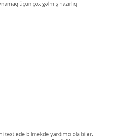
 oynamaq üçün çox gəlmiş hazırlıq
ni test edə bilməkdə yardımcı ola bilər.