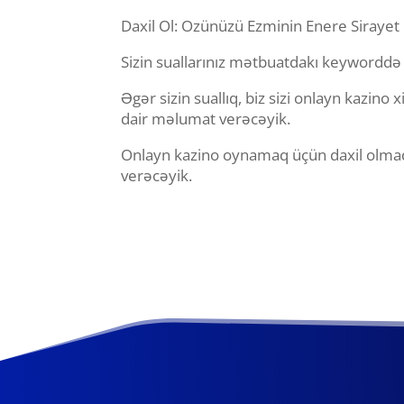
Daxil Ol: Ozünüzü Ezminin Enere Sirayet
Sizin suallarınız mətbuatdakı keyworddə “
Əgər sizin suallıq, biz sizi onlayn kazin
dair məlumat verəcəyik.
Onlayn kazino oynamaq üçün daxil olmaq s
verəcəyik.