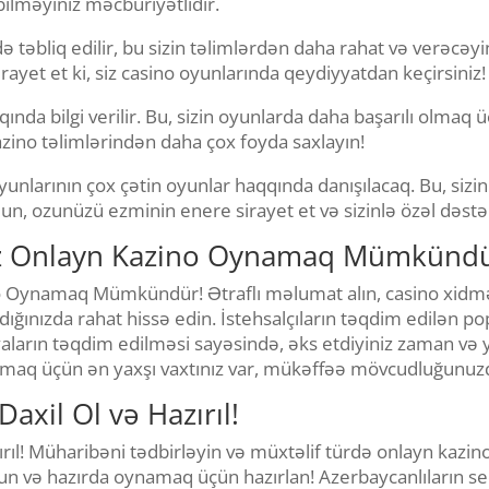
bilməyiniz məcburiyətlidir.
ə təbliq edilir, bu sizin təlimlərdən daha rahat və verəcəy
irayet et ki, siz casino oyunlarında qeydiyyatdan keçirsiniz!
qında bilgi verilir. Bu, sizin oyunlarda daha başarılı olmaq 
kazino təlimlərindən daha çox foyda saxlayın!
yunlarının çox çətin oyunlar haqqında danışılacaq. Bu, sizin
olun, ozunüzü ezminin enere sirayet et və sizinlə özəl dəstə
z Onlayn Kazino Oynamaq Mümkünd
 Oynamaq Mümkündür! Ətraflı məlumat alın, casino xidm
ğınızda rahat hissə edin. İstehsalçıların təqdim edilən po
aların təqdim edilməsi sayəsində, əks etdiyiniz zaman və y
maq üçün ən yaxşı vaxtınız var, mükəffəə mövcudluğunuzda
xil Ol və Hazırıl!
ıl! Müharibəni tədbirləyin və müxtəlif türdə onlayn kazino 
lun və hazırda oynamaq üçün hazırlan! Azerbaycanlıların s