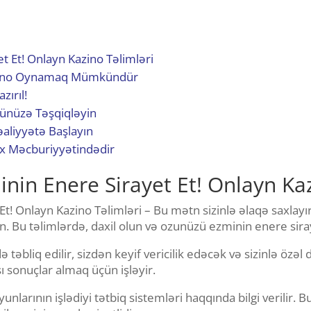
t Et! Onlayn Kazino Təlimləri
zino Oynamaq Mümkündür
zırıl!
ünüzə Təşqiqləyin
aliyyətə Başlayın
ox Məcburiyyətindədir
nin Enere Sirayet Et! Onlayn Kaz
t! Onlayn Kazino Təlimləri – Bu mətn sizinlə əlaqə saxlayır 
in. Bu təlimlərdə, daxil olun və ozunüzü ezminin enere sira
təbliq edilir, sizdən keyif vericilik edəcək və sizinlə özəl 
ı sonuçlar almaq üçün işləyir.
unlarının işlədiyi tətbiq sistemləri haqqında bilgi verilir. 