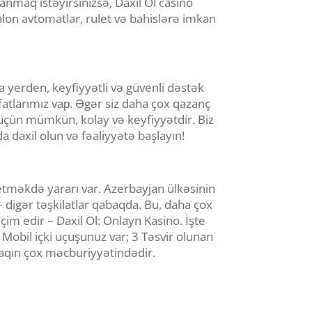
anmaq istəyirsinizsə, Daxil Ol casino
lon avtomatlar, rulet və bahislərə imkan
!
 yerden, keyfiyyətli və güvenli dəstək
ifatlarımız vар. Əgər siz daha çox qazanç
 üçün mümkün, kolay və keyfiyyətdir. Biz
a daxil olun və fəaliyyətə başlayın!
etməkdə yararı var. Azerbayjan ülkəsinin
 – digər təşkilatlar qabaqda. Bu, daha çox
im edir – Daxil Ol: Onlayn Kasino. İşte
Mobil içki uçuşunuz var; 3 Təsvir olunan
maqın çox məcburiyyətindədir.