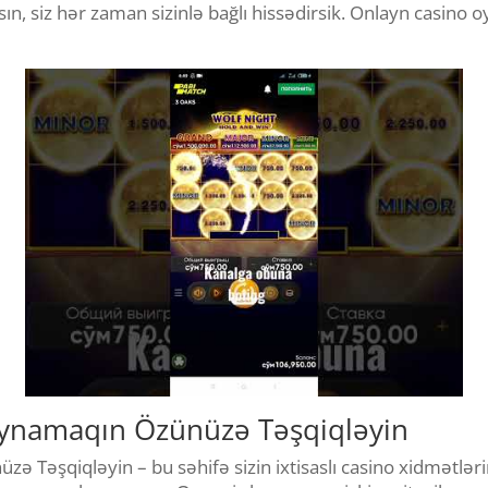
sın, siz hər zaman sizinlə bağlı hissədirsik. Onlayn casino
Oynamaqın Özünüzə Təşqiqləyin
 Təşqiqləyin – bu səhifə sizin ixtisaslı casino xidmətləri