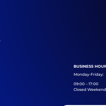
.
BUSINESS HOU
Monday-Friday:
09:00 – 17:00
Closed Weekend