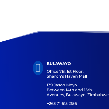
BULAWAYO

Office 7B, 1st Floor,
Sharon’s Haven Mall
139 Jason Moyo
Between 14th and 15th
Avenues, Bulawayo, Zimbabwe
+263 71 615 2156