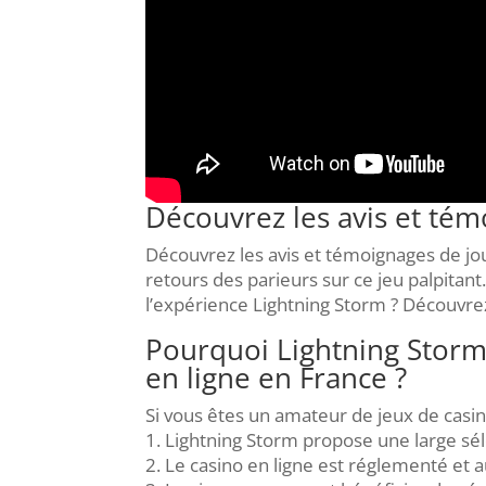
Découvrez les avis et tém
Découvrez les avis et témoignages de jou
retours des parieurs sur ce jeu palpitant.
l’expérience Lightning Storm ? Découvrez
Pourquoi Lightning Storm 
en ligne en France ?
Si vous êtes un amateur de jeux de casin
1. Lightning Storm propose une large sél
2. Le casino en ligne est réglementé et aut