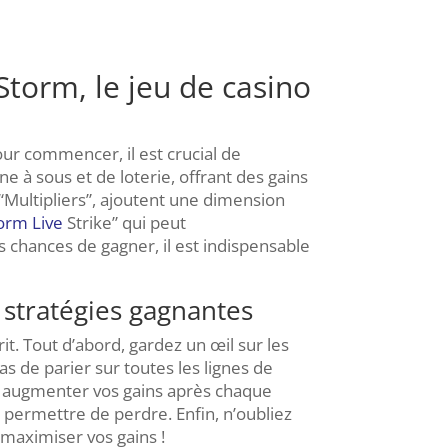
Storm, le jeu de casino
our commencer, il est crucial de
 à sous et de loterie, offrant des gains
s “Multipliers”, ajoutent une dimension
torm Live
Strike” qui peut
 chances de gagner, il est indispensable
 stratégies gagnantes
it. Tout d’abord, gardez un œil sur les
s de parier sur toutes les lignes de
r augmenter vos gains après chaque
permettre de perdre. Enfin, n’oubliez
 maximiser vos gains !