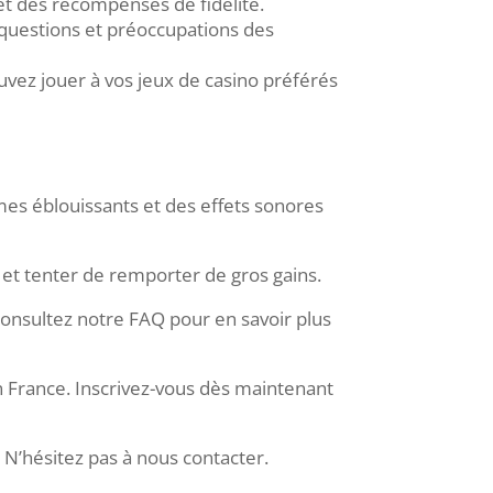
et des récompenses de fidélité.
s questions et préoccupations des
uvez jouer à vos jeux de casino préférés
mes éblouissants et des effets sonores
 et tenter de remporter de gros gains.
onsultez notre FAQ pour en savoir plus
en France. Inscrivez-vous dès maintenant
 N’hésitez pas à nous contacter.