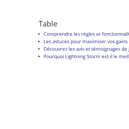
Table
Comprendre les règles et fonctionnalit
Les astuces pour maximiser vos gains s
Découvrez les avis et témoignages de 
Pourquoi Lightning Storm est-il le mei