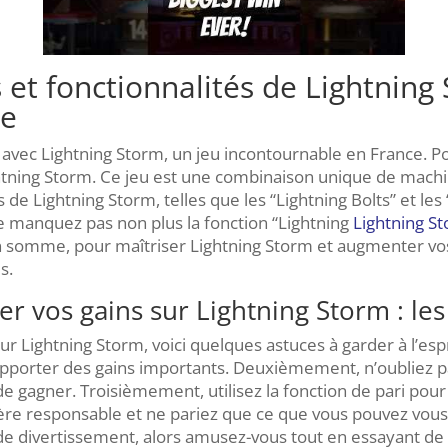
et fonctionnalités de Lightning 
le
e avec Lightning Storm, un jeu incontournable en France. P
tning Storm. Ce jeu est une combinaison unique de machine
s de Lightning Storm, telles que les “Lightning Bolts” et le
e manquez pas non plus la fonction “Lightning
Lightning S
n somme, pour maîtriser Lightning Storm et augmenter vos
s.
r vos gains sur Lightning Storm : les
r Lightning Storm, voici quelques astuces à garder à l’espr
apporter des gains importants. Deuxièmement, n’oubliez pa
 gagner. Troisièmement, utilisez la fonction de pari pou
re responsable et ne pariez que ce que vous pouvez vous 
 de divertissement, alors amusez-vous tout en essayant de