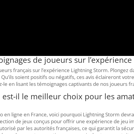
oignages de joueurs sur l’expérience
eurs français sur l’expérience Lightning Storm. Plongez da
 Qu’ils soient positifs ou négatifs, ces avis éclaireront vot
-le en lisant les témoignages captivants de nos joueurs fr
est-il le meilleur choix pour les ama
o en ligne en France, voici pourquoi Lightning Storm devrai
ection de jeux conçus pour offrir une expérience de jeu i
orisé par les autorités françaises, ce qui garantit la sécurit