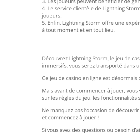
3. Les joueurs peuvent bénéficier de gé
4. Le service clientèle de Lightning Sto
joueurs.
5. Enfin, Lightning Storm offre une expé
à tout moment et en tout lieu.
Découvrez Lightning Storm, le jeu de cas
immersifs, vous serez transporté dans un
Ce jeu de casino en ligne est désormais
Mais avant de commencer à jouer, vous v
sur les règles du jeu, les fonctionnalités
Ne manquez pas l’occasion de découvrir L
et commencez à jouer !
Si vous avez des questions ou besoin d’a