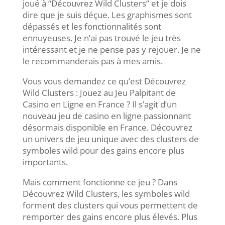
joué à “Découvrez Wild Clusters” et je dois
dire que je suis déçue. Les graphismes sont
dépassés et les fonctionnalités sont
ennuyeuses. Je n’ai pas trouvé le jeu très
intéressant et je ne pense pas y rejouer. Je ne
le recommanderais pas à mes amis.
Vous vous demandez ce qu’est Découvrez
Wild Clusters : Jouez au Jeu Palpitant de
Casino en Ligne en France ? Il s’agit d’un
nouveau jeu de casino en ligne passionnant
désormais disponible en France. Découvrez
un univers de jeu unique avec des clusters de
symboles wild pour des gains encore plus
importants.
Mais comment fonctionne ce jeu ? Dans
Découvrez Wild Clusters, les symboles wild
forment des clusters qui vous permettent de
remporter des gains encore plus élevés. Plus