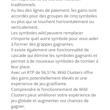
traditionnels.
Au lieu des lignes de paiement, les gains sont
accordés pour des groupes de cinq symboles
ou plus qui se touchent horizontalement ou
verticalement.
Les symboles wild peuvent remplacer
n’importe quel autre symbole pour vous aider
à former des grappes gagnantes.
Il existe également une fonctionnalité de
cascade qui élimine les symboles gagnants et
permet à de nouveaux symboles de tomber à
leur place.
Avec un RTP de 96,51%, Wild Clusters offre
des gains potentiellement élevés et une
expérience de jeu gratifiante.
Comprendre le fonctionnement de Wild
Clusters peut améliorer votre expérience de
jeu globale et augmenter vos chances de
gagner.