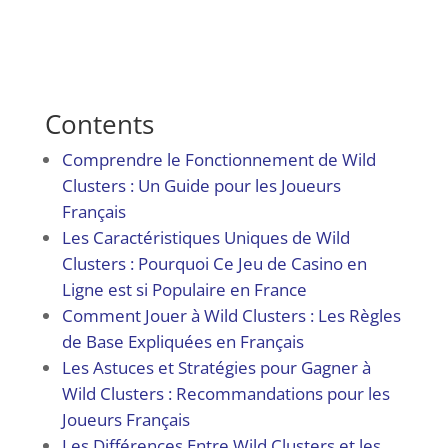
Contents
Comprendre le Fonctionnement de Wild
Clusters : Un Guide pour les Joueurs
Français
Les Caractéristiques Uniques de Wild
Clusters : Pourquoi Ce Jeu de Casino en
Ligne est si Populaire en France
Comment Jouer à Wild Clusters : Les Règles
de Base Expliquées en Français
Les Astuces et Stratégies pour Gagner à
Wild Clusters : Recommandations pour les
Joueurs Français
Les Différences Entre Wild Clusters et les