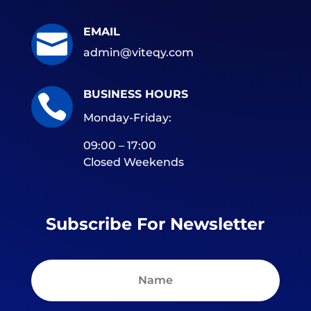
EMAIL

admin@viteqy.com
BUSINESS HOURS

Monday-Friday:
09:00 – 17:00
Closed Weekends
Subscribe For Newsletter