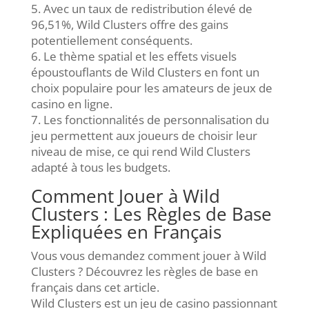
5. Avec un taux de redistribution élevé de
96,51%, Wild Clusters offre des gains
potentiellement conséquents.
6. Le thème spatial et les effets visuels
époustouflants de Wild Clusters en font un
choix populaire pour les amateurs de jeux de
casino en ligne.
7. Les fonctionnalités de personnalisation du
jeu permettent aux joueurs de choisir leur
niveau de mise, ce qui rend Wild Clusters
adapté à tous les budgets.
Comment Jouer à Wild
Clusters : Les Règles de Base
Expliquées en Français
Vous vous demandez comment jouer à Wild
Clusters ? Découvrez les règles de base en
français dans cet article.
Wild Clusters est un jeu de casino passionnant