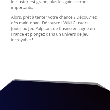
le cluster est grand, plus les gains seront
importants.
Alors, prêt à tenter votre chance ? Découvrez
dès maintenant Découvrez Wild Clusters :
Jouez au Jeu Palpitant de Casino en Ligne en
France et plongez dans un univers de jeu
incroyable !