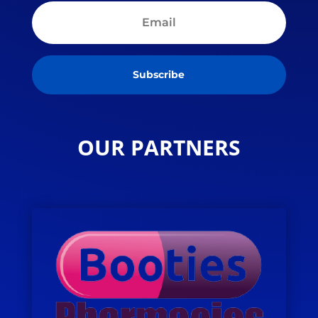
Subscribe
OUR PARTNERS