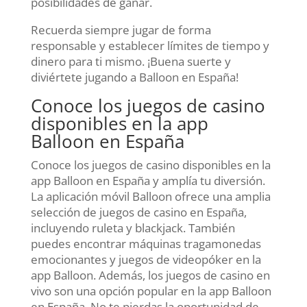
posibilidades de ganar.
Recuerda siempre jugar de forma
responsable y establecer límites de tiempo y
dinero para ti mismo. ¡Buena suerte y
diviértete jugando a Balloon en España!
Conoce los juegos de casino
disponibles en la app
Balloon en España
Conoce los juegos de casino disponibles en la
app Balloon en España y amplía tu diversión.
La aplicación móvil Balloon ofrece una amplia
selección de juegos de casino en España,
incluyendo ruleta y blackjack. También
puedes encontrar máquinas tragamonedas
emocionantes y juegos de videopóker en la
app Balloon. Además, los juegos de casino en
vivo son una opción popular en la app Balloon
en España. No te pierdas la oportunidad de