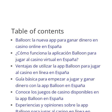
Table of contents
Balloon: la nueva app para ganar dinero en
casino online en España
¿Cómo funciona la aplicación Balloon para
jugar al casino virtual en España?
Ventajas de utilizar la app Balloon para jugar
al casino en línea en España
Guía básica para empezar a jugar y ganar
dinero con la app Balloon en España
Conoce los juegos de casino disponibles en
la app Balloon en España
Experiencias y opiniones sobre la app
Balloon para jugar al casino en línea en