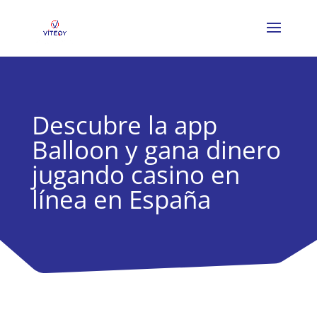
Descubre la app
Balloon y gana dinero
jugando casino en
línea en España