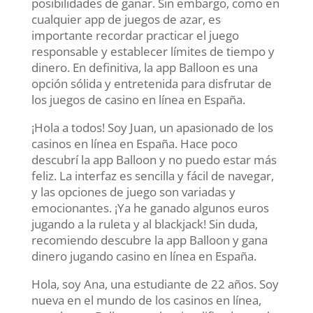
posibilidades de ganar. Sin embargo, como en
cualquier app de juegos de azar, es
importante recordar practicar el juego
responsable y establecer límites de tiempo y
dinero. En definitiva, la app Balloon es una
opción sólida y entretenida para disfrutar de
los juegos de casino en línea en España.
¡Hola a todos! Soy Juan, un apasionado de los
casinos en línea en España. Hace poco
descubrí la app Balloon y no puedo estar más
feliz. La interfaz es sencilla y fácil de navegar,
y las opciones de juego son variadas y
emocionantes. ¡Ya he ganado algunos euros
jugando a la ruleta y al blackjack! Sin duda,
recomiendo descubre la app Balloon y gana
dinero jugando casino en línea en España.
Hola, soy Ana, una estudiante de 22 años. Soy
nueva en el mundo de los casinos en línea,