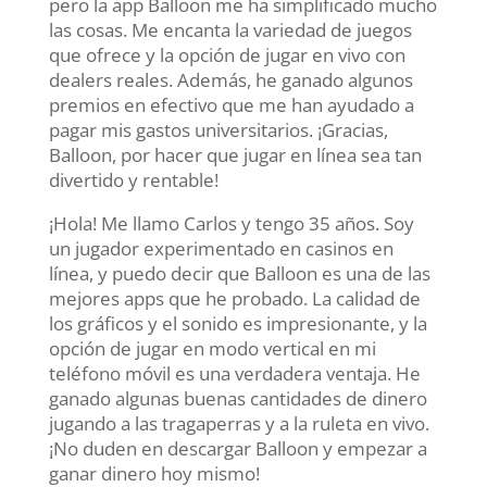
pero la app Balloon me ha simplificado mucho
las cosas. Me encanta la variedad de juegos
que ofrece y la opción de jugar en vivo con
dealers reales. Además, he ganado algunos
premios en efectivo que me han ayudado a
pagar mis gastos universitarios. ¡Gracias,
Balloon, por hacer que jugar en línea sea tan
divertido y rentable!
¡Hola! Me llamo Carlos y tengo 35 años. Soy
un jugador experimentado en casinos en
línea, y puedo decir que Balloon es una de las
mejores apps que he probado. La calidad de
los gráficos y el sonido es impresionante, y la
opción de jugar en modo vertical en mi
teléfono móvil es una verdadera ventaja. He
ganado algunas buenas cantidades de dinero
jugando a las tragaperras y a la ruleta en vivo.
¡No duden en descargar Balloon y empezar a
ganar dinero hoy mismo!