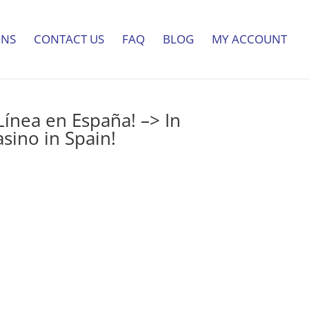
ONS
CONTACT US
FAQ
BLOG
MY ACCOUNT
Línea en España! –> In
asino in Spain!