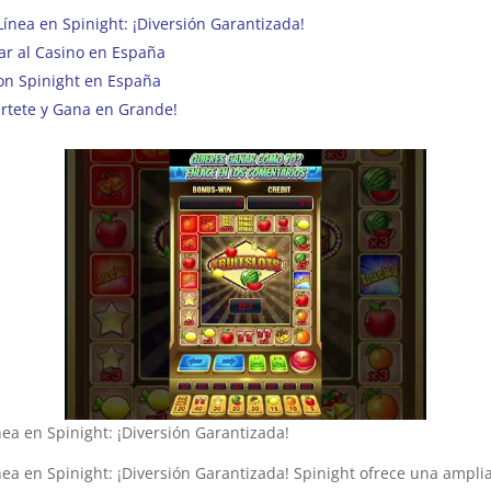
nea en Spinight: ¡Diversión Garantizada!
ar al Casino en España
on Spinight en España
értete y Gana en Grande!
a en Spinight: ¡Diversión Garantizada!
a en Spinight: ¡Diversión Garantizada! Spinight ofrece una amplia