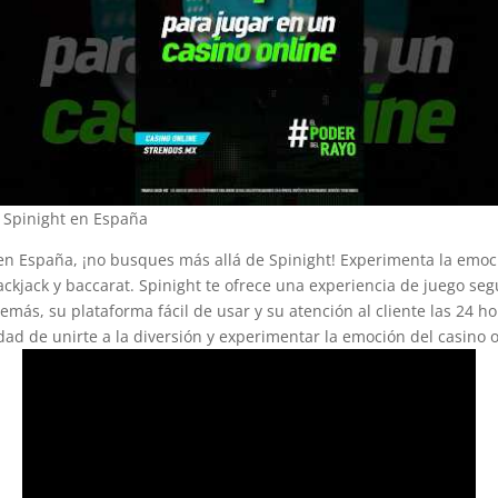
 Spinight en España
en España, ¡no busques más allá de Spinight! Experimenta la emoc
ackjack y baccarat. Spinight te ofrece una experiencia de juego se
ás, su plataforma fácil de usar y su atención al cliente las 24 h
dad de unirte a la diversión y experimentar la emoción del casino 