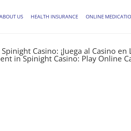
ABOUT US
HEALTH INSURANCE
ONLINE MEDICATI
Spinight Casino: ¡Juega al Casino en 
ent in Spinight Casino: Play Online C