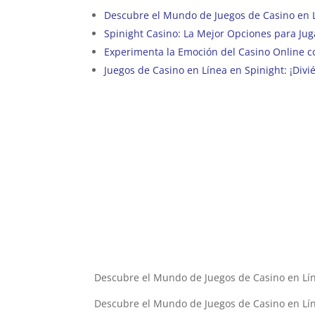
Descubre el Mundo de Juegos de Casino en Lí
Spinight Casino: La Mejor Opciones para Jug
Experimenta la Emoción del Casino Online c
Juegos de Casino en Línea en Spinight: ¡Divi
Descubre el Mundo de Juegos de Casino en Líne
Descubre el Mundo de Juegos de Casino en Líne