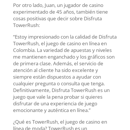
Por otro lado, Juan, un jugador de casino
experimentado de 45 años, también tiene
cosas positivas que decir sobre Disfruta
TowerRush:
“Estoy impresionado con la calidad de Disfruta
TowerRush, el juego de casino en línea en
Colombia. La variedad de apuestas y niveles
me mantienen enganchado y los gráficos son
de primera clase. Además, el servicio de
atención al cliente ha sido excelente y
siempre están dispuestos a ayudar con
cualquier pregunta o consulta que tenga.
Definitivamente, Disfruta TowerRush es un
juego que vale la pena probar si quieres
disfrutar de una experiencia de juego
emocionante y auténtica en línea.”
¿Qué es TowerRush, el juego de casino en
línea de moda? TowerRush es un