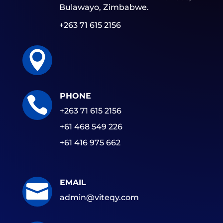
Bulawayo, Zimbabwe.
+263 71 615 2156

PHONE

+263 71 615 2156
+61 468 549 226
+61 416 975 662
EMAIL

admin@viteqy.com