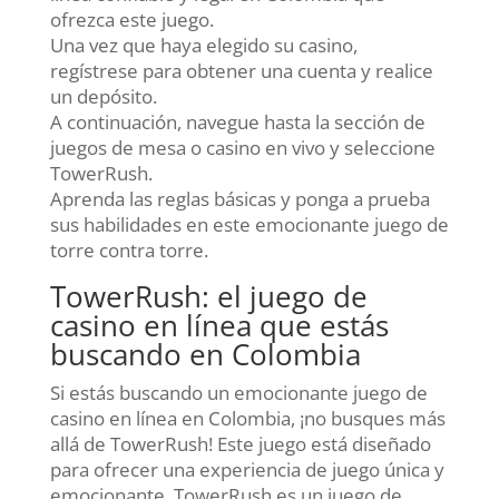
ofrezca este juego.
Una vez que haya elegido su casino,
regístrese para obtener una cuenta y realice
un depósito.
A continuación, navegue hasta la sección de
juegos de mesa o casino en vivo y seleccione
TowerRush.
Aprenda las reglas básicas y ponga a prueba
sus habilidades en este emocionante juego de
torre contra torre.
TowerRush: el juego de
casino en línea que estás
buscando en Colombia
Si estás buscando un emocionante juego de
casino en línea en Colombia, ¡no busques más
allá de TowerRush! Este juego está diseñado
para ofrecer una experiencia de juego única y
emocionante. TowerRush es un juego de