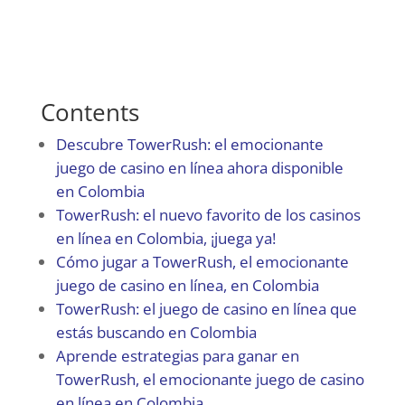
Contents
Descubre TowerRush: el emocionante
juego de casino en línea ahora disponible
en Colombia
TowerRush: el nuevo favorito de los casinos
en línea en Colombia, ¡juega ya!
Cómo jugar a TowerRush, el emocionante
juego de casino en línea, en Colombia
TowerRush: el juego de casino en línea que
estás buscando en Colombia
Aprende estrategias para ganar en
TowerRush, el emocionante juego de casino
en línea en Colombia