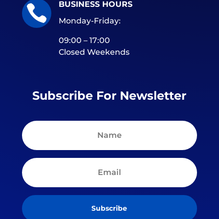
BUSINESS HOURS

Monday-Friday:
09:00 – 17:00
Closed Weekends
Subscribe For Newsletter
Subscribe