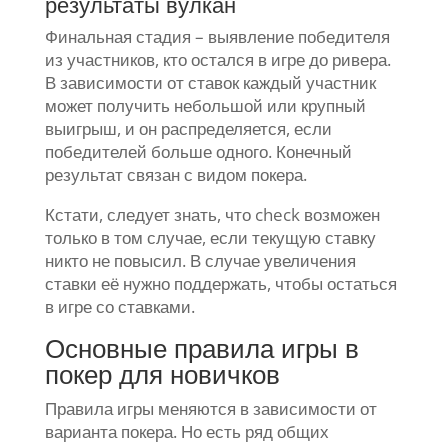
результаты вулкан
Финальная стадия – выявление победителя
из участников, кто остался в игре до ривера.
В зависимости от ставок каждый участник
может получить небольшой или крупный
выигрыш, и он распределяется, если
победителей больше одного. Конечный
результат связан с видом покера.
Кстати, следует знать, что check возможен
только в том случае, если текущую ставку
никто не повысил. В случае увеличения
ставки её нужно поддержать, чтобы остаться
в игре со ставками.
Основные правила игры в
покер для новичков
Правила игры меняются в зависимости от
варианта покера. Но есть ряд общих