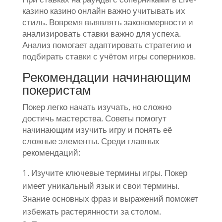
казино казино онлайн важно учитывать их
стиль. Вовремя выявлять закономерности и
анализировать ставки важно для успеха.
Анализ помогает адаптировать стратегию и
подбирать ставки с учётом игры соперников.
Рекомендации начинающим
покеристам
Покер легко начать изучать, но сложно
достичь мастерства. Советы помогут
начинающим изучить игру и понять её
сложные элементы. Среди главных
рекомендаций:
Изучите ключевые термины игры. Покер
имеет уникальный язык и свои термины.
Знание основных фраз и выражений поможет
избежать растерянности за столом.