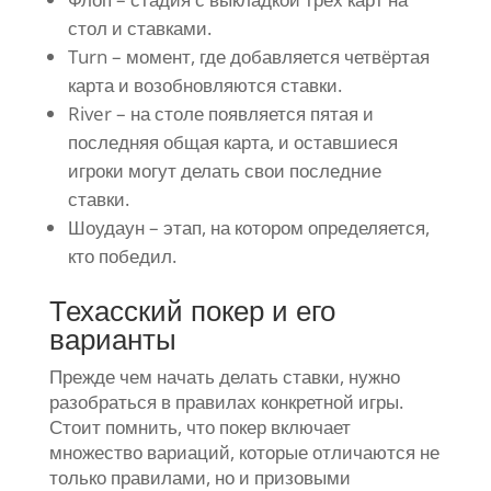
стол и ставками.
Turn – момент, где добавляется четвёртая
карта и возобновляются ставки.
River – на столе появляется пятая и
последняя общая карта, и оставшиеся
игроки могут делать свои последние
ставки.
Шоудаун – этап, на котором определяется,
кто победил.
Техасский покер и его
варианты
Прежде чем начать делать ставки, нужно
разобраться в правилах конкретной игры.
Стоит помнить, что покер включает
множество вариаций, которые отличаются не
только правилами, но и призовыми