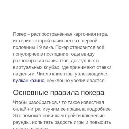
Покер – распространённая карточная игра,
история которой начинается с первой
половины 19 века. Покер становится всё
популярнее в последние годы ввиду
разнообразия вариантов, доступных в
виртуальных клубах, где принимают ставки
на деньги. Число клиентов, увлекающихся
вулкан казино
, неуклонно увеличивается.
Основные правила покера
Чтобы разобраться, что такое известная
онлайн-игра, изучим ее правила подробнее.
Это поможет новичкам пройти ключевые
раунды, испытать радость игры и повысить
шансы на успех.