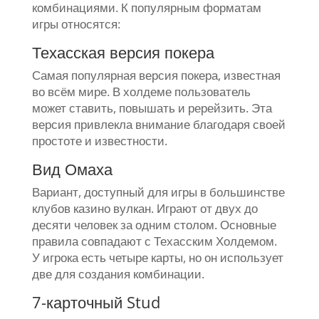
комбинациями. К популярным форматам
игры относятся:
Техасская версия покера
Самая популярная версия покера, известная
во всём мире. В холдеме пользователь
может ставить, повышать и ререйзить. Эта
версия привлекла внимание благодаря своей
простоте и известности.
Вид Омаха
Вариант, доступный для игры в большинстве
клубов казино вулкан. Играют от двух до
десяти человек за одним столом. Основные
правила совпадают с Техасским Холдемом.
У игрока есть четыре карты, но он использует
две для создания комбинации.
7-карточный Stud