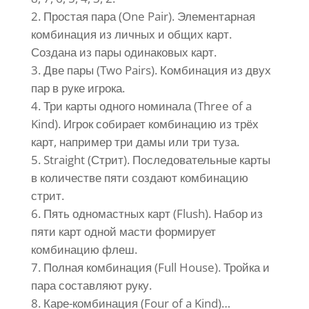
Простая пара (One Pair). Элементарная
комбинация из личных и общих карт.
Создана из пары одинаковых карт.
Две пары (Two Pairs). Комбинация из двух
пар в руке игрока.
Три карты одного номинала (Three of a
Kind). Игрок собирает комбинацию из трёх
карт, например три дамы или три туза.
Straight (Стрит). Последовательные карты
в количестве пяти создают комбинацию
стрит.
Пять одномастных карт (Flush). Набор из
пяти карт одной масти формирует
комбинацию флеш.
Полная комбинация (Full House). Тройка и
пара составляют руку.
Каре-комбинация (Four of a Kind)…