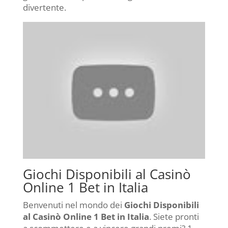
divertente.
Giochi Disponibili al Casinò
Online 1 Bet in Italia
Benvenuti nel mondo dei
Giochi Disponibili
al Casinò Online 1 Bet in Italia
. Siete pronti