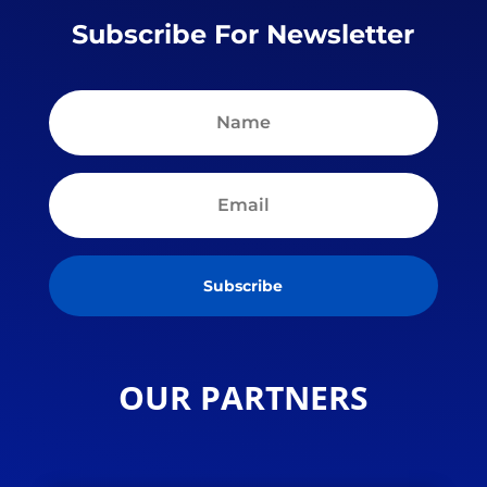
Subscribe For Newsletter
Subscribe
OUR PARTNERS