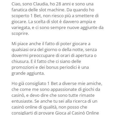
Ciao, sono Claudia, ho 28 anni e sono una
fanatica delle slot machine. Da quando ho
scoperto 1 Bet, non riesco più a smettere di
giocare. La scelta di slot è davvero ampia e
variegata, e ci sono sempre nuove aggiunte da
scoprire.
Mi piace anche il fatto di poter giocare a
qualsiasi ora del giorno o della notte, senza
dovermi preoccupare di orari di apertura o
chiusura. E il fatto che ci siano delle
promozioni e dei bonus periodici è una
grande aggiunta.
Ho già consigliato 1 Bet a diverse mie amiche,
che come me sono appassionate di giochi da
casinò, e devo dire che sono tutte rimaste
entusiaste. Se anche tu sei alla ricerca di un
casinò online di qualità, non posso che
consigliarti di provare Gioca al Casinò Online