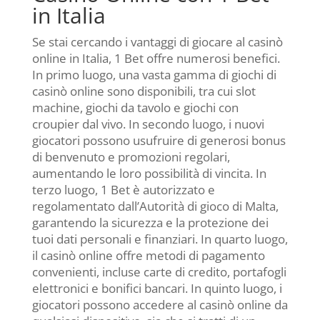
in Italia
Se stai cercando i vantaggi di giocare al casinò
online in Italia, 1 Bet offre numerosi benefici.
In primo luogo, una vasta gamma di giochi di
casinò online sono disponibili, tra cui slot
machine, giochi da tavolo e giochi con
croupier dal vivo. In secondo luogo, i nuovi
giocatori possono usufruire di generosi bonus
di benvenuto e promozioni regolari,
aumentando le loro possibilità di vincita. In
terzo luogo, 1 Bet è autorizzato e
regolamentato dall’Autorità di gioco di Malta,
garantendo la sicurezza e la protezione dei
tuoi dati personali e finanziari. In quarto luogo,
il casinò online offre metodi di pagamento
convenienti, incluse carte di credito, portafogli
elettronici e bonifici bancari. In quinto luogo, i
giocatori possono accedere al casinò online da