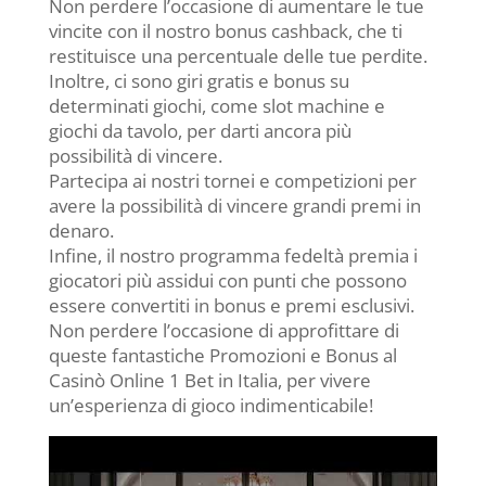
Non perdere l’occasione di aumentare le tue
vincite con il nostro bonus cashback, che ti
restituisce una percentuale delle tue perdite.
Inoltre, ci sono giri gratis e bonus su
determinati giochi, come slot machine e
giochi da tavolo, per darti ancora più
possibilità di vincere.
Partecipa ai nostri tornei e competizioni per
avere la possibilità di vincere grandi premi in
denaro.
Infine, il nostro programma fedeltà premia i
giocatori più assidui con punti che possono
essere convertiti in bonus e premi esclusivi.
Non perdere l’occasione di approfittare di
queste fantastiche Promozioni e Bonus al
Casinò Online 1 Bet in Italia, per vivere
un’esperienza di gioco indimenticabile!