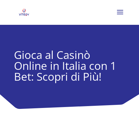
Gioca al Casinò
Online in Italia con 1
Bet: Scopri di Più!