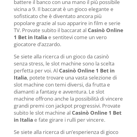
battere il banco con una mano il più possibile
vicina a 9. Il baccarat è un gioco elegante e
sofisticato che è diventato ancora più
popolare grazie al suo apparire in film e serie
TV. Provate subito il baccarat al
Casinò Online
1 Bet in Italia
e sentitevi come un vero
giocatore d’azzardo.
Se siete alla ricerca di un gioco da casinò
senza stress, le slot machine sono la scelta
perfetta per voi. Al
Casinò Online 1 Bet in
Italia
, potete trovare una vasta selezione di
slot machine con temi diversi, da frutta e
diamanti a fantasy e avventura. Le slot
machine offrono anche la possibilità di vincere
grandi premi con jackpot progressivi. Provate
subito le slot machine al
Casinò Online 1 Bet
in Italia
e fate girare i rulli per vincere.
Se siete alla ricerca di un’esperienza di gioco