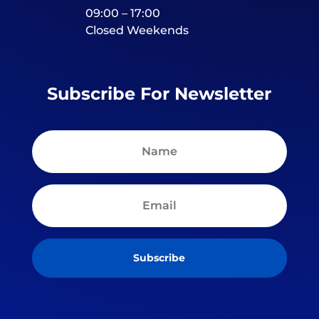
09:00 – 17:00
Closed Weekends
Subscribe For Newsletter
Subscribe