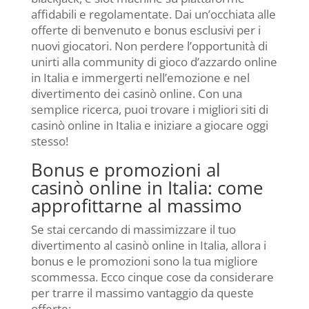
affidabili e regolamentate. Dai un’occhiata alle
offerte di benvenuto e bonus esclusivi per i
nuovi giocatori. Non perdere l’opportunità di
unirti alla community di gioco d’azzardo online
in Italia e immergerti nell’emozione e nel
divertimento dei casinò online. Con una
semplice ricerca, puoi trovare i migliori siti di
casinò online in Italia e iniziare a giocare oggi
stesso!
Bonus e promozioni al
casinò online in Italia: come
approfittarne al massimo
Se stai cercando di massimizzare il tuo
divertimento al casinò online in Italia, allora i
bonus e le promozioni sono la tua migliore
scommessa. Ecco cinque cose da considerare
per trarre il massimo vantaggio da queste
offerte: