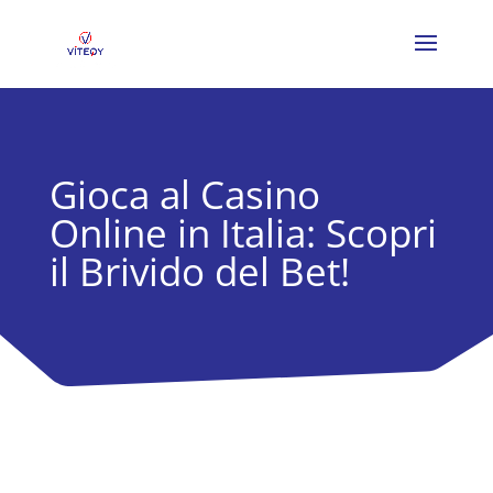
Gioca al Casino
Online in Italia: Scopri
il Brivido del Bet!