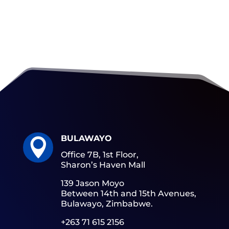
BULAWAYO

Office 7B, 1st Floor,
Sharon’s Haven Mall
139 Jason Moyo
Between 14th and 15th Avenues,
Bulawayo, Zimbabwe.
+263 71 615 2156