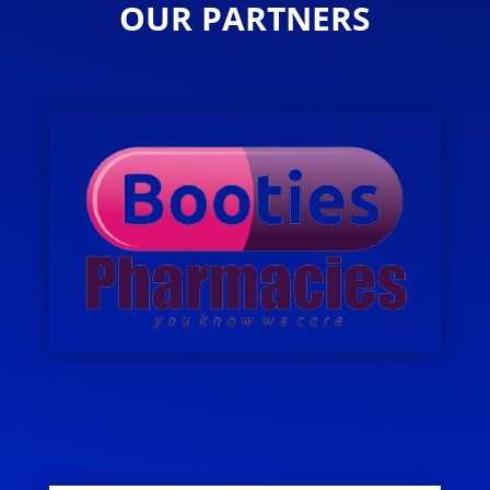
OUR PARTNERS