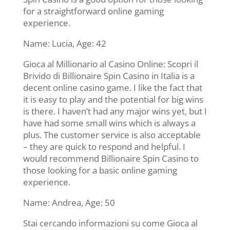
for a straightforward online gaming
experience.
Name: Lucia, Age: 42
Gioca al Millionario al Casino Online: Scopri il
Brivido di Billionaire Spin Casino in Italia is a
decent online casino game. I like the fact that
it is easy to play and the potential for big wins
is there. I haven’t had any major wins yet, but I
have had some small wins which is always a
plus. The customer service is also acceptable
– they are quick to respond and helpful. I
would recommend Billionaire Spin Casino to
those looking for a basic online gaming
experience.
Name: Andrea, Age: 50
Stai cercando informazioni su come Gioca al