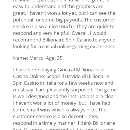
easy to understand and the graphics are
great. I haven’t won a lot yet, but I can see the
potential for some big payouts. The customer
service is also a nice touch – they are quick to
respond and very helpful. Overall, I would
recommend Billionaire Spin Casino to anyone
looking for a casual online gaming experience.
Name: Marco, Age: 35
I have been playing Gioca al Millionario al
Casino Online: Scopri il Brivido di Billionaire
Spin Casino in Italia for a few weeks now and I
must say, I am pleasantly surprised. The game
is well-designed and the instructions are clear.
I haven’t won a lot of money, but I have had
some small wins which is always nice. The
customer service is also decent – they
respond in a timely manner. I think Billionaire
Spin Casino is a good option for those looking