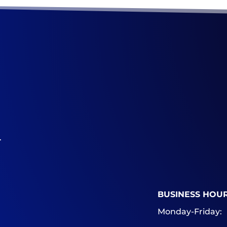
.
BUSINESS HOU
Monday-Friday: