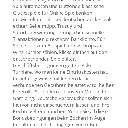
Spielautomaten und Dutzende klassische
Glücksspiele für Online Spielbanken
entwickelt und gilt bei deutschen Zockern als
echter Geheimtipp. Trustly und
Sofortüberweisung ermöglichen schnelle
Transaktionen direkt vom Bankkonto. Für
Spiele, die zum Beispiel für das Drops and
Wins Turnier zählen, klicke einfach auf den
entsprechenden Spielefilter.
Geschäftsbedingungen gelten. Poker
Turniere, wo man keine Eintrittskosten hat,
beziehungsweise mit keinen damit
verbundenen Gebühren belastet wird, heißen
Freerolls. Sie finden auf unserer Webseite
Gamlbing. Deutsche Verbraucher sollten sich
hiervon nicht einschüchtern lassen und ihre
Rechte geltend machen. Wenn Sie all diese
Bonusbedingungen beim Zocken im Auge
behalten und nicht dagegen verstoßen,