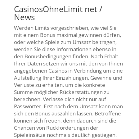
CasinosOhneLimit net /
News
Werden Limits vorgeschrieben, wie viel Sie
mit einem Bonus maximal gewinnen dürfen,
oder welche Spiele zum Umsatz beitragen,
werden Sie diese Informationen ebenso in
den Bonusbedingungen finden. Nach Erhalt
Ihrer Daten setzen wir uns mit den von Ihnen
angegebenen Casinos in Verbindung um eine
Aufstellung Ihrer Einzahlungen, Gewinne und
Verluste zu erhalten, um die konkrete
Summe möglicher Rückerstattungen zu
berechnen. Verlasse dich nicht nur auf
Passwörter. Erst nach dem Umsatz kann man
sich den Bonus auszahlen lassen. Betroffene
können sich freuen, denn dadurch sind die
Chancen von Rückforderungen der
Spieleinsätze nochmals deutlich gestiegen.