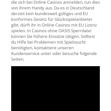
die sich bei Online Casinos anmelden, tun dies
von ihrem Handy aus. Da es in Deutschland
derzeit kein bundesweit gültiges und EU
konformes Gesetz für Glücksspielanbieter
gibt, dürft ihr in Online Casinos mit EU Lizenz
spielen. In Casinos ohne OASIS Sperrdatei
können Sie höhere Einsätze tätigen. Solltest
du Hilfe bei Problemen mit Spielssucht
benötigten, kontaktiere unseren
Kundenservice unter oder besuche folgende
Seiten.