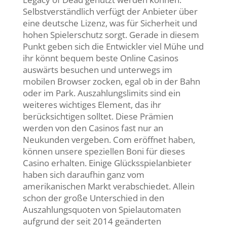
Selbstverständlich verfügt der Anbieter über
eine deutsche Lizenz, was für Sicherheit und
hohen Spielerschutz sorgt. Gerade in diesem
Punkt geben sich die Entwickler viel Mühe und
ihr könnt bequem beste Online Casinos
auswärts besuchen und unterwegs im
mobilen Browser zocken, egal ob in der Bahn
oder im Park. Auszahlungslimits sind ein
weiteres wichtiges Element, das ihr
berücksichtigen solltet. Diese Prämien
werden von den Casinos fast nur an
Neukunden vergeben. Com eröffnet haben,
können unsere speziellen Boni für dieses
Casino erhalten. Einige Glücksspielanbieter
haben sich daraufhin ganz vom
amerikanischen Markt verabschiedet. Allein
schon der große Unterschied in den
Auszahlungsquoten von Spielautomaten
aufgrund der seit 2014 geänderten