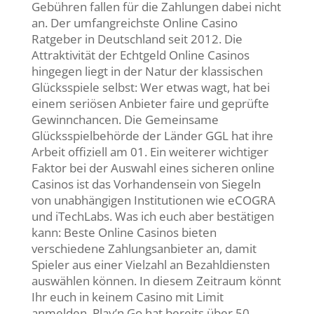
Gebühren fallen für die Zahlungen dabei nicht
an. Der umfangreichste Online Casino
Ratgeber in Deutschland seit 2012. Die
Attraktivität der Echtgeld Online Casinos
hingegen liegt in der Natur der klassischen
Glücksspiele selbst: Wer etwas wagt, hat bei
einem seriösen Anbieter faire und geprüfte
Gewinnchancen. Die Gemeinsame
Glücksspielbehörde der Länder GGL hat ihre
Arbeit offiziell am 01. Ein weiterer wichtiger
Faktor bei der Auswahl eines sicheren online
Casinos ist das Vorhandensein von Siegeln
von unabhängigen Institutionen wie eCOGRA
und iTechLabs. Was ich euch aber bestätigen
kann: Beste Online Casinos bieten
verschiedene Zahlungsanbieter an, damit
Spieler aus einer Vielzahl an Bezahldiensten
auswählen können. In diesem Zeitraum könnt
Ihr euch in keinem Casino mit Limit
anmelden. Play’n Go hat bereits über 50