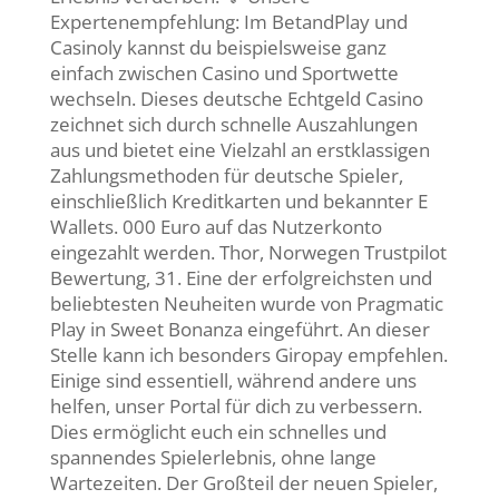
Expertenempfehlung: Im BetandPlay und
Casinoly kannst du beispielsweise ganz
einfach zwischen Casino und Sportwette
wechseln. Dieses deutsche Echtgeld Casino
zeichnet sich durch schnelle Auszahlungen
aus und bietet eine Vielzahl an erstklassigen
Zahlungsmethoden für deutsche Spieler,
einschließlich Kreditkarten und bekannter E
Wallets. 000 Euro auf das Nutzerkonto
eingezahlt werden. Thor, Norwegen Trustpilot
Bewertung, 31. Eine der erfolgreichsten und
beliebtesten Neuheiten wurde von Pragmatic
Play in Sweet Bonanza eingeführt. An dieser
Stelle kann ich besonders Giropay empfehlen.
Einige sind essentiell, während andere uns
helfen, unser Portal für dich zu verbessern.
Dies ermöglicht euch ein schnelles und
spannendes Spielerlebnis, ohne lange
Wartezeiten. Der Großteil der neuen Spieler,