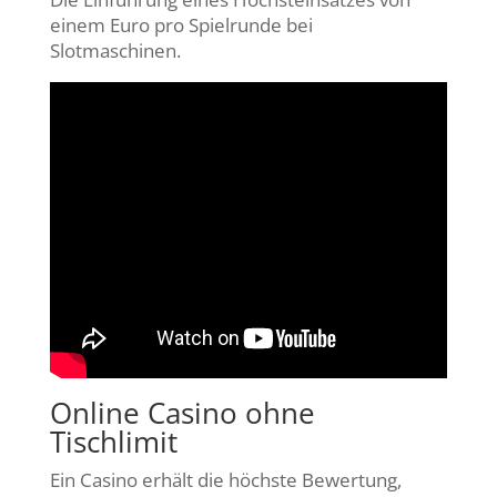
einem Euro pro Spielrunde bei
Slotmaschinen.
Online Casino ohne
Tischlimit
Ein Casino erhält die höchste Bewertung,