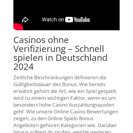
Casinos ohne
Verifizierung – Schnell
spielen in Deutschland
2024
Zeitliche Beschränkungen definieren die
Gültigkeitsdauer des Bonus. Wie bereits
erwähnt gehört die Art, wie ein Spiel gespielt
wird zu einem wichtigen Faktor, wenn es um
besonders hohe Casino Auszahlungsquoten
geht. Wie unsere Online Casino Bewertungen
zeigen, zu den Online Spielo Bonus
Angeboten gehören Kategorien wie. Darüber
hinaus solltest du prüfen, welche weiteren