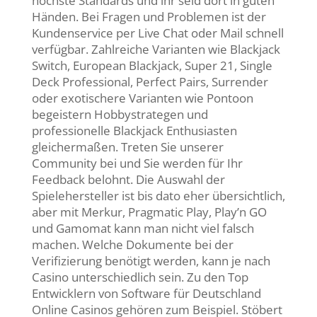
höchste Standards und ihr seid dort in guten
Händen. Bei Fragen und Problemen ist der
Kundenservice per Live Chat oder Mail schnell
verfügbar. Zahlreiche Varianten wie Blackjack
Switch, European Blackjack, Super 21, Single
Deck Professional, Perfect Pairs, Surrender
oder exotischere Varianten wie Pontoon
begeistern Hobbystrategen und
professionelle Blackjack Enthusiasten
gleichermaßen. Treten Sie unserer
Community bei und Sie werden für Ihr
Feedback belohnt. Die Auswahl der
Spielehersteller ist bis dato eher übersichtlich,
aber mit Merkur, Pragmatic Play, Play’n GO
und Gamomat kann man nicht viel falsch
machen. Welche Dokumente bei der
Verifizierung benötigt werden, kann je nach
Casino unterschiedlich sein. Zu den Top
Entwicklern von Software für Deutschland
Online Casinos gehören zum Beispiel. Stöbert