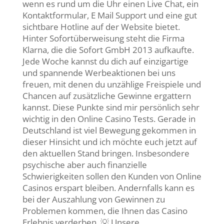
wenn es rund um die Uhr einen Live Chat, ein
Kontaktformular, E Mail Support und eine gut
sichtbare Hotline auf der Website bietet.
Hinter Sofortüberweisung steht die Firma
Klarna, die die Sofort GmbH 2013 aufkaufte.
Jede Woche kannst du dich auf einzigartige
und spannende Werbeaktionen bei uns
freuen, mit denen du unzählige Freispiele und
Chancen auf zusätzliche Gewinne ergattern
kannst. Diese Punkte sind mir persönlich sehr
wichtig in den Online Casino Tests. Gerade in
Deutschland ist viel Bewegung gekommen in
dieser Hinsicht und ich möchte euch jetzt auf
den aktuellen Stand bringen. Insbesondere
psychische aber auch finanzielle
Schwierigkeiten sollen den Kunden von Online
Casinos erspart bleiben. Andernfalls kann es
bei der Auszahlung von Gewinnen zu
Problemen kommen, die Ihnen das Casino
Erlebnis verderben. 💡 Unsere