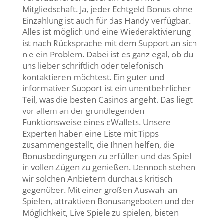
Mitgliedschaft. Ja, jeder Echtgeld Bonus ohne
Einzahlung ist auch für das Handy verfügbar.
Alles ist möglich und eine Wiederaktivierung
ist nach Rücksprache mit dem Support an sich
nie ein Problem. Dabei ist es ganz egal, ob du
uns lieber schriftlich oder telefonisch
kontaktieren möchtest. Ein guter und
informativer Support ist ein unentbehrlicher
Teil, was die besten Casinos angeht. Das liegt
vor allem an der grundlegenden
Funktionsweise eines eWallets. Unsere
Experten haben eine Liste mit Tipps
zusammengestellt, die Ihnen helfen, die
Bonusbedingungen zu erfüllen und das Spiel
in vollen Zügen zu genießen. Dennoch stehen
wir solchen Anbietern durchaus kritisch
gegenüber. Mit einer großen Auswahl an
Spielen, attraktiven Bonusangeboten und der
Möglichkeit, Live Spiele zu spielen, bieten