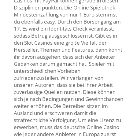
Casinos mit PayPal können gerade in diesen
Disziplinien punkten. Die Online Spielothek
Mindesteinzahlung von nur 1 Euro stemmst
du ebenfalls easy. Durch den Börsengang am
17. Es wird ein Identitäts Check veranlasst,
sodass Betrug ausgeschlossen ist. Gibt es in
den Slot Casinos eine große Vielfalt der
Hersteller, Themen und Features, dann könnt
ihr davon ausgehen, dass sich der Anbieter
Gedanken darum gemacht hat, Spieler mit
unterschiedlichen Vorlieben
zufriedenzustellen. Wir verlangen von
unseren Autoren, dass sie bei ihrer Arbeit
zuverlässige Quellen nutzen. Diese können
sich je nach Bedingungen und Gewinnchancen
weiter erhöhen. Die Betreiber sitzen im
Ausland und erschweren damit die
strafrechtliche Verfolgung. Um eine Lizenz zu
erwerben, muss das deutsche Online Casino
wie jeder andere Anbieter in Europa zuerst