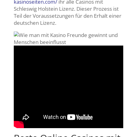
kasinoseiten.com/
ihr alle Casinos mit
Schleswig Holstein Lizenz. Dieser Prozess ist
Teil der Voraussetzungen für den Erhalt einer
deutschen Lizenz.