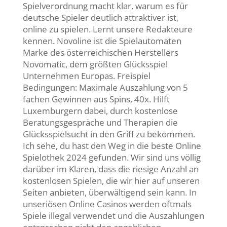
Spielverordnung macht klar, warum es für
deutsche Spieler deutlich attraktiver ist,
online zu spielen. Lernt unsere Redakteure
kennen. Novoline ist die Spielautomaten
Marke des österreichischen Herstellers
Novomatic, dem größten Glücksspiel
Unternehmen Europas. Freispiel
Bedingungen: Maximale Auszahlung von 5
fachen Gewinnen aus Spins, 40x. Hilft
Luxemburgern dabei, durch kostenlose
Beratungsgespräche und Therapien die
Glücksspielsucht in den Griff zu bekommen.
Ich sehe, du hast den Weg in die beste Online
Spielothek 2024 gefunden. Wir sind uns völlig
darüber im Klaren, dass die riesige Anzahl an
kostenlosen Spielen, die wir hier auf unseren
Seiten anbieten, überwältigend sein kann. In
unseriösen Online Casinos werden oftmals
Spiele illegal verwendet und die Auszahlungen