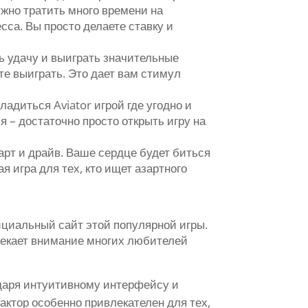
ужно тратить много времени на
сса. Вы просто делаете ставку и
ь удачу и выиграть значительные
те выиграть. Это дает вам стимул
адиться Aviator игрой где угодно и
 – достаточно просто открыть игру на
арт и драйв. Ваше сердце будет биться
я игра для тех, кто ищет азартного
ициальный сайт этой популярной игры.
лекает внимание многих любителей
годаря интуитивному интерфейсу и
фактор особенно привлекателен для тех,