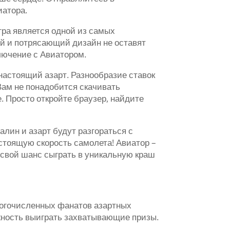
иатора.
гра является одной из самых
й и потрясающий дизайн не оставят
лючение с Авиатором.
настоящий азарт. Разнообразие ставок
Вам не понадобится скачивать
. Просто откройте браузер, найдите
лин и азарт будут разгораться с
стоящую скорость самолета! Авиатор –
 свой шанс сыграть в уникальную краш
многочисленных фанатов азартных
ожность выиграть захватывающие призы.