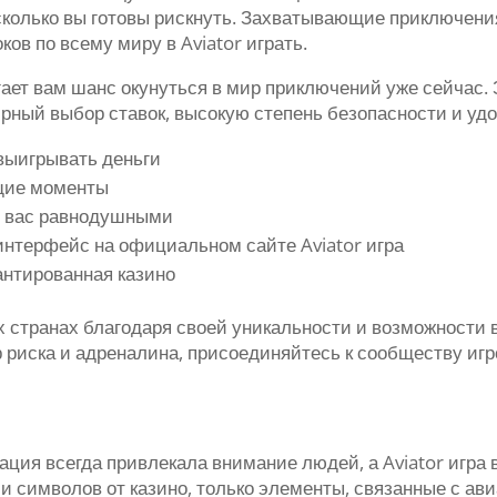
сколько вы готовы рискнуть. Захватывающие приключени
ков по всему миру в Aviator играть.
гает вам шанс окунуться в мир приключений уже сейчас.
рный выбор ставок, высокую степень безопасности и уд
 выигрывать деньги
щие моменты
ят вас равнодушными
нтерфейс на официальном сайте Aviator игра
антированная казино
их странах благодаря своей уникальности и возможности
 риска и адреналина, присоединяйтесь к сообществу игр
ация всегда привлекала внимание людей, а Aviator игра 
и символов от казино, только элементы, связанные с ав