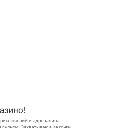
азино!
приключений и адреналина.
 судном. Захватывающие гонки,