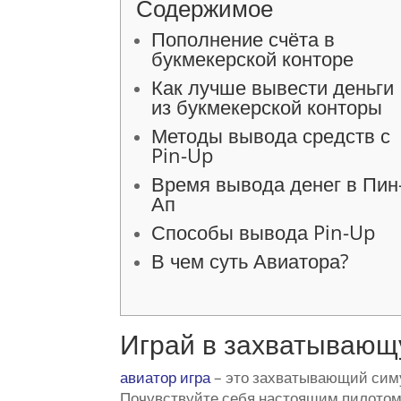
Содержимое
Пополнение счёта в
букмекерской конторе
Как лучше вывести деньги
из букмекерской конторы
Методы вывода средств с
Pin-Up
Время вывода денег в Пин
Ап
Способы вывода Pin-Up
В чем суть Авиатора?
Играй в захватывающу
авиатор игра
– это захватывающий симу
Почувствуйте себя настоящим пилотом