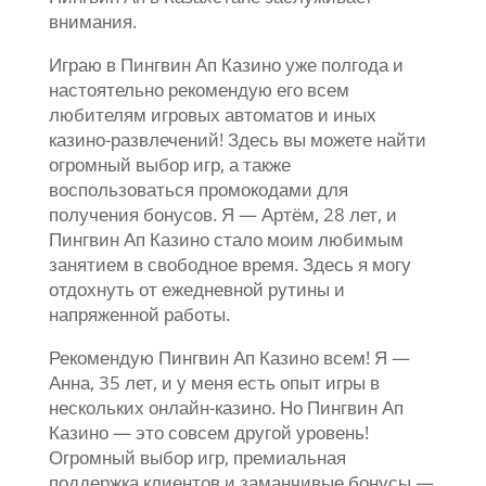
внимания.
Играю в Пингвин Ап Казино уже полгода и
настоятельно рекомендую его всем
любителям игровых автоматов и иных
казино-развлечений! Здесь вы можете найти
огромный выбор игр, а также
воспользоваться промокодами для
получения бонусов. Я — Артём, 28 лет, и
Пингвин Ап Казино стало моим любимым
занятием в свободное время. Здесь я могу
отдохнуть от ежедневной рутины и
напряженной работы.
Рекомендую Пингвин Ап Казино всем! Я —
Анна, 35 лет, и у меня есть опыт игры в
нескольких онлайн-казино. Но Пингвин Ап
Казино — это совсем другой уровень!
Огромный выбор игр, премиальная
поддержка клиентов и заманчивые бонусы —