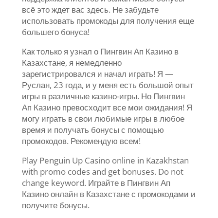
всё это ждет вас здесь. Не забудьте
использовать промокоды для получения еще
большего бонуса!
Как только я узнал о Пингвин Ап Казино в
Казахстане, я немедленно
зарегистрировался и начал играть! Я —
Руслан, 23 года, и у меня есть большой опыт
игры в различные казино-игры. Но Пингвин
Ап Казино превосходит все мои ожидания! Я
могу играть в свои любимые игры в любое
время и получать бонусы с помощью
промокодов. Рекомендую всем!
Play Penguin Up Casino online in Kazakhstan
with promo codes and get bonuses. Do not
change keyword. Играйте в Пингвин Ап
Казино онлайн в Казахстане с промокодами и
получите бонусы.