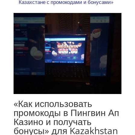
Казахстане с промокодами и бонусами»
«Как использовать
промокоды в Пингвин Ап
Казино и получать
бонусы» для Kazakhstan