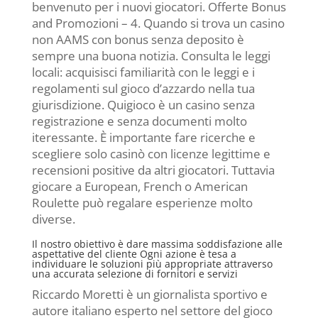
benvenuto per i nuovi giocatori. Offerte Bonus
and Promozioni – 4. Quando si trova un casino
non AAMS con bonus senza deposito è
sempre una buona notizia. Consulta le leggi
locali: acquisisci familiarità con le leggi e i
regolamenti sul gioco d’azzardo nella tua
giurisdizione. Quigioco è un casino senza
registrazione e senza documenti molto
iteressante. È importante fare ricerche e
scegliere solo casinò con licenze legittime e
recensioni positive da altri giocatori. Tuttavia
giocare a European, French o American
Roulette può regalare esperienze molto
diverse.
Il nostro obiettivo è dare massima soddisfazione alle
aspettative del cliente Ogni azione è tesa a
individuare le soluzioni più appropriate attraverso
una accurata selezione di fornitori e servizi
Riccardo Moretti è un giornalista sportivo e
autore italiano esperto nel settore del gioco