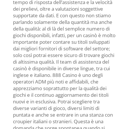
tempo di risposta dell’assistenza e la velocità
dei prelievi, oltre a valutazioni soggettive
supportate da dati. E con questo non stiamo
parlando solamente della quantità ma anche
della qualità: al di là del semplice numero di
giochi disponibili, infatti, per un casinò è molto
importante poter contare su titoli sviluppati
dai migliori fornitori di software del settore;
solo così potrai essere sicuro di trovare giochi
di altissima qualità. Il team di assistenza del
casinò è disponibile in diverse lingue, tra cui
inglese e italiano. 888 Casino è uno degli
operatori ADM più noti e affidabili, che
apprezziamo soprattutto per la qualità dei
giochi e il continuo aggiornamento dei titoli
nuovi e in esclusiva. Potrai scegliere tra
diverse varianti di gioco, diversi limiti di
puntata e anche se entrare in una stanza con
croupier italiani o stranieri. Questa è una
domanda che sorge spontanea quando si