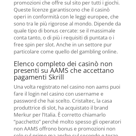
promozioni che offre sul sito per tutti i giochi.
Queste licenze garantiscono che il casinò
operi in conformità con le leggi europee, che
sono tra le più rigorose al mondo. Dipende da
quale tipo di bonus cercate: se il massimale
conta tanto, o di più i requisiti di puntata o i
free spin per slot. Anche in un settore pur
particolare come quello del gambling online.
Elenco completo dei casinò non
presenti su AAMS che accettano
pagamenti Skrill
Una volta registrato nel casino non aams puoi
fare il login nel casino con username e
password che hai scelto. Cristaltec, la casa
produttrice di slot, ha acquistato il brand
Merkur per l’Italia. È corretto chiamarlo
“pacchetto” perché molto spesso gli operatori
non AAMS offrono bonus e promozioni non
solo sul primo ma anche sul secondo e terzo