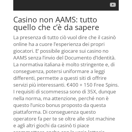
Casino non AAMS: tutto
quello che c’è da sapere
La presenza di tutto ciò vuol dire che il casinò
online ha a cuore l’esperienza dei propri
giocatori. E’ possibile giocare sui casino no
AAMS senza l’invio del Documento d’Identità.
La normativa italiana è molto stringente e, di
conseguenza, potersi uniformare a leggi
differenti, permette a questi siti di offrire
servizi più interessanti. €400 + 150 Free Spins.
I requisiti di scommessa sono di 35X, dunque
nella norma, ma attenzione, perché non è
questo l’unico bonus proposto da questa
piattaforma. Di conseguenza questo
operatore fa per te se oltre alle slot machine
e agli altri giochi da casinò ti piace