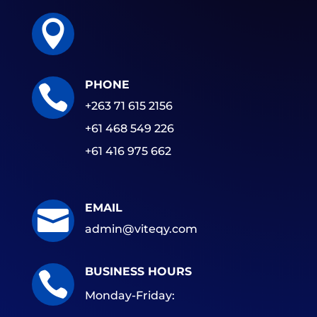

PHONE

+263 71 615 2156
+61 468 549 226
+61 416 975 662
EMAIL

admin@viteqy.com
BUSINESS HOURS

Monday-Friday: