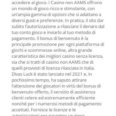
accedere al gioco. I Casino non AAMS offrono
un mondo di gioco ricco e stimolante, con
un’ampia gamma di opzioni che si adattano a
diversi gusti e preferenze. In pratica, il sito dar
subito l’autorizzazione a rilasciare il denaro dal
tuo conto gioco e inviarlo al tuo metodo di
pagamento. Il bonus di benvenuto è la
principale promozione per ogni piattaforma di
giochi e scommesse online, altra grande
caratteristica dei migliori casino senza licenza,
sia che si tratti di casino non AAMS che di
quelli provvisti di licenza rilasciata in Italia.
Divas Luck è stato lanciato nel 2021 e, in
pochissimo tempo, ha saputo attirare
l’attenzione dei giocatori in virtù del bonus di
benvenuto offerto, il servizio di assistenza
clienti celere ed estremamente efficiente
nonché per i numerosi metodi di pagamento
accettati. Fornisce le licenze e le
autorizzazioni per garantire un gioco