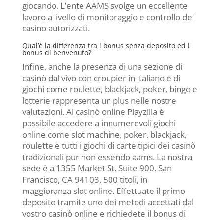
giocando. L’ente AAMS svolge un eccellente
lavoro a livello di monitoraggio e controllo dei
casino autorizzati.
Qual’è la differenza tra i bonus senza deposito ed i
bonus di benvenuto?
Infine, anche la presenza di una sezione di
casinò dal vivo con croupier in italiano e di
giochi come roulette, blackjack, poker, bingo e
lotterie rappresenta un plus nelle nostre
valutazioni. Al casinò online Playzilla è
possibile accedere a innumerevoli giochi
online come slot machine, poker, blackjack,
roulette e tutti i giochi di carte tipici dei casinò
tradizionali pur non essendo aams. La nostra
sede è a 1355 Market St, Suite 900, San
Francisco, CA 94103. 500 titoli, in
maggioranza slot online. Effettuate il primo
deposito tramite uno dei metodi accettati dal
vostro casinò online e richiedete il bonus di