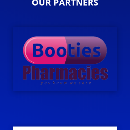
OUR PARTNERS