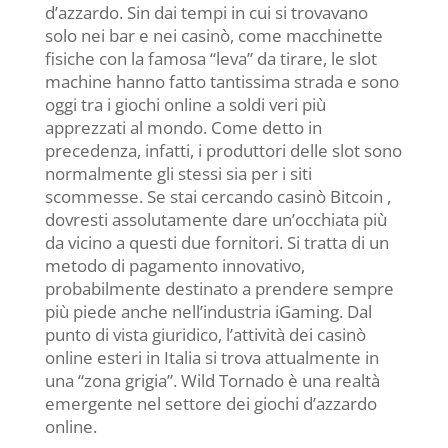
d’azzardo. Sin dai tempi in cui si trovavano
solo nei bar e nei casinò, come macchinette
fisiche con la famosa “leva” da tirare, le slot
machine hanno fatto tantissima strada e sono
oggi tra i giochi online a soldi veri più
apprezzati al mondo. Come detto in
precedenza, infatti, i produttori delle slot sono
normalmente gli stessi sia per i siti
scommesse. Se stai cercando casinò Bitcoin ,
dovresti assolutamente dare un’occhiata più
da vicino a questi due fornitori. Si tratta di un
metodo di pagamento innovativo,
probabilmente destinato a prendere sempre
più piede anche nell’industria iGaming. Dal
punto di vista giuridico, l’attività dei casinò
online esteri in Italia si trova attualmente in
una “zona grigia”. Wild Tornado è una realtà
emergente nel settore dei giochi d’azzardo
online.