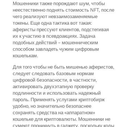
Мошенники также порождают шум, чтобы
неестественно поднять стоимость NFT, после
чего реализуют невзаимозаменяемые
токены. Еще одна тактика вот такая:
аферисты прессуют клиентов, подстегивая
их к участию в псевдоакциях. Задача
подобных действий – мошенническим
способом завладеть чужим цифровым
кошелькам.
Для того чтобы не быть мишенью аферистов,
следует следовать базовым нормам
цифровой безопасности, в частности,
активировать двухэтапную проверку
подлинности и использовать надежный
пароль. Применять услугами криптобирж
удобно, но значительно безопаснее
сохранять средства на «аппаратном»
кошельке для криптовалюты. Мошенники не
сумеют проникнуть в гаджету, поскольку коды