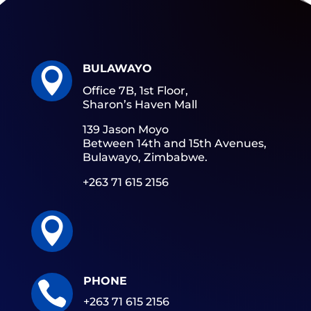
BULAWAYO

Office 7B, 1st Floor,
Sharon’s Haven Mall
139 Jason Moyo
Between 14th and 15th Avenues,
Bulawayo, Zimbabwe.
+263 71 615 2156

PHONE

+263 71 615 2156