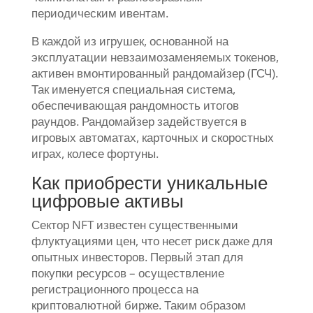
периодическим ивентам.
В каждой из игрушек, основанной на
эксплуатации невзаимозаменяемых токенов,
активен вмонтированный рандомайзер (ГСЧ).
Так именуется специальная система,
обеспечивающая рандомность итогов
раундов. Рандомайзер задействуется в
игровых автоматах, карточных и скоростных
играх, колесе фортуны.
Как приобрести уникальные
цифровые активы
Сектор NFT известен существенными
флуктуациями цен, что несет риск даже для
опытных инвесторов. Первый этап для
покупки ресурсов – осуществление
регистрационного процесса на
криптовалютной бирже. Таким образом