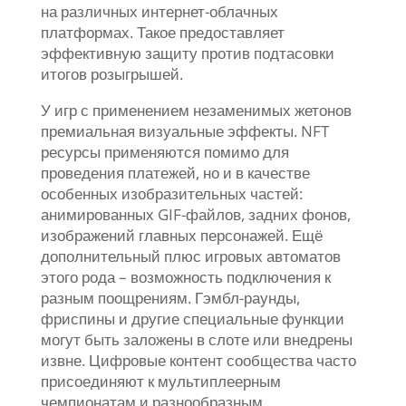
на различных интернет-облачных
платформах. Такое предоставляет
эффективную защиту против подтасовки
итогов розыгрышей.
У игр с применением незаменимых жетонов
премиальная визуальные эффекты. NFT
ресурсы применяются помимо для
проведения платежей, но и в качестве
особенных изобразительных частей:
анимированных GIF-файлов, задних фонов,
изображений главных персонажей. Ещё
дополнительный плюс игровых автоматов
этого рода – возможность подключения к
разным поощрениям. Гэмбл-раунды,
фриспины и другие специальные функции
могут быть заложены в слоте или внедрены
извне. Цифровые контент сообщества часто
присоединяют к мультиплеерным
чемпионатам и разнообразным