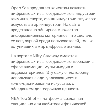
Open Sea предлагает клиентам покупать
цифровые активы, создаваемые в индустрии
гейминга, спорта, фэшн-индустрии, звукового
искусства и арт-индустрии. На сайте
представлено обширное множество
информационных материалов, что сделало
ее популярной среди пользователей, только
вступивших в мир цифровые активы.
На портале Nifty Gateway имеются
цифровые активы, создаваемые творцами в
сфере анимации, мультимедиа и
видеоматериалов. Эту самую платформу
используют люди, увлекающиеся в
коллекционировании искусства, с
обладанием долгосрочную ценность.
NBA Top Shot – платформа, созданная
специально для любителей физической