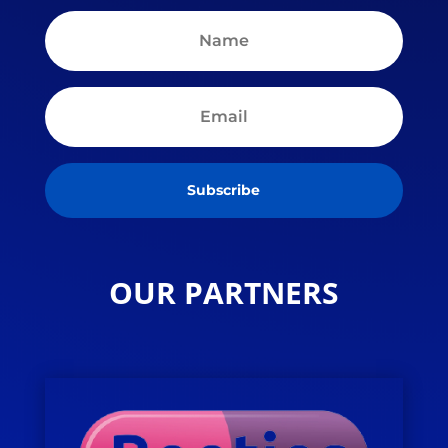
Subscribe
OUR PARTNERS