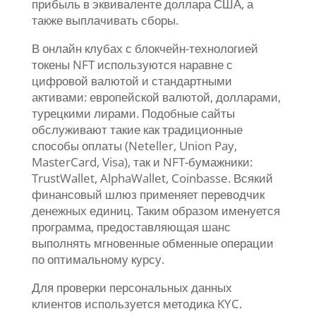
прибыль в эквиваленте доллара США, а
также выплачивать сборы.
В онлайн клубах с блокчейн-технологией
токены NFT используются наравне с
цифровой валютой и стандартными
активами: европейской валютой, долларами,
турецкими лирами. Подобные сайты
обслуживают такие как традиционные
способы оплаты (Neteller, Union Pay,
MasterCard, Visa), так и NFT-бумажники:
TrustWallet, AlphaWallet, Coinbasse. Всякий
финансовый шлюз применяет переводчик
денежных единиц. Таким образом именуется
программа, предоставляющая шанс
выполнять мгновенные обменные операции
по оптимальному курсу.
Для проверки персональных данных
клиентов используется методика KYC.