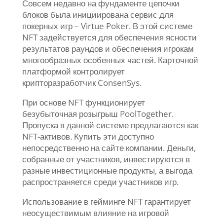
Совсем недавно на фундаменте цепочки
блоков была инициирована сервис для
покерных игр – Virtue Poker. В этой системе
NFT задействуется для обеспечения ясности
результатов раундов и обеспечения игрокам
многообразных особенных частей. Карточной
платформой контролирует
крипторазработчик ConsenSys.
При основе NFT функционирует
безубыточная розыгрыш PoolTogether.
Пропуска в данной системе предлагаются как
NFT-активов. Купить эти доступно
непосредственно на сайте компании. Деньги,
собранные от участников, инвестируются в
разные инвестиционные продукты, а выгода
распространяется среди участников игр.
Использование в гейминге NFT гарантирует
неосуществимым влияние на игровой