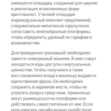
именуется площадка, созданная для закупки
и реализации всевозможных форм
криптовалют. У всякой площадки
индивидуальный комплект предложений,
следовательно желательно скрупулезно
сопоставить многообразные платформы,
чтобы определить удобный по тарифам и
возможностям.
Для проведения транзакций необходимо
завести электронный кошелек. В нем станут
находиться коды доступа к виртуальным
ценностям. Чтобы получения а также
восстановления входа к кошельку выдается
единственная фраза. Её необходимо
сохранить в надежном месте, чтобы не
утратить входа к средствам. Хранилища
могут размещаться на платформе или
действовать самостоятельно от нее. Если
пользователь онлайн-казино задействует