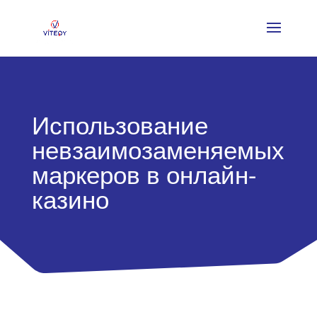
Использование
невзаимозаменяемых
маркеров в онлайн-
казино