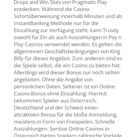
Drops and Win Slots von Pragmatic Play
entdecken. Während die Casino
Sofortüberweisung innerhalb Minuten und als
InstantBanking Methode nur für die
Einzahlung zur Verfügung steht, kann Trustly
sowohl für Ein als auch Auszahlungen in Pay n
Play Casinos verwendet werden. Es gelten die
allgemeinen Geschäftsbedingungen von King
Billy für dieses Angebot. Zum anderen sind es
die Spiele selbst, die ein Casino zu bieten hat.
Allerdings wird dieser Bonus nur noch selten
angeboten. Ohne die Angabe von
persönlichen Daten. Seltener ist ein Online
Casino Bonus ohne Einzahlung: Hiermit
bekommen Spieler aus Österreich,
Deutschland und der Schweiz einen
attraktiven Bonus für die bloße Anmeldung,
meistens in Form von Freispielen. Schnelle
Auszahlungen. Seriöse Online Casinos in
Österreich bieten Spielern zahlreiche Vorteile