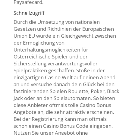
Paysafecard.
Schnellzugriff
Durch die Umsetzung von nationalen
Gesetzen und Richtlinien der Europäischen
Union EU wurde ein Gleichgewicht zwischen
der Ermöglichung von
Unterhaltungsmöglichkeiten für
Österreichische Spieler und der
Sicherstellung verantwortungsvoller
Spielpraktiken geschaffen. Stoße in der
einzigartigen Casino Welt auf deinen Abend
an und versuche danach dein Glück bei den
faszinierenden Spielen Roulette, Poker, Black
Jack oder an den Spielautomaten. So bieten
diese Anbieter oftmals tolle Casino Bonus
Angebote an, die sehr attraktiv erscheinen.
Bei der Registrierung kann man oftmals
schon einen Casino Bonus Code eingeben.
Nutzen Sie unser Angebot ohne