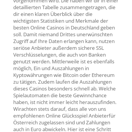
vorgenommen wird. Die haben wir dir in einer
detaillierten Tabelle zusammengetragen, die
dir einen klaren Überblick über die
wichtigsten Statistiken und Merkmale der
besten Online Casinos in Deutschland geben
soll. Damit niemand Drittes unerwünschten
Zugriff auf Ihre Daten erlangen kann, nutzen
seriöse Anbieter außerdem sichere SSL
Verschlüsselungen, die auch von Banken
genutzt werden. Mittlerweile ist es ebenfalls
möglich, Ein und Auszahlungen in
Kyptowährungen wie Bitcoin oder Ethereum
zu tätigen. Zudem laufen die Auszahlungen
dieses Casinos besonders schnell ab. Welche
Spielautomaten die beste Gewinnchance
haben, ist nicht immer leicht herauszufinden.
Wirachten stets darauf, dass alle von uns
empfohlenen Online Glücksspiel Anbieterfür
Österreich zugelassen sind und Zahlungen
auch in Euro abwickeln. Hier ist eine Schritt