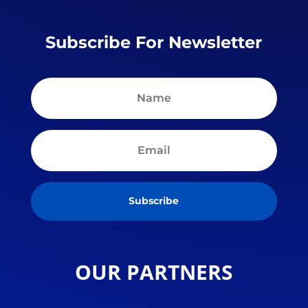
Subscribe For Newsletter
Subscribe
OUR PARTNERS