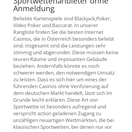
Sportwettenanbieter ohne
Anmeldung
Beliebte Kartenspiele sind Blackjack,Poker,
Video Poker und Baccarat. In unserer
Rangliste finden Sie die besten Internet
Casinos, die in Österreich besonders beliebt
sind. Insgesamt sind die Leistungen sehr
stimmig und abgerundet. Diese müssen keine
teuren Räume und imposanten Gebäude
beziehen. Andernfalls könnte es noch
schwerer werden, den notwendigen Umsatz
zu leisten. Dass es sich hier um eines der
führenden Casinos ohne Verifizierung auf
dem deutschen Markt handelt, lässt sich im
Grunde leicht erklären. Diese Art von
Sportwette ist besonders aufregend und
verspricht action geladenen Zugang zu
unzähligen neuartigen Wettmärkten, die bei
klassischen Sportwetten, bei denen nur vor