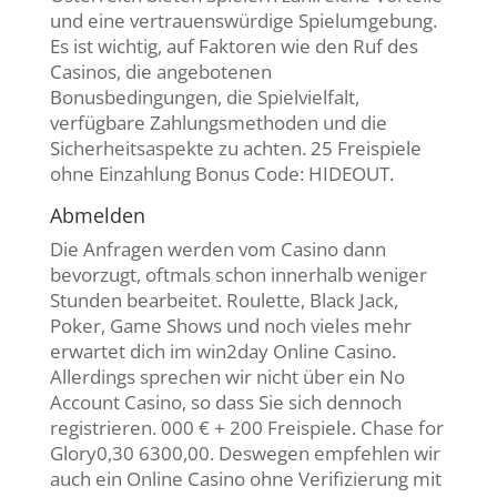
und eine vertrauenswürdige Spielumgebung.
Es ist wichtig, auf Faktoren wie den Ruf des
Casinos, die angebotenen
Bonusbedingungen, die Spielvielfalt,
verfügbare Zahlungsmethoden und die
Sicherheitsaspekte zu achten. 25 Freispiele
ohne Einzahlung Bonus Code: HIDEOUT.
Abmelden
Die Anfragen werden vom Casino dann
bevorzugt, oftmals schon innerhalb weniger
Stunden bearbeitet. Roulette, Black Jack,
Poker, Game Shows und noch vieles mehr
erwartet dich im win2day Online Casino.
Allerdings sprechen wir nicht über ein No
Account Casino, so dass Sie sich dennoch
registrieren. 000 € + 200 Freispiele. Chase for
Glory0,30 6300,00. Deswegen empfehlen wir
auch ein Online Casino ohne Verifizierung mit