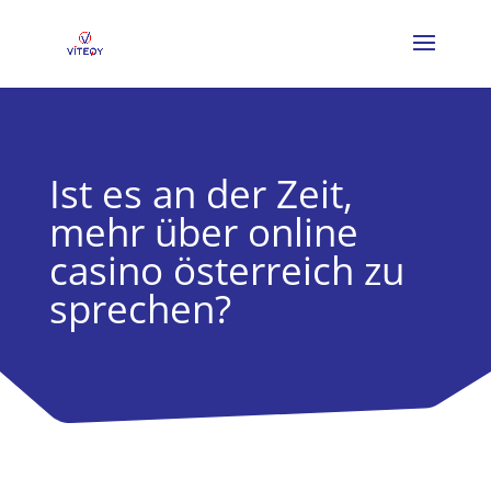
Ist es an der Zeit,
mehr über online
casino österreich zu
sprechen?