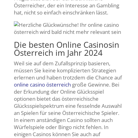
Österreicher, der ein Interesse an Gambling
hat, nicht so einfach einschränken lässt.
Die besten Online Casinosin
Österreich im Jahr 2024
Weil sie auf dem Zufallsprinzip basieren,
müssen Sie keine komplizierten Strategien
erlernen und haben trotzdem die Chance auf
online casino österreich
große Gewinne. Bei
der Erkundung der Online Glücksspiel
optionen bietet das österreichische
Glücksspielspektrum eine fesselnde Auswahl
an Spielen für seine Österreichische Spieler.
In einem anständigen Casino sollten auch
Würfelspiele oder Bingo nicht fehlen. In
einigen Casinos können Sie auch auf