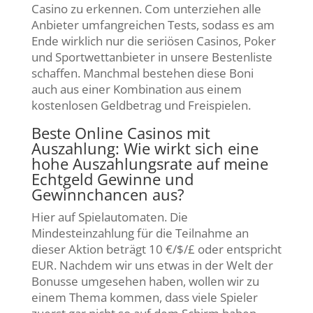
Casino zu erkennen. Com unterziehen alle
Anbieter umfangreichen Tests, sodass es am
Ende wirklich nur die seriösen Casinos, Poker
und Sportwettanbieter in unsere Bestenliste
schaffen. Manchmal bestehen diese Boni
auch aus einer Kombination aus einem
kostenlosen Geldbetrag und Freispielen.
Beste Online Casinos mit
Auszahlung: Wie wirkt sich eine
hohe Auszahlungsrate auf meine
Echtgeld Gewinne und
Gewinnchancen aus?
Hier auf Spielautomaten. Die
Mindesteinzahlung für die Teilnahme an
dieser Aktion beträgt 10 €/$/£ oder entspricht
EUR. Nachdem wir uns etwas in der Welt der
Bonusse umgesehen haben, wollen wir zu
einem Thema kommen, dass viele Spieler