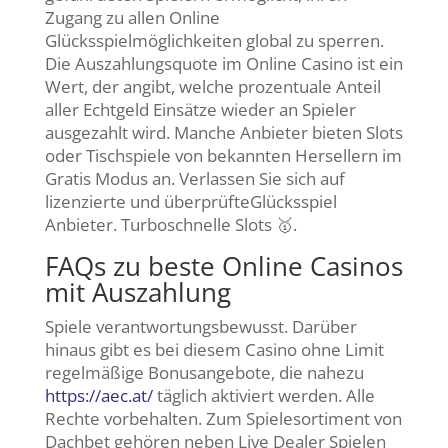
Zugang zu allen Online
Glücksspielmöglichkeiten global zu sperren.
Die Auszahlungsquote im Online Casino ist ein
Wert, der angibt, welche prozentuale Anteil
aller Echtgeld Einsätze wieder an Spieler
ausgezahlt wird. Manche Anbieter bieten Slots
oder Tischspiele von bekannten Hersellern im
Gratis Modus an. Verlassen Sie sich auf
lizenzierte und überprüfteGlücksspiel
Anbieter. Turboschnelle Slots 🥇.
FAQs zu beste Online Casinos
mit Auszahlung
Spiele verantwortungsbewusst. Darüber
hinaus gibt es bei diesem Casino ohne Limit
regelmäßige Bonusangebote, die nahezu
https://aec.at/
täglich aktiviert werden. Alle
Rechte vorbehalten. Zum Spielesortiment von
Dachbet gehören neben Live Dealer Spielen