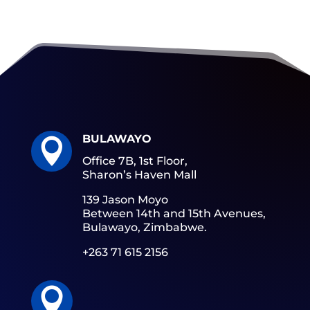
BULAWAYO

Office 7B, 1st Floor,
Sharon’s Haven Mall
139 Jason Moyo
Between 14th and 15th Avenues,
Bulawayo, Zimbabwe.
+263 71 615 2156
