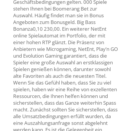
Geschäftsbedingungen gelten. 000 Spiele
stehen Ihnen bei Boomerang Bet zur
Auswahl. Häufig findet man sie in Bonus
Angeboten zum Bonusgeld. Big Bass
Bonanza0,10 230,00. Ein weiterer NetEnt
online Spielautomat im Portfolio, der mit
einer hohen RTP glänzt. Die Präsenz von
Anbietern wie Microgaming, NetEnt, Play’n GO
und Evolution Gaming garantiert, dass die
Spieler eine große Auswahl an erstklassigen
Spielen genießen können, darunter sowohl
alte Favoriten als auch die neuesten Titel.
Wenn Sie das Gefühl haben, dass Sie zu viel
spielen, haben wir eine Reihe von exzellenten
Ressourcen, die Ihnen helfen können und
sicherstellen, dass das Ganze weiterhin Spass
macht. Zunächst sollten Sie sicherstellen, dass
alle Umsatzbedingungen erfüllt wurden, da
eine Auszahlungsanfrage sonst abgelehnt
werden kann. Es ist die Gelegenheit ein