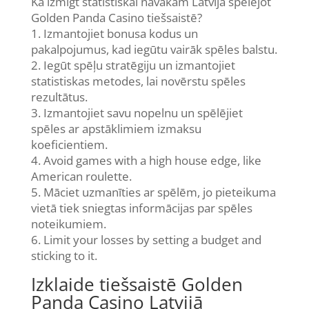
Kā izmigt statistiskai navākam Latvijā spēlējot
Golden Panda Casino tiešsaistē?
1. Izmantojiet bonusa kodus un
pakalpojumus, kad iegūtu vairāk spēles balstu.
2. Iegūt spēļu stratēgiju un izmantojiet
statistiskas metodes, lai novērstu spēles
rezultātus.
3. Izmantojiet savu nopelnu un spēlējiet
spēles ar apstāklimiem izmaksu
koeficientiem.
4. Avoid games with a high house edge, like
American roulette.
5. Māciet uzmanīties ar spēlēm, jo pieteikuma
vietā tiek sniegtas informācijas par spēles
noteikumiem.
6. Limit your losses by setting a budget and
sticking to it.
Izklaide tiešsaistē Golden
Panda Casino Latvijā