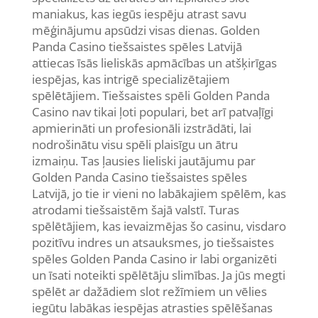
maniakus, kas iegūs iespēju atrast savu
mēģinājumu apsūdzi visas dienas. Golden
Panda Casino tiešsaistes spēles Latvijā
attiecas īsās lieliskās apmācības un atšķirīgas
iespējas, kas intrigē specializētajiem
spēlētājiem. Tiešsaistes spēli Golden Panda
Casino nav tikai ļoti populari, bet arī patvaļīgi
apmierināti un profesionāli izstrādāti, lai
nodrošinātu visu spēli plaisīgu un ātru
izmaiņu. Tas ļausies lieliski jautājumu par
Golden Panda Casino tiešsaistes spēles
Latvijā, jo tie ir vieni no labākajiem spēlēm, kas
atrodami tiešsaistēm šajā valstī. Turas
spēlētājiem, kas ievaizmējas šo casinu, visdaro
pozitīvu indres un atsauksmes, jo tiešsaistes
spēles Golden Panda Casino ir labi organizēti
un īsati noteikti spēlētāju slimības. Ja jūs megti
spēlēt ar dažādiem slot režīmiem un vēlies
iegūtu labākas iespējas atrasties spēlēšanas