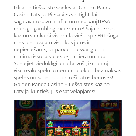
Izklaide tiešsaistē spēles ar Golden Panda
Casino Latvijā! Piesakies vēl tight, lai
sagatavotu savu profilu un nosakaujTIESAI
mainīgo gambling experience! Šajā internet
kazino vienkārši visiem latviešu spelERI: šogad
mēs piedāvājam visu, kas jums ir
nepieciešams, lai pārvurdtu svarīgu un
minimalisku laiku iespēju miera un hobi!
Spēlējiet viedoklīgi un atbrīvoši, izmantojot
visu reālu spēļu uzņemuma lokālu bezmaksas
spēles un saņemot nodrošinātus bonuses!
Golden Panda Casino – tiešsaistes kazino
Latvijā, kur tieši Jūs esat vēlapjams!