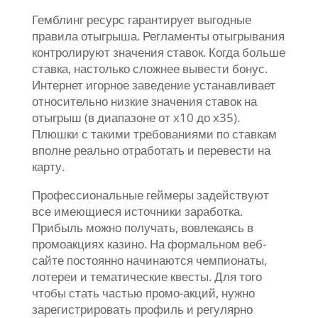
Гемблинг ресурс гарантирует выгодные
правила отыгрыша. Регламенты отыгрывания
контролируют значения ставок. Когда больше
ставка, настолько сложнее вывести бонус.
Интернет игорное заведение устанавливает
относительно низкие значения ставок на
отыгрыш (в диапазоне от x10 до x35).
Плюшки с такими требованиями по ставкам
вполне реально отработать и перевести на
карту.
Профессиональные геймеры задействуют
все имеющиеся источники заработка.
Прибыль можно получать, вовлекаясь в
промоакциях казино. На формальном веб-
сайте постоянно начинаются чемпионаты,
лотереи и тематические квесты. Для того
чтобы стать частью промо-акций, нужно
зарегистрировать профиль и регулярно