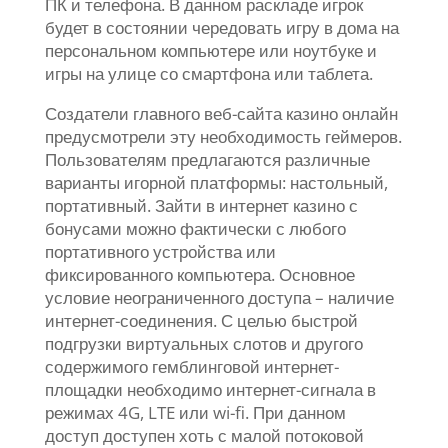
ПК и телефона. В данном раскладе игрок
будет в состоянии чередовать игру в дома на
персональном компьютере или ноутбуке и
игры на улице со смартфона или таблета.
Создатели главного веб-сайта казино онлайн
предусмотрели эту необходимость геймеров.
Пользователям предлагаются различные
варианты игорной платформы: настольный,
портативный. Зайти в интернет казино с
бонусами можно фактически с любого
портативного устройства или
фиксированного компьютера. Основное
условие неограниченного доступа – наличие
интернет-соединения. С целью быстрой
подгрузки виртуальных слотов и другого
содержимого гемблинговой интернет-
площадки необходимо интернет-сигнала в
режимах 4G, LTE или wi-fi. При данном
доступ доступен хоть с малой потоковой