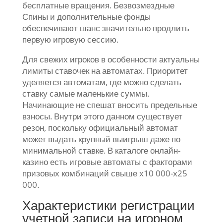
бесплатные вращения. Безвозмездные
Спины и дополнительные фонды
обеспечивают шанс значительно продлить
первую игровую сессию.
Для свежих игроков в особенности актуальны
лимиты ставочек на автоматах. Приоритет
уделяется автоматам, где можно сделать
ставку самые маленькие суммы.
Начинающие не спешат вносить предельные
взносы. Внутри этого данном существует
резон, поскольку официальный автомат
может выдать крупный выигрыш даже по
минимальной ставке. В каталоге онлайн-
казино есть игровые автоматы с факторами
призовых комбинаций свыше x10 000-x25
000.
Характеристики регистрации
учетной записи на игорном