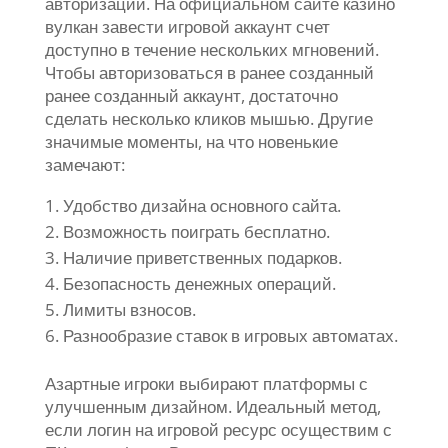
авторизации. На официальном сайте казино
вулкан завести игровой аккаунт счет
доступно в течение нескольких мгновений.
Чтобы авторизоваться в ранее созданный
ранее созданный аккаунт, достаточно
сделать несколько кликов мышью. Другие
значимые моменты, на что новенькие
замечают:
Удобство дизайна основного сайта.
Возможность поиграть бесплатно.
Наличие приветственных подарков.
Безопасность денежных операций.
Лимиты взносов.
Разнообразие ставок в игровых автоматах.
Азартные игроки выбирают платформы с
улучшенным дизайном. Идеальный метод,
если логин на игровой ресурс осуществим с