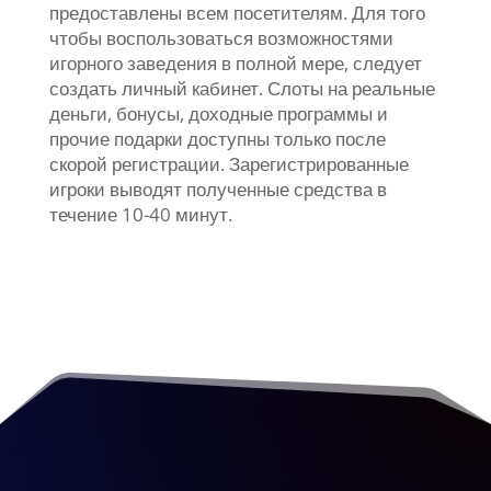
предоставлены всем посетителям. Для того
чтобы воспользоваться возможностями
игорного заведения в полной мере, следует
создать личный кабинет. Слоты на реальные
деньги, бонусы, доходные программы и
прочие подарки доступны только после
скорой регистрации. Зарегистрированные
игроки выводят полученные средства в
течение 10-40 минут.