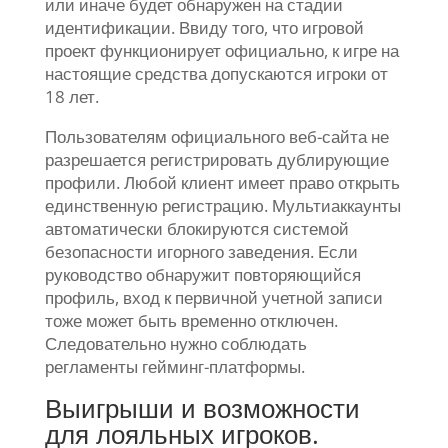
или иначе будет обнаружен на стадии
идентификации. Ввиду того, что игровой
проект функционирует официально, к игре на
настоящие средства допускаются игроки от
18 лет.
Пользователям официального веб-сайта не
разрешается регистрировать дублирующие
профили. Любой клиент имеет право открыть
единственную регистрацию. Мультиаккаунты
автоматически блокируются системой
безопасности игорного заведения. Если
руководство обнаружит повторяющийся
профиль, вход к первичной учетной записи
тоже может быть временно отключен.
Следовательно нужно соблюдать
регламенты гейминг-платформы.
Выигрыши и возможности
для лояльных игроков.