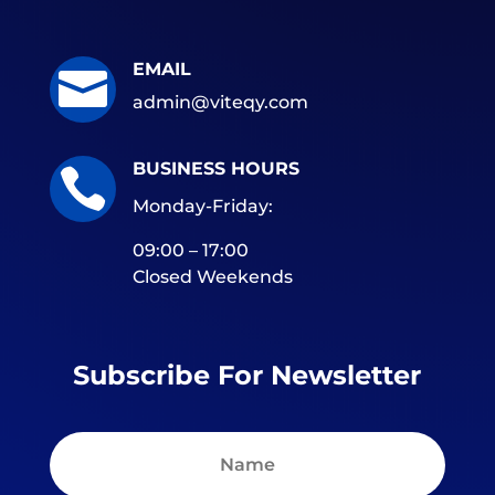
EMAIL

admin@viteqy.com
BUSINESS HOURS

Monday-Friday:
09:00 – 17:00
Closed Weekends
Subscribe For Newsletter