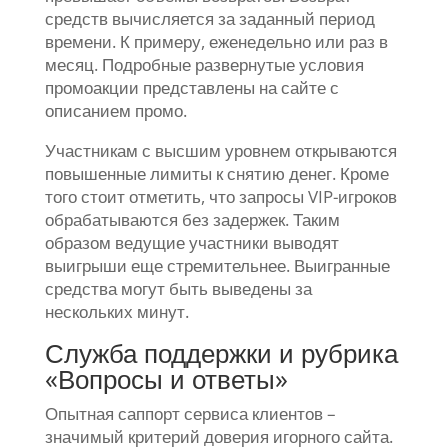
средств вычисляется за заданный период
времени. К примеру, еженедельно или раз в
месяц. Подробные развернутые условия
промоакции представлены на сайте с
описанием промо.
Участникам с высшим уровнем открываются
повышенные лимиты к снятию денег. Кроме
того стоит отметить, что запросы VIP-игроков
обрабатываются без задержек. Таким
образом ведущие участники выводят
выигрыши еще стремительнее. Выигранные
средства могут быть выведены за
нескольких минут.
Служба поддержки и рубрика
«Вопросы и ответы»
Опытная саппорт сервиса клиентов –
значимый критерий доверия игорного сайта.