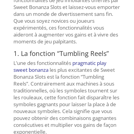
fonctionnalités de jeu innovantes offertes par
Sweet Bonanza Slots et laissez-vous emporter
dans un monde de divertissement sans fin.
Que vous soyez novices ou joueurs
expérimentés, ces fonctionnalités vous
aideront à augmenter vos gains et à vivre des
moments de jeu palpitants.
1. La fonction “Tumbling Reels”
L’une des fonctionnalités
pragmatic play
sweet bonanza
les plus excitantes de Sweet
Bonanza Slots est la fonction “Tumbling
Reels”. Contrairement aux machines à sous
traditionnelles, où les symboles tournent sur
les rouleaux, cette fonction fait disparaître les
symboles gagnants pour laisser la place à de
nouveaux symboles. Cela signifie que vous
pouvez obtenir des combinaisons gagnantes
consécutives et multiplier vos gains de façon
exponentielle.