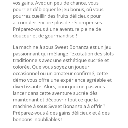
vos gains. Avec un peu de chance, vous
pourriez débloquer le jeu bonus, où vous
pourrez cueillir des fruits délicieux pour
accumuler encore plus de récompenses.
Préparez-vous à une aventure pleine de
douceur et de gourmandise !
La machine à sous Sweet Bonanza est un jeu
passionnant qui mélange l’excitation des slots
traditionnels avec une esthétique sucrée et
colorée. Que vous soyez un joueur
occasionnel ou un amateur confirmé, cette
démo vous offre une expérience agréable et
divertissante. Alors, pourquoi ne pas vous
lancer dans cette aventure sucrée dès
maintenant et découvrir tout ce que la
machine à sous Sweet Bonanza a à offrir ?
Préparez-vous à des gains délicieux et à des
bonbons inoubliables !