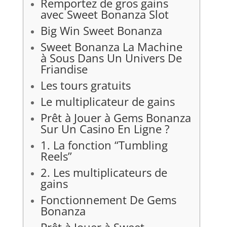
Remportez de gros gains
avec Sweet Bonanza Slot
Big Win Sweet Bonanza
Sweet Bonanza La Machine
à Sous Dans Un Univers De
Friandise
Les tours gratuits
Le multiplicateur de gains
Prêt à Jouer à Gems Bonanza
Sur Un Casino En Ligne ?
1. La fonction “Tumbling
Reels”
2. Les multiplicateurs de
gains
Fonctionnement De Gems
Bonanza