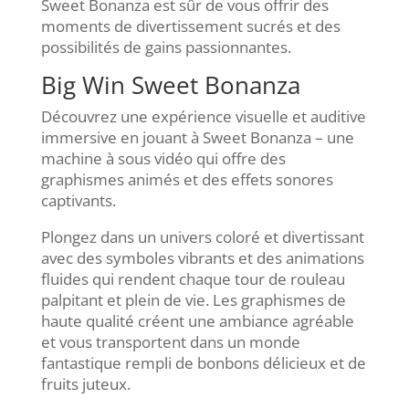
Sweet Bonanza est sûr de vous offrir des
moments de divertissement sucrés et des
possibilités de gains passionnantes.
Big Win Sweet Bonanza
Découvrez une expérience visuelle et auditive
immersive en jouant à Sweet Bonanza – une
machine à sous vidéo qui offre des
graphismes animés et des effets sonores
captivants.
Plongez dans un univers coloré et divertissant
avec des symboles vibrants et des animations
fluides qui rendent chaque tour de rouleau
palpitant et plein de vie. Les graphismes de
haute qualité créent une ambiance agréable
et vous transportent dans un monde
fantastique rempli de bonbons délicieux et de
fruits juteux.