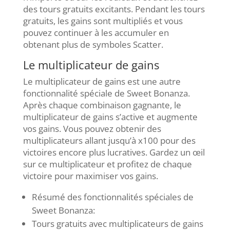
des tours gratuits excitants. Pendant les tours
gratuits, les gains sont multipliés et vous
pouvez continuer à les accumuler en
obtenant plus de symboles Scatter.
Le multiplicateur de gains
Le multiplicateur de gains est une autre
fonctionnalité spéciale de Sweet Bonanza.
Après chaque combinaison gagnante, le
multiplicateur de gains s’active et augmente
vos gains. Vous pouvez obtenir des
multiplicateurs allant jusqu’à x100 pour des
victoires encore plus lucratives. Gardez un œil
sur ce multiplicateur et profitez de chaque
victoire pour maximiser vos gains.
Résumé des fonctionnalités spéciales de
Sweet Bonanza:
Tours gratuits avec multiplicateurs de gains