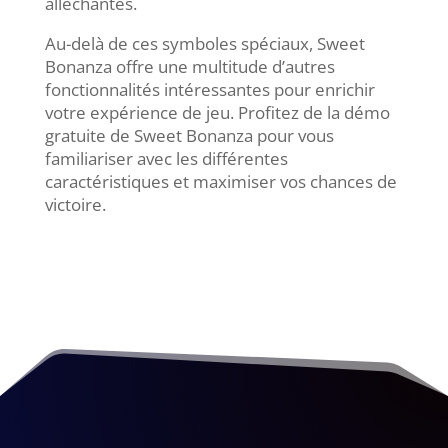
alléchantes.
Au-delà de ces symboles spéciaux, Sweet
Bonanza offre une multitude d’autres
fonctionnalités intéressantes pour enrichir
votre expérience de jeu. Profitez de la démo
gratuite de Sweet Bonanza pour vous
familiariser avec les différentes
caractéristiques et maximiser vos chances de
victoire.