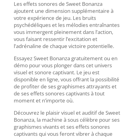
Les effets sonores de Sweet Bonanza
ajoutent une dimension supplémentaire à
votre expérience de jeu. Les bruits
psychédéliques et les mélodies entraînantes
vous immergent pleinement dans l’action,
vous faisant ressentir l’excitation et
l’adrénaline de chaque victoire potentielle.
Essayez Sweet Bonanza gratuitement ou en
démo pour vous plonger dans cet univers
visuel et sonore captivant. Le jeu est
disponible en ligne, vous offrant la possibilité
de profiter de ses graphismes attrayants et
de ses effets sonores captivants à tout
moment et n’importe où.
Découvrez le plaisir visuel et auditif de Sweet
Bonanza, la machine à sous célèbre pour ses
graphismes vivants et ses effets sonores
captivants qui vous feront vibrer à chaque