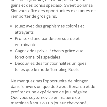
gains et des bonus spéciaux, Sweet Bonanza
Slot vous offre des opportunités excitantes de
remporter de gros gains.
Jouez avec des graphismes colorés et
attrayants
Profitez d’une bande-son sucrée et
entraînante
Gagnez des prix alléchants grâce aux
fonctionnalités spéciales
Découvrez des fonctionnalités uniques
telles que le mode Tumbling Reels
Ne manquez pas l’opportunité de plonger
dans l’univers unique de Sweet Bonanza et de
profiter d’une expérience de jeu inégalée.
Que vous soyez novice en matière de
machines à sous ou un joueur chevronné,