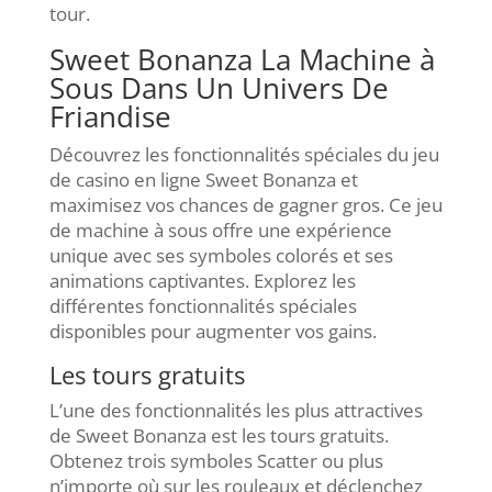
tour.
Sweet Bonanza La Machine à
Sous Dans Un Univers De
Friandise
Découvrez les fonctionnalités spéciales du jeu
de casino en ligne Sweet Bonanza et
maximisez vos chances de gagner gros. Ce jeu
de machine à sous offre une expérience
unique avec ses symboles colorés et ses
animations captivantes. Explorez les
différentes fonctionnalités spéciales
disponibles pour augmenter vos gains.
Les tours gratuits
L’une des fonctionnalités les plus attractives
de Sweet Bonanza est les tours gratuits.
Obtenez trois symboles Scatter ou plus
n’importe où sur les rouleaux et déclenchez