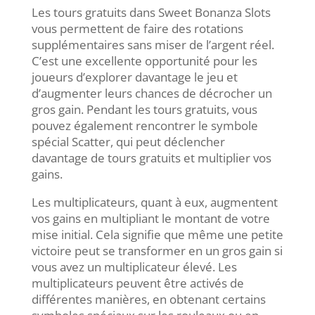
Les tours gratuits dans Sweet Bonanza Slots
vous permettent de faire des rotations
supplémentaires sans miser de l’argent réel.
C’est une excellente opportunité pour les
joueurs d’explorer davantage le jeu et
d’augmenter leurs chances de décrocher un
gros gain. Pendant les tours gratuits, vous
pouvez également rencontrer le symbole
spécial Scatter, qui peut déclencher
davantage de tours gratuits et multiplier vos
gains.
Les multiplicateurs, quant à eux, augmentent
vos gains en multipliant le montant de votre
mise initial. Cela signifie que même une petite
victoire peut se transformer en un gros gain si
vous avez un multiplicateur élevé. Les
multiplicateurs peuvent être activés de
différentes manières, en obtenant certains