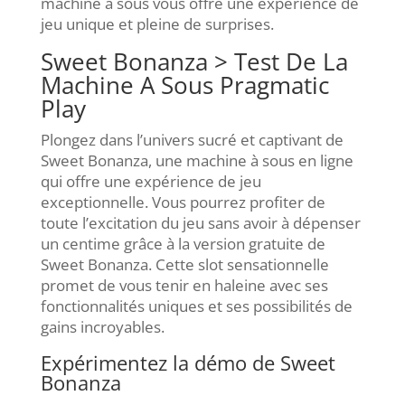
machine à sous vous offre une expérience de
jeu unique et pleine de surprises.
Sweet Bonanza > Test De La
Machine A Sous Pragmatic
Play
Plongez dans l’univers sucré et captivant de
Sweet Bonanza, une machine à sous en ligne
qui offre une expérience de jeu
exceptionnelle. Vous pourrez profiter de
toute l’excitation du jeu sans avoir à dépenser
un centime grâce à la version gratuite de
Sweet Bonanza. Cette slot sensationnelle
promet de vous tenir en haleine avec ses
fonctionnalités uniques et ses possibilités de
gains incroyables.
Expérimentez la démo de Sweet
Bonanza