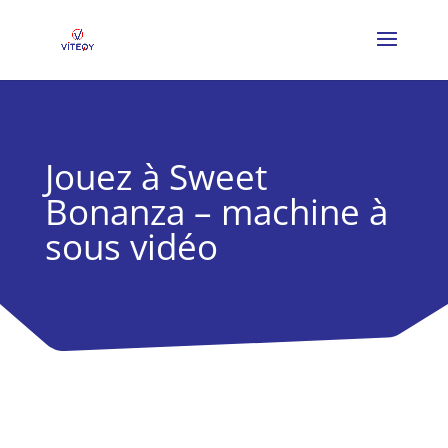
Jouez à Sweet
Bonanza – machine à
sous vidéo