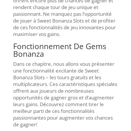
offrent encore plus de chances de gagner et
rendent chaque tour de jeu unique et
passionnant. Ne manquez pas l’opportunité
de jouer à Sweet Bonanza Slots et de profiter
de ces fonctionnalités de jeu innovantes pour
maximiser vos gains.
Fonctionnement De Gems
Bonanza
Dans ce chapitre, nous allons vous présenter
une fonctionnalité excitante de Sweet
Bonanza Slots – les tours gratuits et les
multiplicateurs. Ces caractéristiques spéciales
offrent aux joueurs de nombreuses
opportunités de gagner gros et d’augmenter
leurs gains. Découvrez comment tirer le
meilleur parti de ces fonctionnalités
passionnantes pour augmenter vos chances
de gagner!