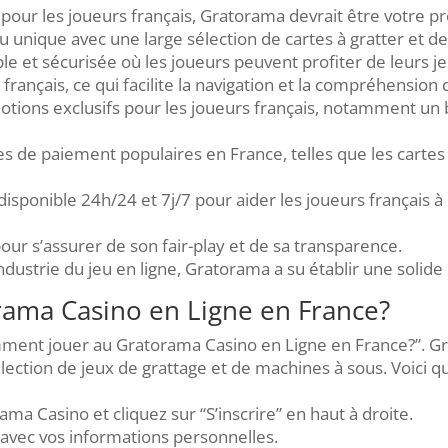
 pour les joueurs français, Gratorama devrait être votre pr
 unique avec une large sélection de cartes à gratter et de
e et sécurisée où les joueurs peuvent profiter de leurs je
rançais, ce qui facilite la navigation et la compréhension d
motions exclusifs pour les joueurs français, notamment u
de paiement populaires en France, telles que les cartes d
disponible 24h/24 et 7j/7 pour aider les joueurs français 
ur s’assurer de son fair-play et de sa transparence.
ndustrie du jeu en ligne, Gratorama a su établir une solide
ama Casino en Ligne en France?
ent jouer au Gratorama Casino en Ligne en France?”. Gra
élection de jeux de grattage et de machines à sous. Voici 
ma Casino et cliquez sur “S’inscrire” en haut à droite.
n avec vos informations personnelles.