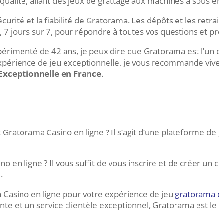
qualité, allant des jeux de grattage aux machines à sous en
urité et la fiabilité de Gratorama. Les dépôts et les retrait
4, 7 jours sur 7, pour répondre à toutes vos questions et p
périmenté de 42 ans, je peux dire que Gratorama est l’un d
expérience de jeu exceptionnelle, je vous recommande vi
Exceptionnelle en France
.
ratorama Casino en ligne ? Il s’agit d’une plateforme de 
 en ligne ? Il vous suffit de vous inscrire et de créer 
.
 Casino en ligne pour votre expérience de jeu
gratorama 
ointe et un service clientèle exceptionnel, Gratorama est l