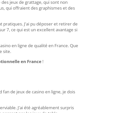
é des jeux de grattage, qui sont non
us, qui offraient des graphismes et des
pratiques. J’ai pu déposer et retirer de
sur 7, ce qui est un excellent avantage si
sino en ligne de qualité en France. Que
 site.
tionnelle en France
!
fan de jeux de casino en ligne, je dois
serviable. J’ai été agréablement surpris