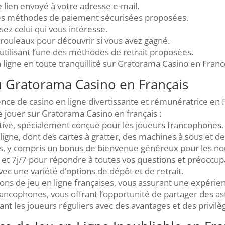
e lien envoyé à votre adresse e-mail.
 des méthodes de paiement sécurisées proposées.
ssez celui qui vous intéresse.
s rouleaux pour découvrir si vous avez gagné.
 utilisant l’une des méthodes de retrait proposées.
n ligne en toute tranquillité sur Gratorama Casino en Franc
u Gratorama Casino en Français
ience de casino en ligne divertissante et rémunératrice en
de jouer sur Gratorama Casino en français :
tuitive, spécialement conçue pour les joueurs francophones.
 ligne, dont des cartes à gratter, des machines à sous et de
rs, y compris un bonus de bienvenue généreux pour les no
4 et 7j/7 pour répondre à toutes vos questions et préoccup
ec une variété d’options de dépôt et de retrait.
ns de jeu en ligne françaises, vous assurant une expérien
ncophones, vous offrant l’opportunité de partager des ast
 les joueurs réguliers avec des avantages et des privilèg