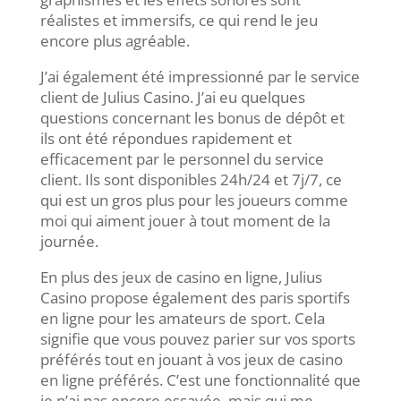
réalistes et immersifs, ce qui rend le jeu
encore plus agréable.
J’ai également été impressionné par le service
client de Julius Casino. J’ai eu quelques
questions concernant les bonus de dépôt et
ils ont été répondues rapidement et
efficacement par le personnel du service
client. Ils sont disponibles 24h/24 et 7j/7, ce
qui est un gros plus pour les joueurs comme
moi qui aiment jouer à tout moment de la
journée.
En plus des jeux de casino en ligne, Julius
Casino propose également des paris sportifs
en ligne pour les amateurs de sport. Cela
signifie que vous pouvez parier sur vos sports
préférés tout en jouant à vos jeux de casino
en ligne préférés. C’est une fonctionnalité que
je n’ai pas encore essayée, mais qui me