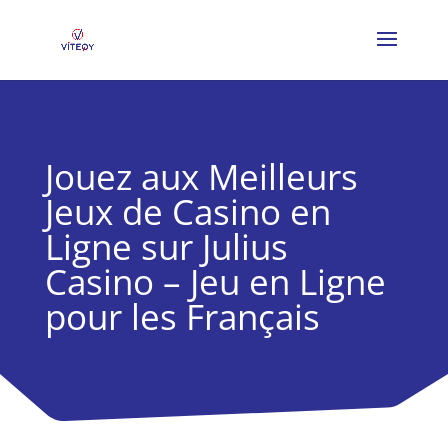
Jouez aux Meilleurs
Jeux de Casino en
Ligne sur Julius
Casino – Jeu en Ligne
pour les Français