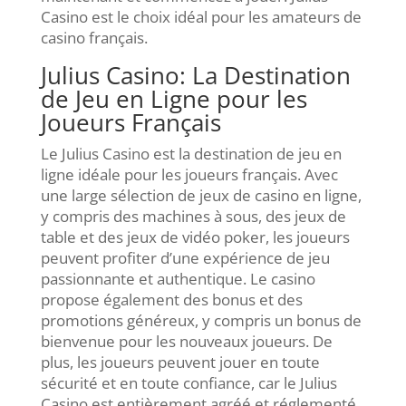
Casino est le choix idéal pour les amateurs de
casino français.
Julius Casino: La Destination
de Jeu en Ligne pour les
Joueurs Français
Le Julius Casino est la destination de jeu en
ligne idéale pour les joueurs français. Avec
une large sélection de jeux de casino en ligne,
y compris des machines à sous, des jeux de
table et des jeux de vidéo poker, les joueurs
peuvent profiter d’une expérience de jeu
passionnante et authentique. Le casino
propose également des bonus et des
promotions généreux, y compris un bonus de
bienvenue pour les nouveaux joueurs. De
plus, les joueurs peuvent jouer en toute
sécurité et en toute confiance, car le Julius
Casino est entièrement agréé et réglementé.