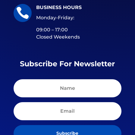
BUSINESS HOURS

Monday-Friday:
09:00 – 17:00
Closed Weekends
Subscribe For Newsletter
Subscribe