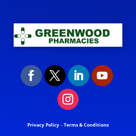
Privacy Policy
Terms & Conditions
–