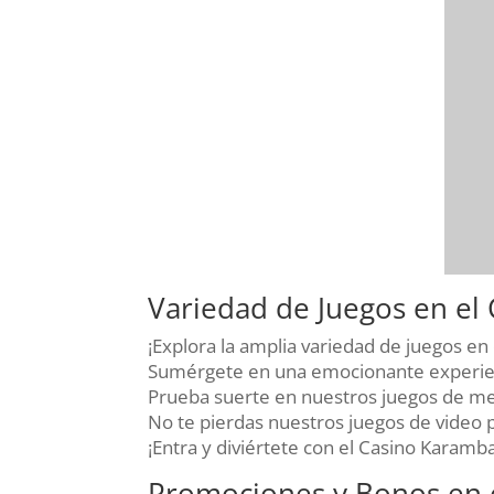
Variedad de Juegos en el 
¡Explora la amplia variedad de juegos e
Sumérgete en una emocionante experien
Prueba suerte en nuestros juegos de mesa
No te pierdas nuestros juegos de video p
¡Entra y diviértete con el Casino Karam
Promociones y Bonos en e