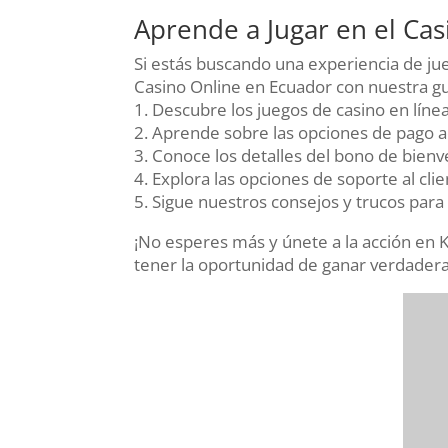
Aprende a Jugar en el Ca
Si estás buscando una experiencia de j
Casino Online en Ecuador con nuestra g
1. Descubre los juegos de casino en lín
2. Aprende sobre las opciones de pago 
3. Conoce los detalles del bono de bie
4. Explora las opciones de soporte al cli
5. Sigue nuestros consejos y trucos par
¡No esperes más y únete a la acción en 
tener la oportunidad de ganar verdadera