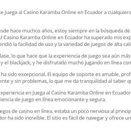
 Juega al Casino Karamba Online en Ecuador a cualquier
esde hace muchos años, estoy siempre en la búsqueda de
c/
Casino Karamba Online en Ecuador ha superado mis expec
ó la facilidad de uso y la variedad de juegos de alta cal
clase, lo que hace que la experiencia de juego sea aún má
 y el blackjack, y he disfrutado mucho jugando en línea co
én ha sido excepcional. El equipo de soporte es amable, pro
te y sin problemas, lo que me da tranquilidad al saber q
experiencia en Juega al Casino Karamba Online en Ecuado
iencia de juego en línea emocionante y segura.
gos de casino en línea, estaba un poco nerviosa al princi
 ha sido increíble. El sitio es fácil de navegar y ofrece u