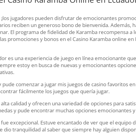
, ¡los jugadores pueden disfrutar de emocionantes promoc
suarios reciben un generoso bono de bienvenida. Además, h
nar. El programa de fidelidad de Karamba recompensa a lo
s las promociones y bonos en el Casino Karamba online en 
dor es una experiencia de juego en línea emocionante q
iempre estoy en busca de nuevas y emocionantes opciones
tivas.
, y pude comenzar a jugar mis juegos de casino favoritos en
ncontrar fácilmente los juegos que quería jugar.
lta calidad y ofrecen una variedad de opciones para satis
nedas y pude encontrar muchas opciones emocionantes y en
én fue excepcional. Estuve encantado de ver que el equipo 
 me dio tranquilidad al saber que siempre hay alguien disp