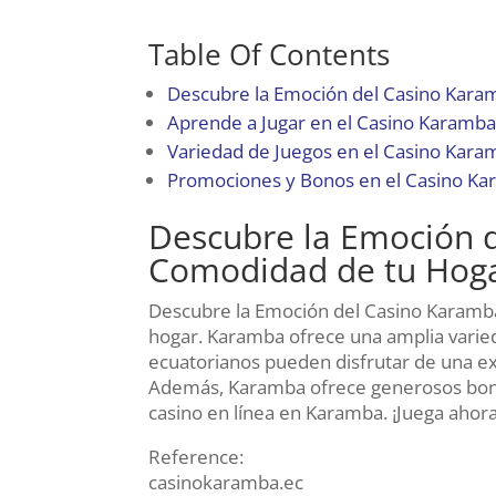
Table Of Contents
Descubre la Emoción del Casino Karam
Aprende a Jugar en el Casino Karamba
Variedad de Juegos en el Casino Karam
Promociones y Bonos en el Casino Kara
Descubre la Emoción d
Comodidad de tu Hoga
Descubre la Emoción del Casino Karamba
hogar. Karamba ofrece una amplia varied
ecuatorianos pueden disfrutar de una exp
Además, Karamba ofrece generosos bono
casino en línea en Karamba. ¡Juega ahor
Reference:
casinokaramba.ec