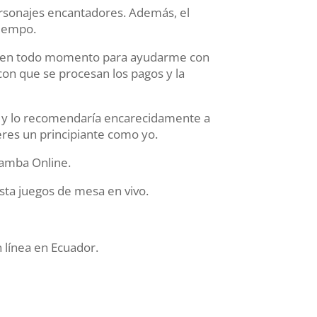
ersonajes encantadores. Además, el
tiempo.
ible en todo momento para ayudarme con
n que se procesan los pagos y la
r y lo recomendaría encarecidamente a
eres un principiante como yo.
ramba Online.
ta juegos de mesa en vivo.
 línea en Ecuador.