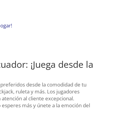
ogar!
uador: ¡Juega desde la
 preferidos desde la comodidad de tu
kjack, ruleta y más. Los jugadores
atención al cliente excepcional.
 esperes más y únete a la emoción del