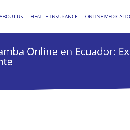
ABOUT US
HEALTH INSURANCE
ONLINE MEDICATI
ramba Online en Ecuador: Ex
nte