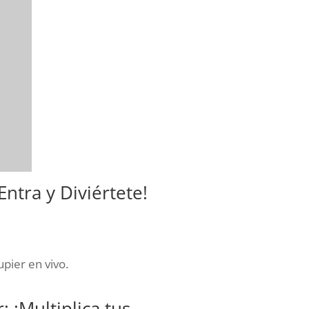
ntra y Diviértete!
pier en vivo.
¡Multiplica tus